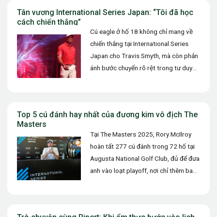
Tân vương International Series Japan: “Tôi đã học
cách chiến thắng”
Cú eagle ở hố 18 không chỉ mang về
chiến thắng tại International Series
Japan cho Travis Smyth, mà còn phản
ánh bước chuyển rõ rệt trong tư duy
thi…
Top 5 cú đánh hay nhất của đương kim vô địch The
Masters
Tại The Masters 2025, Rory McIlroy
hoàn tất 277 cú đánh trong 72 hố tại
Augusta National Golf Club, đủ để đưa
anh vào loạt playoff, nơi chỉ thêm ba…