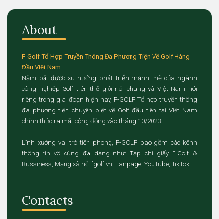
About
F-Golf Tổ Hợp Truyền Thông Đa Phương Tiện Về Golf Hàng
Đầu Việt Nam
Nắm bắt được xu hướng phát triển mạnh mẽ của ngành
công nghiệp Golf trên thế giới nói chung và Việt Nam nói
riêng trong giai đoạn hiện nay, F-GOLF Tổ hợp truyền thông
đa phương tiện chuyên biệt về Golf đầu tiên tại Việt Nam
chính thức ra mắt cộng đồng vào tháng 10/2023.
Lĩnh xướng vai trò tiên phong, F-GOLF bao gồm các kênh
thông tin vô cùng đa dạng như: Tạp chí giấy F-Golf &
Bussiness, Mạng xã hội fgolf.vn, Fanpage, YouTube, TikTok...
Contacts