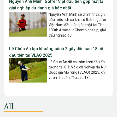
Nguyễn Anh Minh: Golfer Việt đầu tiên góp mặt tại
giải nghiệp dư danh giá bậc nhất
Nguyễn Anh Minh sẽ chính thức ghi
dấu mốc lịch sử khi trở thành golfer
Việt Nam đầu tiên góp mặt tại The
130th Amateur Championship, giải
đấu nghiệp dư...
Lê Chúc An tạo khoảng cách 2 gậy dẫn sau 18 hố
đầu tiên tại VLAO 2025
Lê Chúc An đã có màn khởi đầu ấn
tượng tại Giải Vô địch Nghiệp dư Nữ
Quốc gia Mở rộng (VLAO) 2025, khi
vươn lên dẫn đầu sau 18...
All