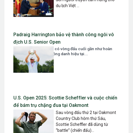
du lịch Việt ...
Padraig Harrington bảo vệ thành công ngôi vô
địch U.S. Senior Open
Padraig Harrington đã có vòng đấu cuối gần như hoàn
hảo để bảo vệ thành công danh hiệu tại...
U.S. Open 2025: Scottie Scheffler và cuộc chiến
để bám trụ chặng đua tại Oakmont
Sau vòng đấu thứ 2 tại Oakmont
Country Club hôm thứ Sáu,
Scottie Scheffler đã dùng từ
“battle” (chiến đấu)...