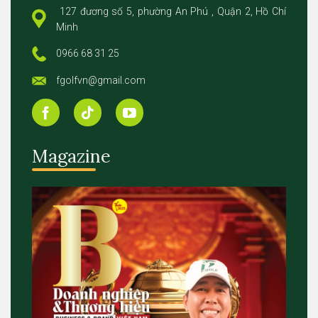
127 đương số 5, phường An Phú , Quận 2, Hồ Chí
Minh
0966 68 31 25
fgolfvn@gmail.com
Magazine