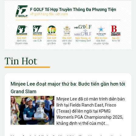
Tin Hot
Minjee Lee đoạt major thứ ba: Bước tiến gần hơn tới
Grand Slam
Minjee Lee đã có màn trình diễn bản
lĩnh tại Fields Ranch East, Frisco
(Texas) để lên ngôi tại KPMG
Women’s PGA Championship 2025,
khẳng định vị thế của một...