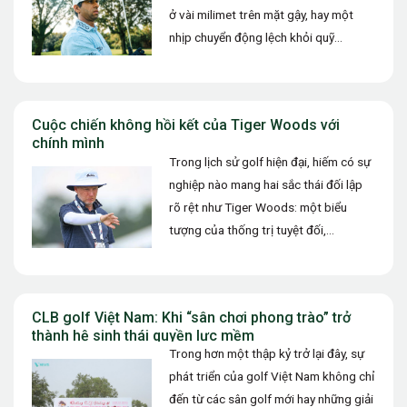
ở vài milimet trên mặt gậy, hay một
nhịp chuyển động lệch khỏi quỹ…
Cuộc chiến không hồi kết của Tiger Woods với
chính mình
Trong lịch sử golf hiện đại, hiếm có sự
nghiệp nào mang hai sắc thái đối lập
rõ rệt như Tiger Woods: một biểu
tượng của thống trị tuyệt đối,…
CLB golf Việt Nam: Khi “sân chơi phong trào” trở
thành hệ sinh thái quyền lực mềm
Trong hơn một thập kỷ trở lại đây, sự
phát triển của golf Việt Nam không chỉ
đến từ các sân golf mới hay những giải