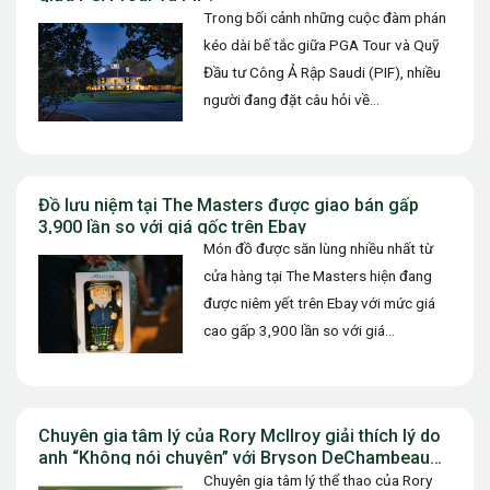
Trong bối cảnh những cuộc đàm phán
kéo dài bế tắc giữa PGA Tour và Quỹ
Đầu tư Công Ả Rập Saudi (PIF), nhiều
người đang đặt câu hỏi về…
Đồ lưu niệm tại The Masters được giao bán gấp
3,900 lần so với giá gốc trên Ebay
Món đồ được săn lùng nhiều nhất từ
cửa hàng tại The Masters hiện đang
được niêm yết trên Ebay với mức giá
cao gấp 3,900 lần so với giá…
Chuyên gia tâm lý của Rory McIlroy giải thích lý do
anh “Không nói chuyện” với Bryson DeChambeau
tại The Masters
Chuyên gia tâm lý thể thao của Rory