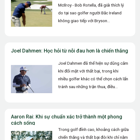
McIlroy - Bob Rotella, đã giải thích lý
do tại sao golfer người Bắc Ireland
không giao tiếp với Bryson
DeChambeau trong…
Joel Dahmen: Học hỏi từ nỗi đau hơn là chiến thắng
Joel Dahmen đã thể hiện sự dũng cảm
khi đối mặt với thất bại, trong khi
nhiều golfer khác có thể chọn cách lẩn
tránh sau những trận thua, điều…
Aaron Rai: Khi sự chuẩn xác trở thành một phong
cách sống
Trong golf đỉnh cao, khoảng cách giữa
chiến thắng và thất bại đôi khi chỉ nằm