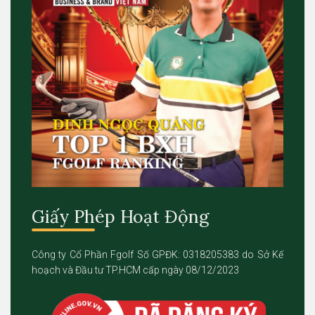
Giấy Phép Hoạt Động
Công ty Cổ Phần Fgolf Số GPĐK: 0318205383 do Sở Kế
hoạch và Đầu tư TP.HCM cấp ngày 08/12/2023