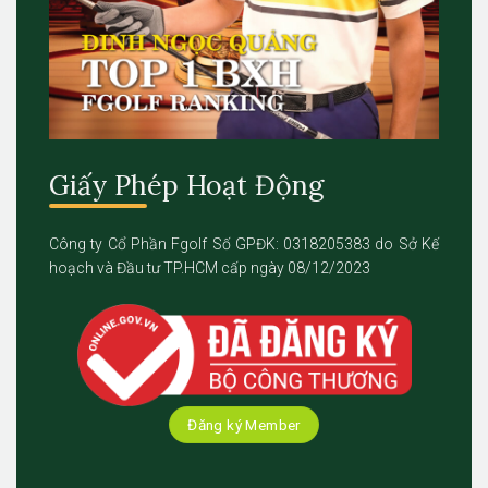
Giấy Phép Hoạt Động
Công ty Cổ Phần Fgolf Số GPĐK: 0318205383 do Sở Kế
hoạch và Đầu tư TP.HCM cấp ngày 08/12/2023
Đăng ký Member