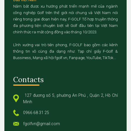
Nắm bắt được xu hướng phát triển mạnh mẽ của ngành
công nghiệp Golf trên thế giới nói chung và Việt Nam nói
riêng trong giai đoạn hiện nay, F-GOLF Tổ hợp truyền thông
đa phương tiện chuyên biệt về Golf đầu tiên tại Việt Nam
chính thức ra mắt cộng đồng vào tháng 10/2023.
Lĩnh xướng vai trò tiên phong, F-GOLF bao gồm các kênh
thông tin vô cùng đa dạng như: Tạp chí giấy F-Golf &
Bussiness, Mạng xã hội fgolf.vn, Fanpage, YouTube, TikTok...
Contacts
127 đương số 5, phường An Phú , Quận 2, Hồ Chí
Minh
0966 68 31 25
fgolfvn@gmail.com