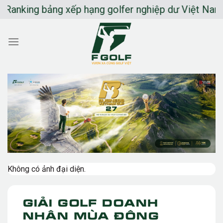
Chuyển
nking bảng xếp hạng golfer nghiệp dư Việt Nam
đến
nội
dung
Không có ảnh đại diện.
Giải Golf Doanh
Nhân Mùa Đông