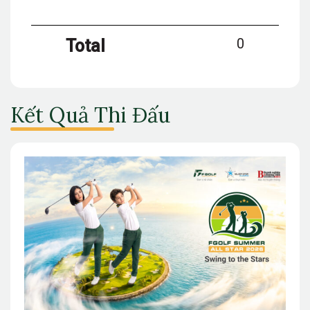
0
Total
Kết Quả Thi Đấu