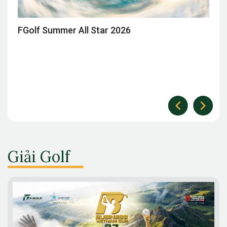
Golf Summer All Star 2026
Giải G
Giải Golf