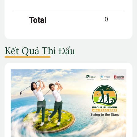
0
Total
Kết Quả Thi Đấu