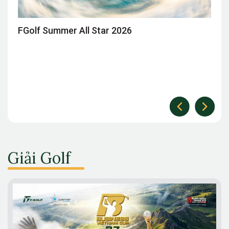
26
Giải Golf Doanh Nhân Mùa Hè 
Giải Golf