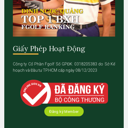
Giấy Phép Hoạt Động
Công ty Cổ Phần Fgolf Số GPĐK: 0318205383 do Sở Kế
hoạch và Đầu tư TP.HCM cấp ngày 08/12/2023
Đăng ký Member