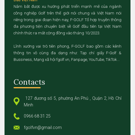
Nắm bắt được xu hướng phát triển mạnh mẽ của ngành
công nghiệp Golf trên thế giới nói chung và Việt Nam nói
riêng trong giai đoạn hiện nay, F-GOLF Tổ hợp truyền thông
đa phương tiện chuyên biệt về Golf đầu tiên tại Việt Nam
chính thức ra mắt cộng đồng vào tháng 10/2023.
Lĩnh xướng vai trò tiên phong, F-GOLF bao gồm các kênh
thông tin vô cùng đa dạng như: Tạp chí giấy F-Golf &
Bussiness, Mạng xã hội fgolf.vn, Fanpage, YouTube, TikTok...
Contacts
127 đương số 5, phường An Phú , Quận 2, Hồ Chí
Minh
0966 68 31 25
fgolfvn@gmail.com