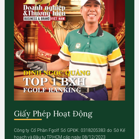
Giấy Phép Hoạt Động
Công ty Cổ Phần Fgolf Số GPĐK: 0318205383 do Sở Kế
hoạch và Đầu tư TP.HCM cấp ngày 08/12/2023