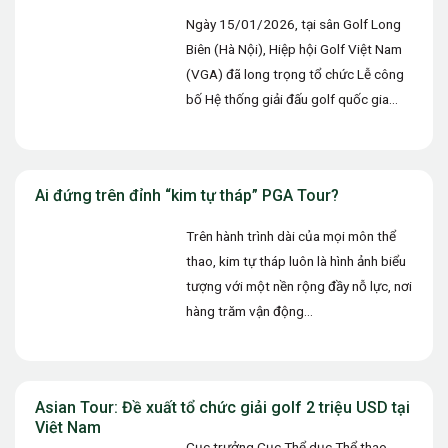
Ngày 15/01/2026, tại sân Golf Long
Biên (Hà Nội), Hiệp hội Golf Việt Nam
(VGA) đã long trọng tổ chức Lễ công
bố Hệ thống giải đấu golf quốc gia…
Ai đứng trên đỉnh “kim tự tháp” PGA Tour?
Trên hành trình dài của mọi môn thể
thao, kim tự tháp luôn là hình ảnh biểu
tượng với một nền rộng đầy nỗ lực, nơi
hàng trăm vận động…
Asian Tour: Đề xuất tổ chức giải golf 2 triệu USD tại
Việt Nam
Cục trưởng Cục Thể dục Thể thao