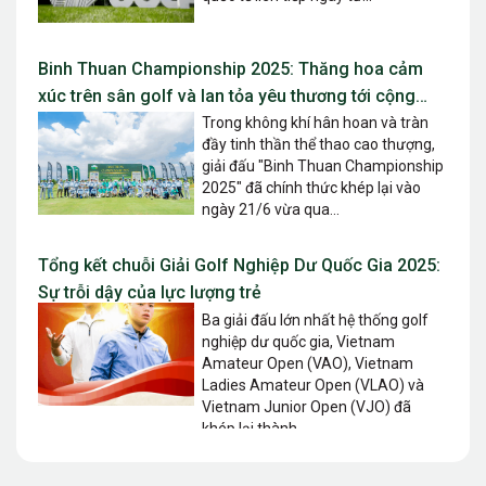
Binh Thuan Championship 2025: Thăng hoa cảm
xúc trên sân golf và lan tỏa yêu thương tới cộng
đồng
Trong không khí hân hoan và tràn
đầy tinh thần thể thao cao thượng,
giải đấu "Binh Thuan Championship
2025" đã chính thức khép lại vào
ngày 21/6 vừa qua...
Tổng kết chuỗi Giải Golf Nghiệp Dư Quốc Gia 2025:
Sự trỗi dậy của lực lượng trẻ
Ba giải đấu lớn nhất hệ thống golf
nghiệp dư quốc gia, Vietnam
Amateur Open (VAO), Vietnam
Ladies Amateur Open (VLAO) và
Vietnam Junior Open (VJO) đã
khép lại thành...