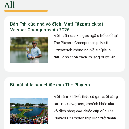
All
Bản lĩnh của nhà vô địch: Matt Fitzpatrick tại
Valspar Championship 2026
Một tuần sau khi gục ngã ở hố cuối tại
The Players Championship, Matt
Fitzpatrick không nói về sự “phục
thù”. Anh chọn cách im lặng bước lên,
và để…
Bí mật phía sau chiếc cúp The Players
Mỗi năm, khi kết thúc cú gạt cuối cùng
tại TPC Sawgrass, khoảnh khắc nhà
vô địch nâng cao chiếc cúp của The
Players Championship luôn trở thành
một trong…