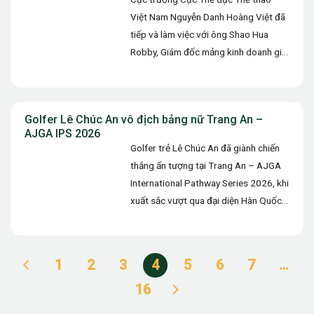
Việt Nam Nguyễn Danh Hoàng Việt đã
tiếp và làm việc với ông Shao Hua
Robby, Giám đốc mảng kinh doanh giải
đấu…
Golfer Lê Chúc An vô địch bảng nữ Trang An –
AJGA IPS 2026
Golfer trẻ Lê Chúc An đã giành chiến
thắng ấn tượng tại Trang An – AJGA
International Pathway Series 2026, khi
xuất sắc vượt qua đại diện Hàn Quốc
Yoon…
1
2
3
4
5
6
7
…
16