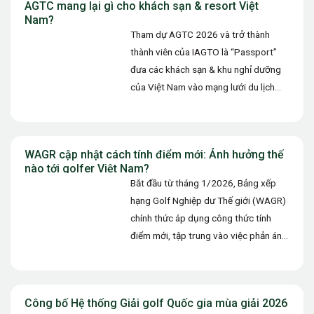
AGTC mang lại gì cho khách sạn & resort Việt
Nam?
Tham dự AGTC 2026 và trở thành
thành viên của IAGTO là “Passport”
đưa các khách sạn & khu nghỉ dưỡng
của Việt Nam vào mạng lưới du lịch
golf…
WAGR cập nhật cách tính điểm mới: Ảnh hưởng thế
nào tới golfer Việt Nam?
Bắt đầu từ tháng 1/2026, Bảng xếp
hạng Golf Nghiệp dư Thế giới (WAGR)
chính thức áp dụng công thức tính
điểm mới, tập trung vào việc phản ánh
chính…
Công bố Hệ thống Giải golf Quốc gia mùa giải 2026