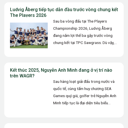
Ludvig Åberg tiếp tục dẫn đầu trước vòng chung kết
The Players 2026
Sau ba vòng đấu tại The Players
Championship 2026, Ludvig Åberg
đang nắm lợi thế ba gậy trước vòng
chung kết tại TPC Sawgrass. Dù vậy,
với đặc thù khắc…
Kết thúc 2025, Nguyễn Anh Minh đang ở vị trí nào
trên WAGR?
Sau hàng loạt giải đấu trong nước và
quốc tế, cùng tấm huy chương SEA
Games quý giá, golfer trẻ Nguyễn Anh
Minh tiếp tục là đại diện tiêu biểu…