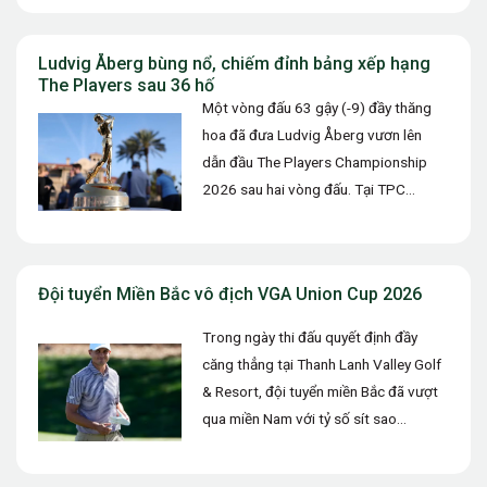
Ludvig Åberg bùng nổ, chiếm đỉnh bảng xếp hạng
The Players sau 36 hố
Một vòng đấu 63 gậy (-9) đầy thăng
hoa đã đưa Ludvig Åberg vươn lên
dẫn đầu The Players Championship
2026 sau hai vòng đấu. Tại TPC
Sawgrass, golfer người…
Đội tuyển Miền Bắc vô địch VGA Union Cup 2026
Trong ngày thi đấu quyết định đầy
căng thẳng tại Thanh Lanh Valley Golf
& Resort, đội tuyển miền Bắc đã vượt
qua miền Nam với tỷ số sít sao…