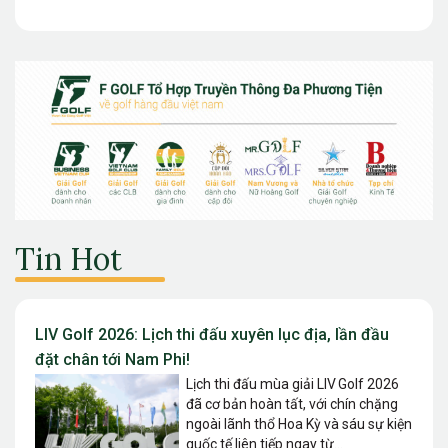
Tin Hot
LIV Golf 2026: Lịch thi đấu xuyên lục địa, lần đầu
đặt chân tới Nam Phi!
Lịch thi đấu mùa giải LIV Golf 2026
đã cơ bản hoàn tất, với chín chặng
ngoài lãnh thổ Hoa Kỳ và sáu sự kiện
quốc tế liên tiếp ngay từ...