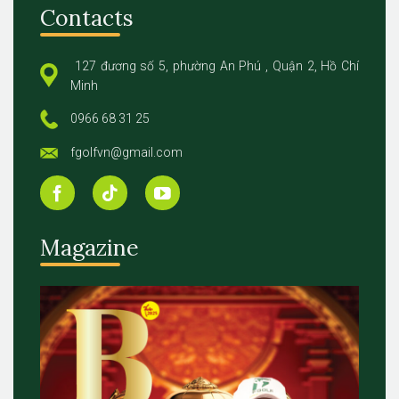
Contacts
127 đương số 5, phường An Phú , Quận 2, Hồ Chí
Minh
0966 68 31 25
fgolfvn@gmail.com
Magazine