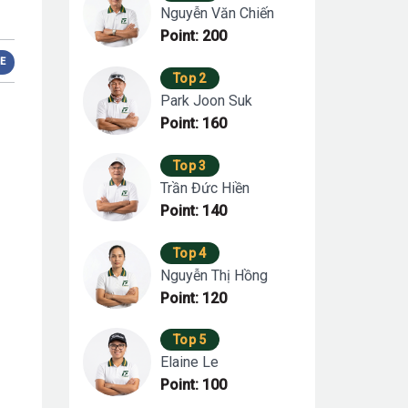
Nguyễn Văn Chiến
Point: 200
E
Top 2
Park Joon Suk
Point: 160
Top 3
Trần Đức Hiền
Point: 140
Top 4
Nguyễn Thị Hồng
Point: 120
Top 5
Elaine Le
Point: 100