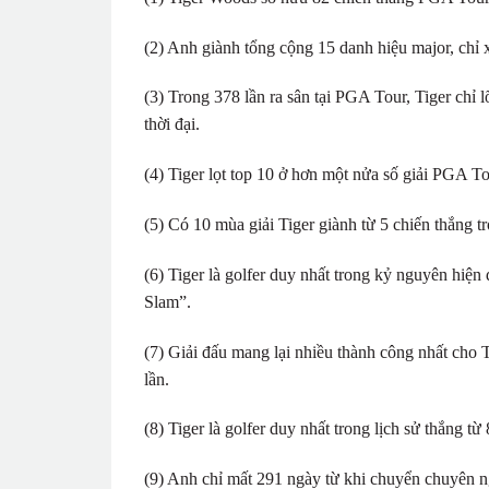
(2) Anh giành tổng cộng 15 danh hiệu major, chỉ 
(3) Trong 378 lần ra sân tại PGA Tour, Tiger chỉ l
thời đại.
(4) Tiger lọt top 10 ở hơn một nửa số giải PGA T
(5) Có 10 mùa giải Tiger giành từ 5 chiến thắng tr
(6) Tiger là golfer duy nhất trong kỷ nguyên hiện 
Slam”.
(7) Giải đấu mang lại nhiều thành công nhất cho T
lần.
(8) Tiger là golfer duy nhất trong lịch sử thắng từ
(9) Anh chỉ mất 291 ngày từ khi chuyển chuyên ngh