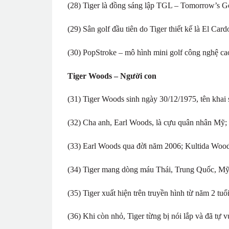
(28) Tiger là đồng sáng lập TGL – Tomorrow’s G
(29) Sân golf đầu tiên do Tiger thiết kế là El Car
(30) PopStroke – mô hình mini golf công nghệ ca
Tiger Woods – Người con
(31) Tiger Woods sinh ngày 30/12/1975, tên khai 
(32) Cha anh, Earl Woods, là cựu quân nhân Mỹ; 
(33) Earl Woods qua đời năm 2006; Kultida Wood
(34) Tiger mang dòng máu Thái, Trung Quốc, Mỹ
(35) Tiger xuất hiện trên truyền hình từ năm 2 tuổi
(36) Khi còn nhỏ, Tiger từng bị nói lắp và đã tự v