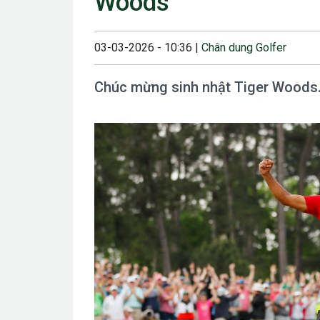
Woods
23/08/2024 12:00
28/06/2024 12:00
03-03-2026 - 10:36 |
Chân dung Golfer
24/05/2024 12:00
Chúc mừng sinh nhật Tiger Woods
25/04/2024 6:00 
07/03/2024 12:00
22/12/2023 12:30
26/10/2023 12:00