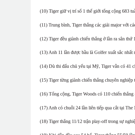
(10) Tiger giữ vị trí số 1 thế giới tổng cộng 683 t
(11) Trung bình, Tiger thắng các giải major với cá
(12) Tiger đều giành chiến thắng ở lần ra sân thứ
(13) Anh 11 lần được bầu là Golfer xuất sắc nhấ
(14) Dù thi đấu chủ yếu tại Mỹ, Tiger vẫn có 41 
(15) Tiger từng giành chiến thắng chuyên nghiệp 
(16) Tổng cộng, Tiger Woods có 110 chiến thắng 
(17) Anh có chuỗi 24 lần liên tiếp qua cắt tại The 
(18) Tiger thắng 11/12 trận play-off trong sự ngh