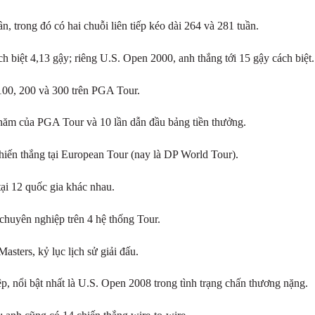
uần, trong đó có hai chuỗi liên tiếp kéo dài 264 và 281 tuần.
ch biệt 4,13 gậy; riêng U.S. Open 2000, anh thắng tới 15 gậy cách biệt.
 100, 200 và 300 trên PGA Tour.
t năm của PGA Tour và 10 lần dẫn đầu bảng tiền thưởng.
chiến thắng tại European Tour (nay là DP World Tour).
tại 12 quốc gia khác nhau.
chuyên nghiệp trên 4 hệ thống Tour.
Masters, kỷ lục lịch sử giải đấu.
iệp, nổi bật nhất là U.S. Open 2008 trong tình trạng chấn thương nặng.