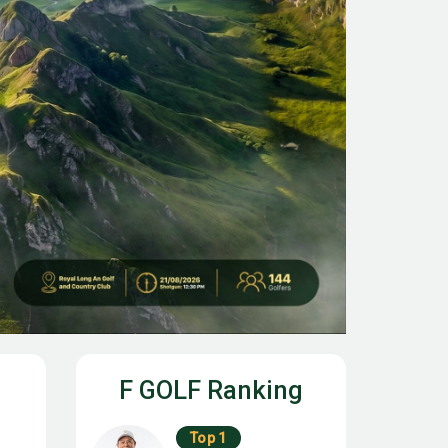
F GOLF Ranking
Top 1