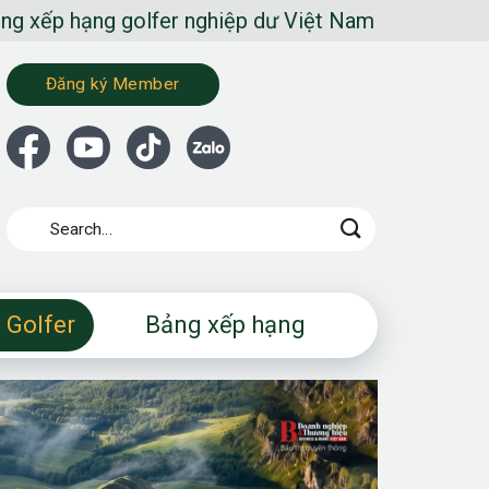
 golfer nghiệp dư Việt Nam
Đăng ký Member
 Golfer
Bảng xếp hạng