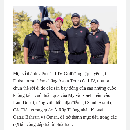
Một số thành viên của LIV Golf đang tập luyện tại
Dubai trước thềm chặng Asian Tour của LIV, nhưng
chưa thể rời đi do các sân bay đóng cửa sau những cuộc
không kích cuối tuần qua của Mỹ và Israel nhằm vào
Iran. Dubai, cùng với nhiều địa điểm tại Saudi Arabia,
Các Tiểu vương quốc Ả Rập Thống nhất, Kuwait,
Qatar, Bahrain và Oman, đã trở thành mục tiêu trong các
đợt tấn công đáp trả từ phía Iran.