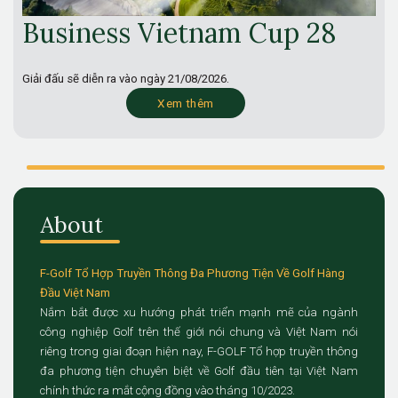
Business Vietnam Cup 28
Giải đấu sẽ diễn ra vào ngày
21/08/2026.
Xem thêm
About
F-Golf Tổ Hợp Truyền Thông Đa Phương Tiện Về Golf Hàng
Đầu Việt Nam
Nắm bắt được xu hướng phát triển mạnh mẽ của ngành
công nghiệp Golf trên thế giới nói chung và Việt Nam nói
riêng trong giai đoạn hiện nay, F-GOLF Tổ hợp truyền thông
đa phương tiện chuyên biệt về Golf đầu tiên tại Việt Nam
chính thức ra mắt cộng đồng vào tháng 10/2023.