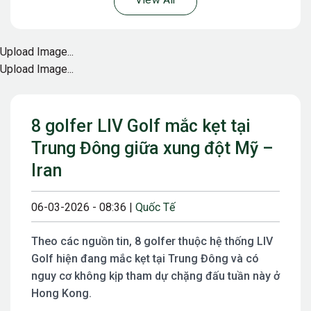
View All
Upload Image...
Upload Image...
8 golfer LIV Golf mắc kẹt tại
Trung Đông giữa xung đột Mỹ –
Iran
06-03-2026 - 08:36 |
Quốc Tế
Theo các nguồn tin, 8 golfer thuộc hệ thống LIV
Golf hiện đang mắc kẹt tại Trung Đông và có
nguy cơ không kịp tham dự chặng đấu tuần này ở
Hong Kong.