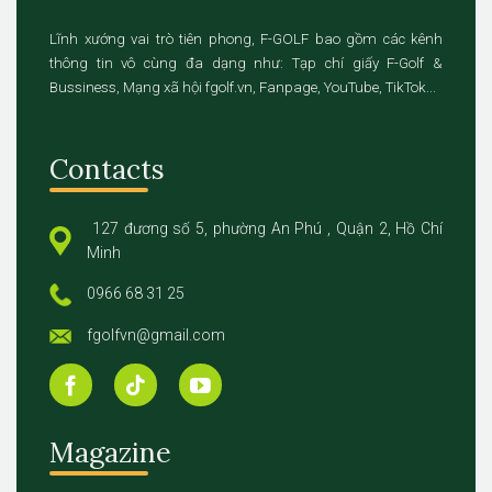
Lĩnh xướng vai trò tiên phong, F-GOLF bao gồm các kênh
thông tin vô cùng đa dạng như: Tạp chí giấy F-Golf &
Bussiness, Mạng xã hội fgolf.vn, Fanpage, YouTube, TikTok...
Contacts
127 đương số 5, phường An Phú , Quận 2, Hồ Chí
Minh
0966 68 31 25
fgolfvn@gmail.com
Magazine