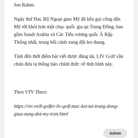
Jon Rahm.
Ngày thứ Hai, Bộ Ngoại giao Mỹ đã kêu gọi công dân
Mỹ rời khỏi hơn một chục quốc gia tại Trung Đông, bao
gồm Saudi Arabia và Các Tiểu vương quốc Ả Rập
Thống nhất, trong bối cảnh xung đột leo thang.
Tính đến thời điểm bài viết được đăng tải, LIV Golf vẫn
chưa đưa ra thông báo chính thức về tình hình này.
Theo VTV Times
https://vtv.vn/8-golfer-liv-golf-mac-ket-tai-trung-dong-
giua-xung-dot-my-iran.html
Admin