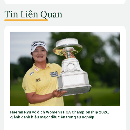
Tin Liên Quan
PGA Championship 2026,
Eugenio Chacarra thắng bùng nổ tại I
 trong sự nghiệp
The Open