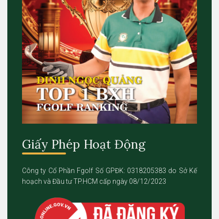
Giấy Phép Hoạt Động
Công ty Cổ Phần Fgolf Số GPĐK: 0318205383 do Sở Kế
hoạch và Đầu tư TP.HCM cấp ngày 08/12/2023