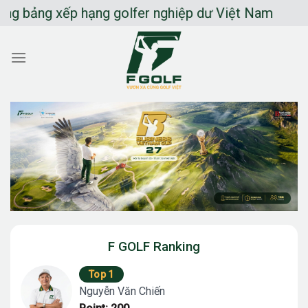
Chuyển
bảng xếp hạng golfer nghiệp dư Việt Nam
đến
nội
dung
F GOLF Ranking
Top 1
Nguyễn Văn Chiến