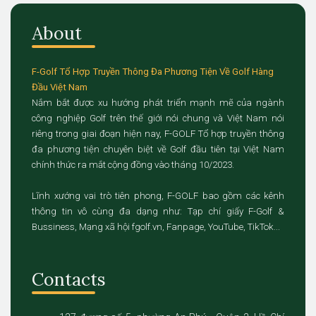
About
F-Golf Tổ Hợp Truyền Thông Đa Phương Tiện Về Golf Hàng
Đầu Việt Nam
Nắm bắt được xu hướng phát triển mạnh mẽ của ngành
công nghiệp Golf trên thế giới nói chung và Việt Nam nói
riêng trong giai đoạn hiện nay, F-GOLF Tổ hợp truyền thông
đa phương tiện chuyên biệt về Golf đầu tiên tại Việt Nam
chính thức ra mắt cộng đồng vào tháng 10/2023.
Lĩnh xướng vai trò tiên phong, F-GOLF bao gồm các kênh
thông tin vô cùng đa dạng như: Tạp chí giấy F-Golf &
Bussiness, Mạng xã hội fgolf.vn, Fanpage, YouTube, TikTok...
Contacts