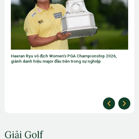
 Championship 2026,
Eugenio Chacarra thắng bùng nổ tại Ital
ong sự nghiệp
The Open
Giải Golf