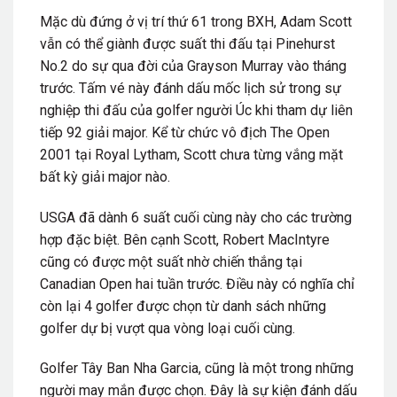
Mặc dù đứng ở vị trí thứ 61 trong BXH, Adam Scott
vẫn có thể giành được suất thi đấu tại Pinehurst
No.2 do sự qua đời của Grayson Murray vào tháng
trước. Tấm vé này đánh dấu mốc lịch sử trong sự
nghiệp thi đấu của golfer người Úc khi tham dự liên
tiếp 92 giải major. Kể từ chức vô địch The Open
2001 tại Royal Lytham, Scott chưa từng vắng mặt
bất kỳ giải major nào.
USGA đã dành 6 suất cuối cùng này cho các trường
hợp đặc biệt. Bên cạnh Scott, Robert MacIntyre
cũng có được một suất nhờ chiến thắng tại
Canadian Open hai tuần trước. Điều này có nghĩa chỉ
còn lại 4 golfer được chọn từ danh sách những
golfer dự bị vượt qua vòng loại cuối cùng.
Golfer Tây Ban Nha Garcia, cũng là một trong những
người may mắn được chọn. Đây là sự kiện đánh dấu