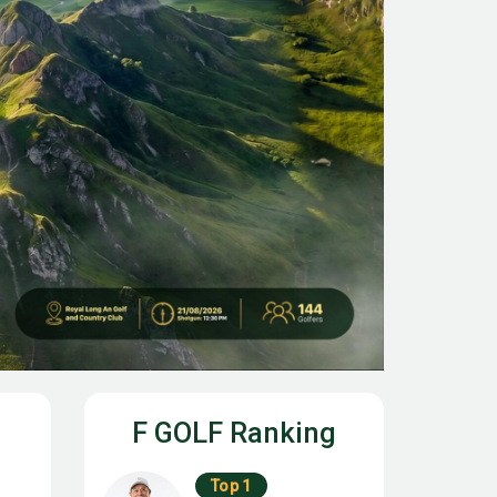
F GOLF Ranking
Top 1