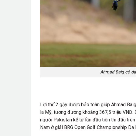
Ahmad Baig có dan
Lợi thế 2 gậy được bảo toàn giúp Ahmad Baig 
la Mỹ, tương đương khoảng 367,5 triệu VNĐ. Đ
người Pakistan kể từ lần đầu tiên thi đấu trê
Nam ở giải BRG Open Golf Championship Da 