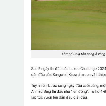
Ahmad Baig tỏa sáng ở vòng 
Sau 2 ngày thi đấu của Lexus Challenge 2024,
dẫn đầu của Sangchai Kaewcharoen và Itthipat
Tuy nhiên, bước sang ngày đấu cuối cùng, một
Ahmad Baig thi đấu như “lên đồng”. Từ hố 4-8,
lập tức vươn lên dẫn đầu giải đấu.