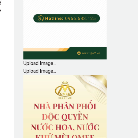
ố
y
Upload Image...
Upload Image...