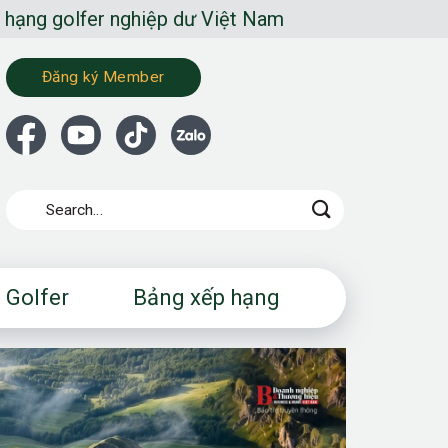
nghiệp dư Việt Nam
Đăng ký Member
 Golfer
Bảng xếp hạng