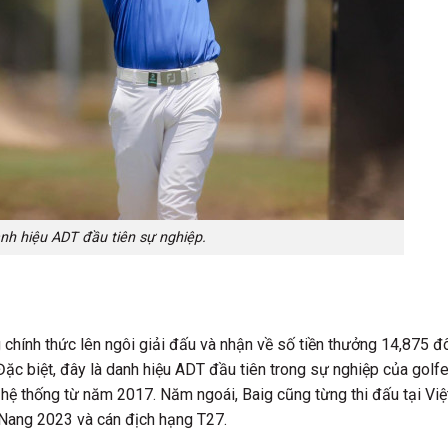
h hiệu ADT đầu tiên sự nghiệp.
chính thức lên ngôi giải đấu và nhận về số tiền thưởng 14,875 đ
ặc biệt, đây là danh hiệu ADT đầu tiên trong sự nghiệp của golfe
n hệ thống từ năm 2017. Năm ngoái, Baig cũng từng thi đấu tại Việ
Nang 2023 và cán địch hạng T27.