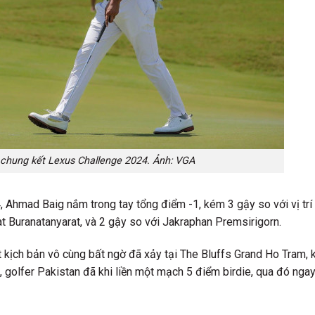
chung kết Lexus Challenge 2024. Ảnh: VGA
 Ahmad Baig nắm trong tay tổng điểm -1, kém 3 gậy so với vị trí
 Buranatanyarat, và 2 gậy so với Jakraphan Premsirigorn.
 kịch bản vô cùng bất ngờ đã xảy tại The Bluffs Grand Ho Tram, k
 golfer Pakistan đã khi liền một mạch 5 điểm birdie, qua đó nga