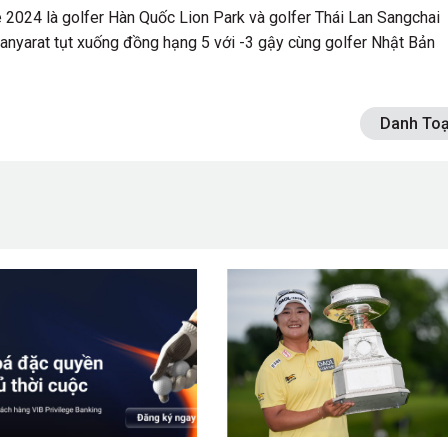
e 2024 là golfer Hàn Quốc Lion Park và golfer Thái Lan Sangchai
tanyarat tụt xuống đồng hạng 5 với -3 gậy cùng golfer Nhật Bản
Danh Toạ