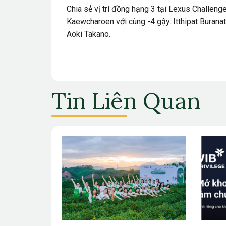
Chia sẻ vị trí đồng hạng 3 tại Lexus Challeng
Kaewcharoen với cùng -4 gậy. Itthipat Burana
Aoki Takano.
Tin Liên Quan