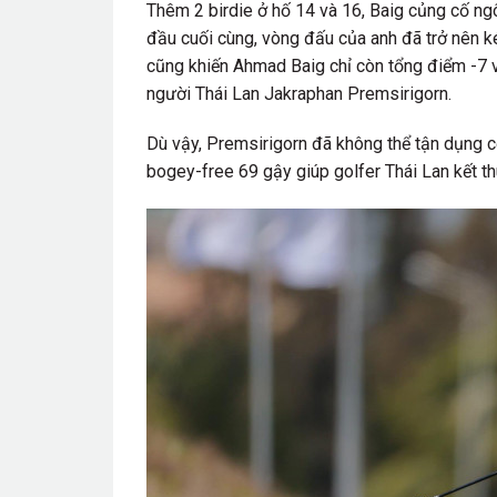
Thêm 2 birdie ở hố 14 và 16, Baig củng cố ngô
đầu cuối cùng, vòng đấu của anh đã trở nên k
cũng khiến Ahmad Baig chỉ còn tổng điểm -7 v
người Thái Lan Jakraphan Premsirigorn.
Dù vậy, Premsirigorn đã không thể tận dụng c
bogey-free 69 gậy giúp golfer Thái Lan kết thúc