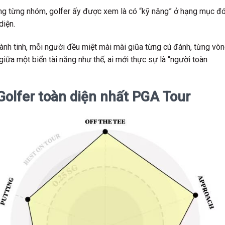
ong từng nhóm, golfer ấy được xem là có “kỹ năng” ở hạng mục đó
diện.
ành tinh, mỗi người đều miệt mài mài giũa từng cú đánh, từng vò
ữa một biển tài năng như thế, ai mới thực sự là “người toàn
 Golfer toàn diện nhất PGA Tour