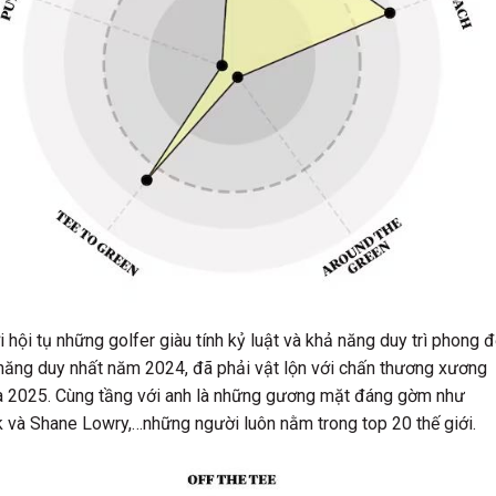
i hội tụ những golfer giàu tính kỷ luật và khả năng duy trì phong đ
 năng duy nhất năm 2024, đã phải vật lộn với chấn thương xương
ùa 2025. Cùng tầng với anh là những gương mặt đáng gờm như
ck và Shane Lowry,…những người luôn nằm trong top 20 thế giới.