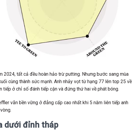
năm 2024, tất cả đều hoàn hảo trừ putting. Nhưng bước sang mùa
cuối cùng thành sức mạnh. Anh nhảy vọt từ hạng 77 lên top 25 về
n tiếp ở chỉ số đánh tiếp cận và đứng thứ hai về phát bóng.
ffler vẫn bền vững ở đẳng cấp cao nhất khi 5 năm liên tiếp anh
 vòng.
a dưới đỉnh tháp