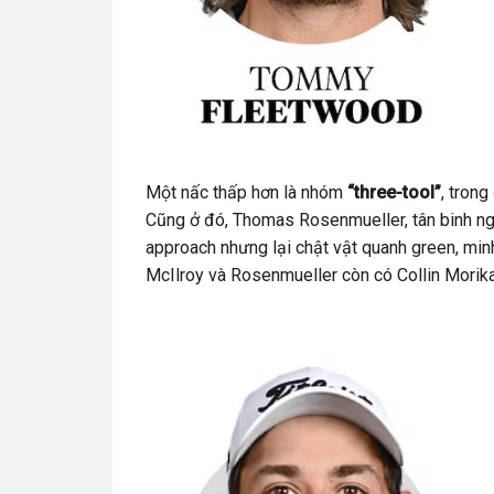
Một nấc thấp hơn là nhóm
“three-tool”
, tron
Cũng ở đó, Thomas Rosenmueller, tân binh ng
approach nhưng lại chật vật quanh green, minh
McIlroy và Rosenmueller còn có Collin Morika