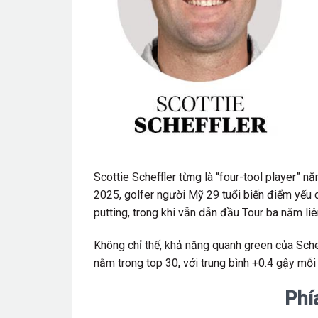
Scottie Scheffler từng là “four-tool player” 
2025, golfer người Mỹ 29 tuổi biến điểm yếu 
putting, trong khi vẫn dẫn đầu Tour ba năm liê
Không chỉ thế, khả năng quanh green của Sche
nằm trong top 30, với trung bình +0.4 gậy mỗi
Phí