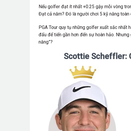
Nếu golfer đạt ít nhất +0.25 gậy mỗi vòng tr
Đạt cả năm? Đó là người chơi 5 kỹ năng toàn 
PGA Tour quy tụ những golfer xuất sắc nhất h
đấu để tiến gần hơn đến sự hoàn hảo. Nhưng gi
năng”?
Scottie Scheffler: