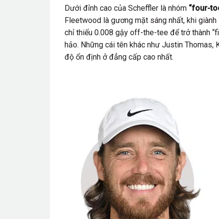
Dưới đỉnh cao của Scheffler là nhóm
“four-to
Fleetwood là gương mặt sáng nhất, khi giành F
chỉ thiếu 0.008 gậy off-the-tee để trở thành 
hảo. Những cái tên khác như Justin Thomas, 
độ ổn định ở đẳng cấp cao nhất.