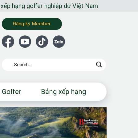
olfer nghiệp dư Việt Nam
Đăng ký Member
 Golfer
Bảng xếp hạng