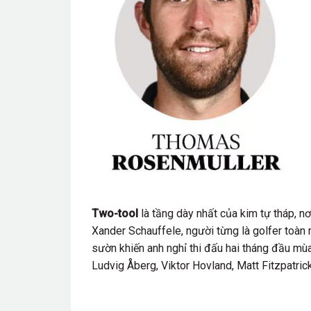
Two-tool
là tầng dày nhất của kim tự tháp, nơ
Xander Schauffele, người từng là golfer toàn
sườn khiến anh nghỉ thi đấu hai tháng đầu m
Ludvig Åberg, Viktor Hovland, Matt Fitzpatri