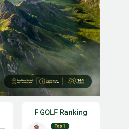
F GOLF Ranking
Top 1