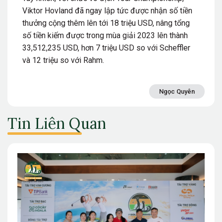
Viktor Hovland đã ngay lập tức được nhận số tiền
thưởng cộng thêm lên tới 18 triệu USD, nâng tổng
số tiền kiếm được trong mùa giải 2023 lên thành
33,512,235 USD, hơn 7 triệu USD so với Scheffler
và 12 triệu so với Rahm.
Ngọc Quyên
Tin Liên Quan