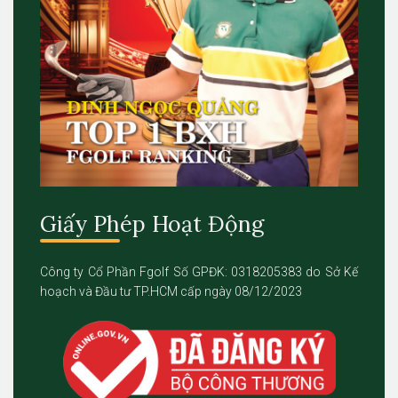
Giấy Phép Hoạt Động
Công ty Cổ Phần Fgolf Số GPĐK: 0318205383 do Sở Kế
hoạch và Đầu tư TP.HCM cấp ngày 08/12/2023