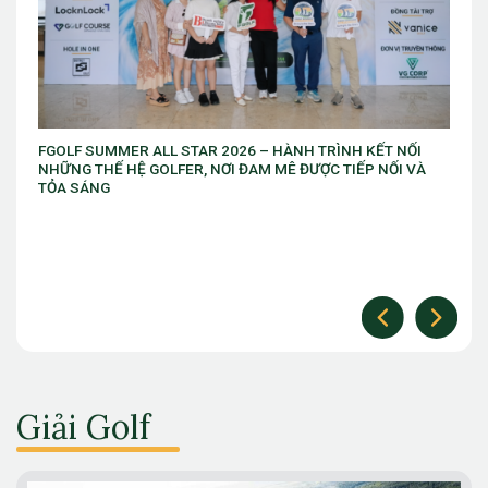
FGOLF SUMMER ALL STAR 2026 – HÀNH TRÌNH KẾT NỐI
NHỮNG THẾ HỆ GOLFER, NƠI ĐAM MÊ ĐƯỢC TIẾP NỐI VÀ
TỎA SÁNG
Giải Golf