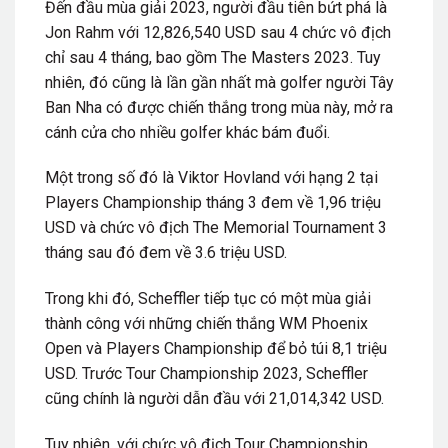
Đến đầu mùa giải 2023, người đầu tiên bứt phá là
Jon Rahm với 12,826,540 USD sau 4 chức vô địch
chỉ sau 4 tháng, bao gồm The Masters 2023. Tuy
nhiên, đó cũng là lần gần nhất mà golfer người Tây
Ban Nha có được chiến thắng trong mùa này, mở ra
cánh cửa cho nhiều golfer khác bám đuổi.
Một trong số đó là Viktor Hovland với hạng 2 tại
Players Championship tháng 3 đem về 1,96 triệu
USD và chức vô địch The Memorial Tournament 3
tháng sau đó đem về 3.6 triệu USD.
Trong khi đó, Scheffler tiếp tục có một mùa giải
thành công với những chiến thắng WM Phoenix
Open và Players Championship để bỏ túi 8,1 triệu
USD. Trước Tour Championship 2023, Scheffler
cũng chính là người dẫn đầu với 21,014,342 USD.
Tuy nhiên, với chức vô địch Tour Championship,