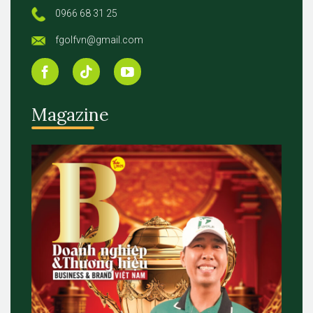
0966 68 31 25
fgolfvn@gmail.com
Magazine