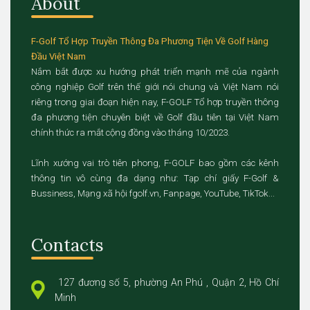
About
F-Golf Tổ Hợp Truyền Thông Đa Phương Tiện Về Golf Hàng
Đầu Việt Nam
Nắm bắt được xu hướng phát triển mạnh mẽ của ngành
công nghiệp Golf trên thế giới nói chung và Việt Nam nói
riêng trong giai đoạn hiện nay, F-GOLF Tổ hợp truyền thông
đa phương tiện chuyên biệt về Golf đầu tiên tại Việt Nam
chính thức ra mắt cộng đồng vào tháng 10/2023.
Lĩnh xướng vai trò tiên phong, F-GOLF bao gồm các kênh
thông tin vô cùng đa dạng như: Tạp chí giấy F-Golf &
Bussiness, Mạng xã hội fgolf.vn, Fanpage, YouTube, TikTok...
Contacts
127 đương số 5, phường An Phú , Quận 2, Hồ Chí
Minh