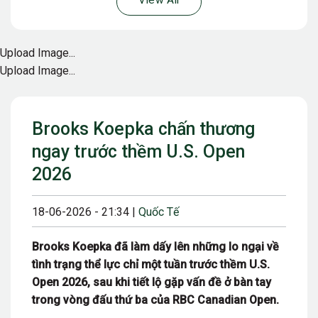
View All
Upload Image...
Upload Image...
Brooks Koepka chấn thương
ngay trước thềm U.S. Open
2026
18-06-2026 - 21:34 |
Quốc Tế
Brooks Koepka đã làm dấy lên những lo ngại về
tình trạng thể lực chỉ một tuần trước thềm U.S.
Open 2026, sau khi tiết lộ gặp vấn đề ở bàn tay
trong vòng đấu thứ ba của RBC Canadian Open.