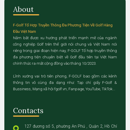
About
F-Golf Tổ Hợp Truyền Thông Đa Phương Tiện Về Golf Hàng
Đầu Việt Nam
Nắm bắt được xu hướng phát triển mạnh mẽ của ngành
công nghiệp Golf trên thế giới nói chung và Việt Nam nói
riêng trong giai đoạn hiện nay, F-GOLF Tổ hợp truyền thông
đa phương tiện chuyên biệt về Golf đầu tiên tại Việt Nam
chính thức ra mắt cộng đồng vào tháng 10/2023.
Lĩnh xướng vai trò tiên phong, F-GOLF bao gồm các kênh
thông tin vô cùng đa dạng như: Tạp chí giấy F-Golf &
Bussiness, Mạng xã hội fgolf.vn, Fanpage, YouTube, TikTok...
Contacts
127 đương số 5, phường An Phú , Quận 2, Hồ Chí