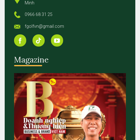
Minh
0966 68 31 25
fgolfvn@gmail.com
Magazine