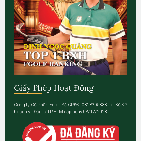
Giấy Phép Hoạt Động
Công ty Cổ Phần Fgolf Số GPĐK: 0318205383 do Sở Kế
hoạch và Đầu tư TP.HCM cấp ngày 08/12/2023