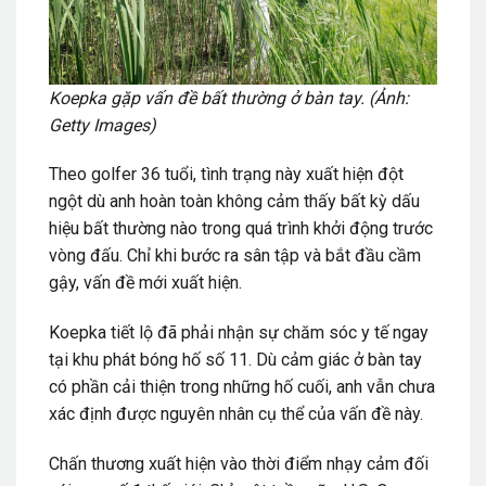
Koepka gặp vấn đề bất thường ở bàn tay. (Ảnh:
Getty Images)
Theo golfer 36 tuổi, tình trạng này xuất hiện đột
ngột dù anh hoàn toàn không cảm thấy bất kỳ dấu
hiệu bất thường nào trong quá trình khởi động trước
vòng đấu. Chỉ khi bước ra sân tập và bắt đầu cầm
gậy, vấn đề mới xuất hiện.
Koepka tiết lộ đã phải nhận sự chăm sóc y tế ngay
tại khu phát bóng hố số 11. Dù cảm giác ở bàn tay
có phần cải thiện trong những hố cuối, anh vẫn chưa
xác định được nguyên nhân cụ thể của vấn đề này.
Chấn thương xuất hiện vào thời điểm nhạy cảm đối