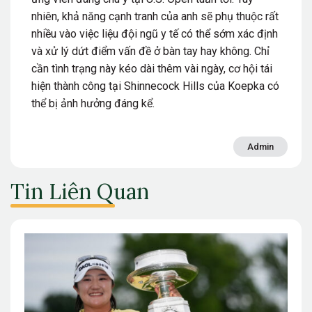
nhiên, khả năng cạnh tranh của anh sẽ phụ thuộc rất
nhiều vào việc liệu đội ngũ y tế có thể sớm xác định
và xử lý dứt điểm vấn đề ở bàn tay hay không. Chỉ
cần tình trạng này kéo dài thêm vài ngày, cơ hội tái
hiện thành công tại Shinnecock Hills của Koepka có
thể bị ảnh hưởng đáng kể.
Admin
Tin Liên Quan