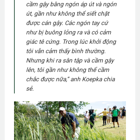
cầm gậy bằng ngón áp út và ngón
út, gần như không thể siết chặt
được cán gậy. Các ngón tay cứ
như bị buông lỏng ra và có cảm
giác tê cứng. Trong lúc khởi động
tôi vẫn cảm thấy bình thường.
Nhưng khi ra sân tập và cầm gậy
lên, tôi gần như không thể cầm
chắc được nữa,” anh
Koepka chia
sẻ.