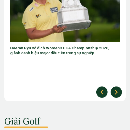
ch Women’s PGA Championship 2026,
Eugenio Chacarra thắng bù
jor đầu tiên trong sự nghiệp
The Open
Giải Golf