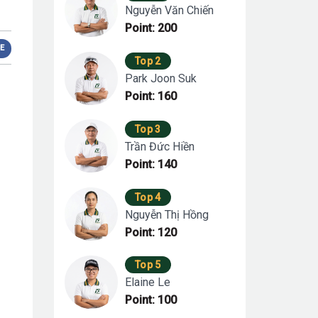
Nguyễn Văn Chiến
Point: 200
E
Top 2
Park Joon Suk
Point: 160
Top 3
Trần Đức Hiền
Point: 140
Top 4
Nguyễn Thị Hồng
Point: 120
Top 5
Elaine Le
Point: 100