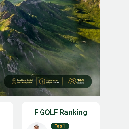
F GOLF Ranking
Top 1