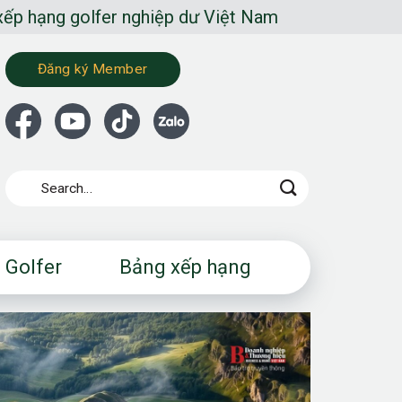
lfer nghiệp dư Việt Nam
Đăng ký Member
 Golfer
Bảng xếp hạng