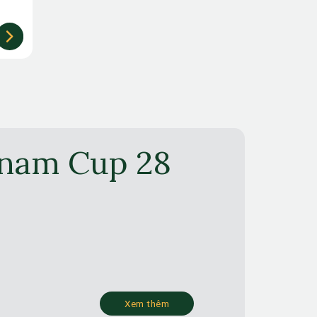
tnam Cup 28
Xem thêm