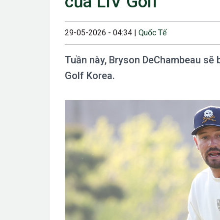
của LIV Golf
23/08/2024 12:00
28/06/2024 12:00
29-05-2026 - 04:34 |
Quốc Tế
24/05/2024 12:00
Tuần này, Bryson DeChambeau sẽ bư
25/04/2024 6:00 
Golf Korea.
07/03/2024 12:00
22/12/2023 12:30
26/10/2023 12:00