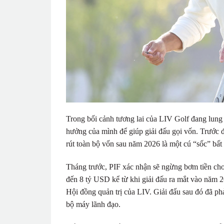
Trong bối cảnh tương lai của LIV Golf đang lun
hưởng của mình để giúp giải đấu gọi vốn. Trước
rút toàn bộ vốn sau năm 2026 là một cú “sốc” bất
Tháng trước, PIF xác nhận sẽ ngừng bơm tiền cho
đến 8 tỷ USD kể từ khi giải đấu ra mắt vào năm 
Hội đồng quản trị của LIV. Giải đấu sau đó đã phả
bộ máy lãnh đạo.