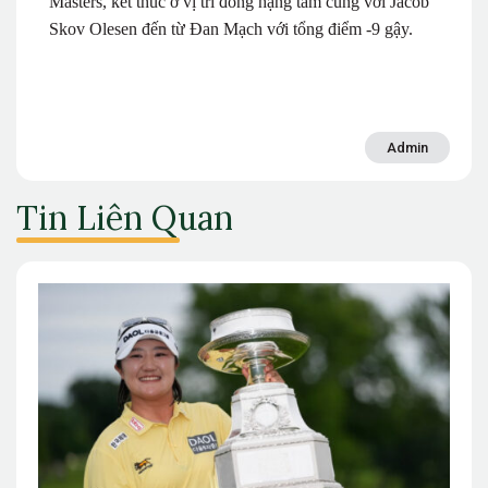
Masters, kết thúc ở vị trí đồng hạng tám cùng với Jacob
Skov Olesen đến từ Đan Mạch với tổng điểm -9 gậy.
Admin
Tin Liên Quan