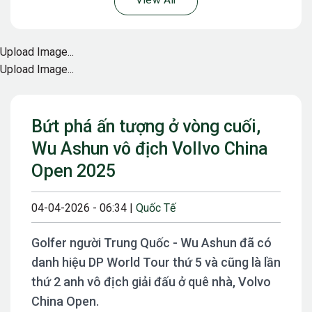
View All
Upload Image...
Upload Image...
Bứt phá ấn tượng ở vòng cuối,
Wu Ashun vô địch Vollvo China
Open 2025
04-04-2026 - 06:34 |
Quốc Tế
Golfer người Trung Quốc - Wu Ashun đã có
danh hiệu DP World Tour thứ 5 và cũng là lần
thứ 2 anh vô địch giải đấu ở quê nhà, Volvo
China Open.