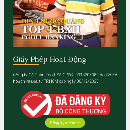
Giấy Phép Hoạt Động
Công ty Cổ Phần Fgolf Số GPĐK: 0318205383 do Sở Kế
hoạch và Đầu tư TP.HCM cấp ngày 08/12/2023
Đăng ký Member