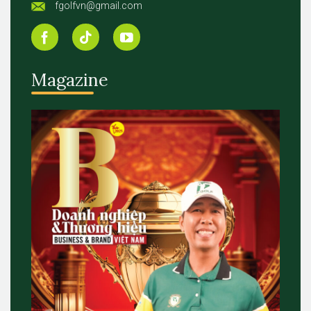
fgolfvn@gmail.com
Magazine