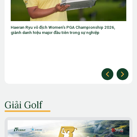
hampionship 2026,
Eugenio Chacarra thắng bùng nổ tại Italian
 sự nghiệp
The Open
Giải Golf