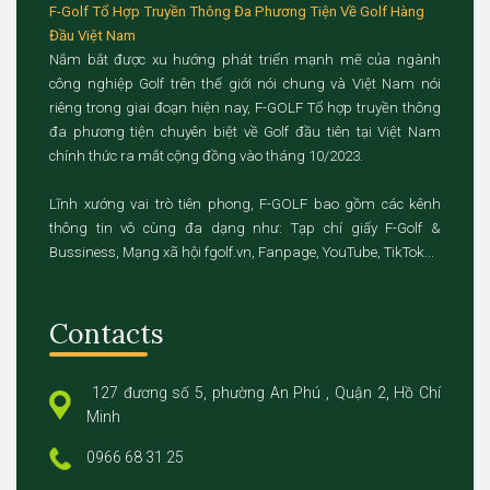
F-Golf Tổ Hợp Truyền Thông Đa Phương Tiện Về Golf Hàng
Đầu Việt Nam
Nắm bắt được xu hướng phát triển mạnh mẽ của ngành
công nghiệp Golf trên thế giới nói chung và Việt Nam nói
riêng trong giai đoạn hiện nay, F-GOLF Tổ hợp truyền thông
đa phương tiện chuyên biệt về Golf đầu tiên tại Việt Nam
chính thức ra mắt cộng đồng vào tháng 10/2023.
Lĩnh xướng vai trò tiên phong, F-GOLF bao gồm các kênh
thông tin vô cùng đa dạng như: Tạp chí giấy F-Golf &
Bussiness, Mạng xã hội fgolf.vn, Fanpage, YouTube, TikTok...
Contacts
127 đương số 5, phường An Phú , Quận 2, Hồ Chí
Minh
0966 68 31 25