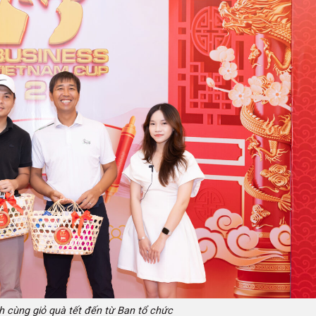
h cùng giỏ quà tết đến từ Ban tổ chức