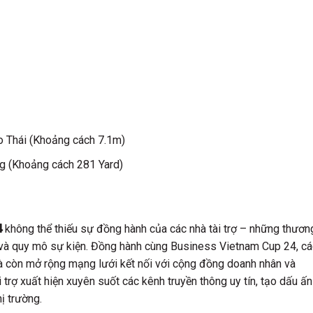
o Thái (Khoảng cách 7.1m)
g (Khoảng cách 281 Yard)
4
không thể thiếu sự đồng hành của các nhà tài trợ – những thươn
g và quy mô sự kiện. Đồng hành cùng Business Vietnam Cup 24, cá
 còn mở rộng mạng lưới kết nối với cộng đồng doanh nhân và
 trợ xuất hiện xuyên suốt các kênh truyền thông uy tín, tạo dấu ấn
ị trường.