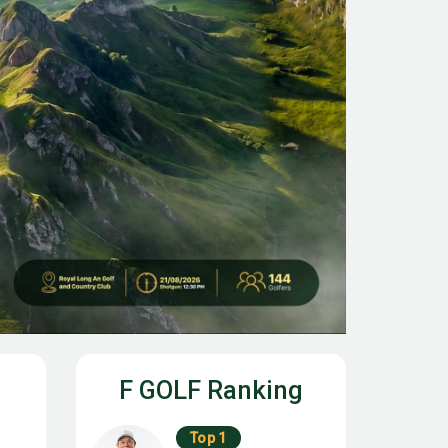
F GOLF Ranking
Top 1