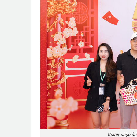
Golfer chụp ản