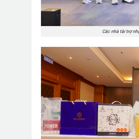
Các nhà tài trợ n