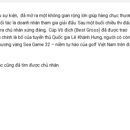
au sự kiện, đã mở ra một không gian rộng lớn giúp hàng chục thươ
 đối tác là doanh nhân tham gia giải đấu. Sau một buổi chiều thi đấ
m ra chủ nhân xứng đáng, Cúp Vô địch (Best Gross) đã được trao
 chính là bố của tuyển thủ Quốc gia Lê Khánh Hưng, người có cô
hương vàng Sea Game 32 – niềm tự hào của golf Việt Nam trên đ
ác cũng đã tìm được chủ nhân.