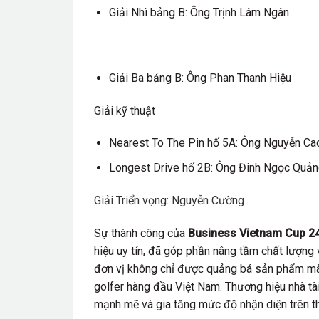
Giải Nhì bảng B: Ông Trịnh Lâm Ngân
Giải Ba bảng B: Ông Phan Thanh Hiệu
Giải kỹ thuật
Nearest To The Pin hố 5A: Ông Nguyễn Ca
Longest Drive hố 2B: Ông Đinh Ngọc Quản
Giải Triển vọng: Nguyễn Cường
Sự thành công của
Business Vietnam Cup 2
hiệu uy tín, đã góp phần nâng tầm chất lượn
đơn vị không chỉ được quảng bá sản phẩm mà
golfer hàng đầu Việt Nam. Thương hiệu nhà tài
mạnh mẽ và gia tăng mức độ nhận diện trên th