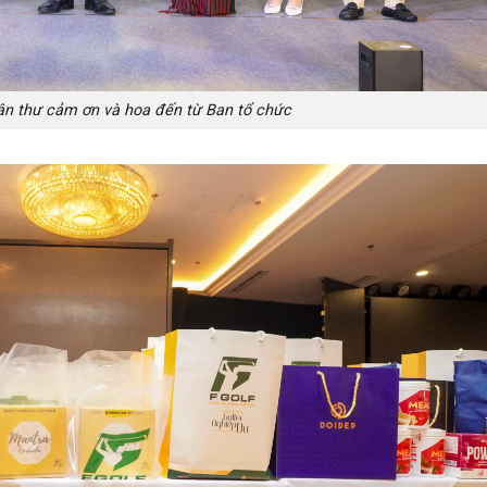
hận thư cảm ơn và hoa đến từ Ban tổ chức