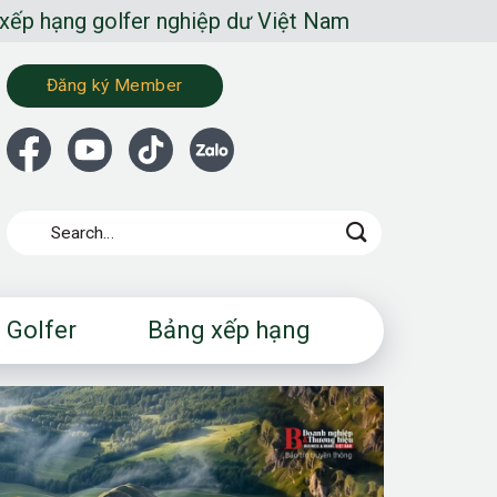
er nghiệp dư Việt Nam
Đăng ký Member
 Golfer
Bảng xếp hạng