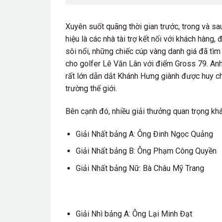
Xuyên suốt quãng thời gian trước, trong và s
hiệu là các nhà tài trợ kết nối với khách hàng,
sôi nổi, những chiếc cúp vàng danh giá đã tì
cho golfer Lê Văn Lân với điểm Gross 79. Anh
rất lớn dẫn dắt Khánh Hưng giành được huy c
trường thế giới.
Bên cạnh đó, nhiều giải thưởng quan trọng kh
Giải Nhất bảng A: Ông Đinh Ngọc Quảng
Giải Nhất bảng B: Ông Phạm Công Quyền
Giải Nhất bảng Nữ: Bà Châu Mỹ Trang
Giải Nhì bảng A: Ông Lại Minh Đạt