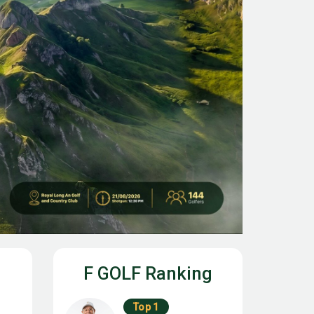
F GOLF Ranking
Top 1