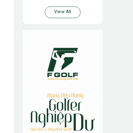
View All