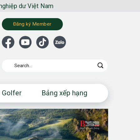
ệt Nam
Đăng ký Member
 Golfer
Bảng xếp hạng