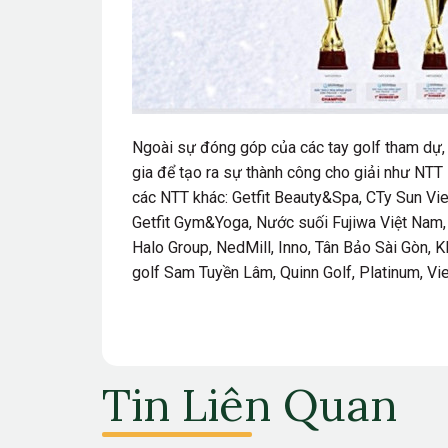
Ngoài sự đóng góp của các tay golf tham dự,
gia để tạo ra sự thành công cho giải như N
các NTT khác: Getfit Beauty&Spa, CTy Sun Vi
Getfit Gym&Yoga, Nước suối Fujiwa Việt Nam,
Halo Group, NedMill, Inno, Tân Bảo Sài Gòn, 
golf Sam Tuyền Lâm, Quinn Golf, Platinum, Vie
Tin Liên Quan