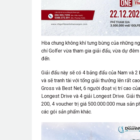
Hòa chung không khí tưng bừng của những ngày 
chí Golfer vừa tham gia giải đấu, vừa dự đê
đến.
Giải đấu này sẽ có 4 bảng đấu của Nam và 2
và sẽ tranh tài với tổng giải thưởng lên rất 
Gross và Best Net, 6 người đoạt vị trí cao của
Longest Drive và 4 giải Longest Drive. Giải
200, 4 voucher trị giá 500.000.000 mua sản p
các gói sản phẩm khác.