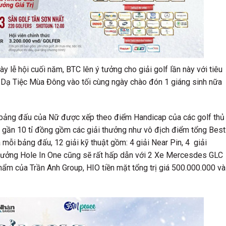
lễ hội cuối năm, BTC lên ý tưởng cho giải golf lần này với tiêu
m Dạ Tiệc Mùa Đông vào tối cùng ngày chào đón 1 giáng sinh nữa
 bảng đấu của Nữ được xếp theo điểm Handicap của các golf thủ
cao gần 10 tỉ đồng gồm các giải thưởng như vô địch điểm tổng Best
 mỗi bảng đấu, 12 giải kỹ thuật gồm: 4 giải Near Pin, 4 giải
 thưởng Hole In One cũng sẽ rất hấp dẫn với 2 Xe Mercesdes GLC
hẩm của Trần Anh Group, HIO tiền mặt tổng trị giá 500.000.000 và