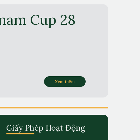
tnam Cup 28
Xem thêm
Giấy Phép Hoạt Động