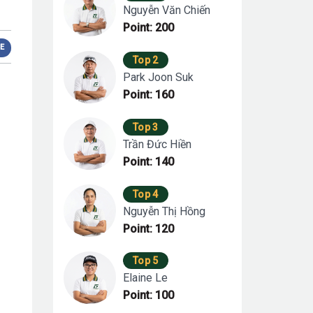
Nguyễn Văn Chiến
Point: 200
E
Top 2
Park Joon Suk
Point: 160
Top 3
Trần Đức Hiền
Point: 140
Top 4
Nguyễn Thị Hồng
Point: 120
Top 5
Elaine Le
Point: 100