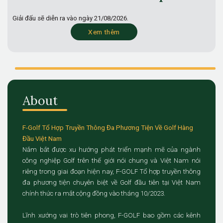
Giải đấu sẽ diễn ra vào ngày
21/08/2026.
Xem thêm
About
F-Golf Tổ Hợp Truyền Thông Đa Phương Tiện Về Golf Hàng
Đầu Việt Nam
Nắm bắt được xu hướng phát triển mạnh mẽ của ngành
công nghiệp Golf trên thế giới nói chung và Việt Nam nói
riêng trong giai đoạn hiện nay, F-GOLF Tổ hợp truyền thông
đa phương tiện chuyên biệt về Golf đầu tiên tại Việt Nam
chính thức ra mắt cộng đồng vào tháng 10/2023.
Lĩnh xướng vai trò tiên phong, F-GOLF bao gồm các kênh