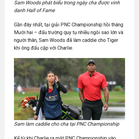
Sam Woods phát biểu trong ngày cha được vinh
danh Hall of Fame
Gần đây nhất, tại giải PNC Championship hồi tháng
Mười hai – đấu trường quy tụ nhiều ngôi sao lớn và
người thân, Sam Woods đã làm caddie cho Tiger
khi ông đấu cặp với Charlie.
Sam làm caddie cho cha tại PNC Championship
Kể từ khi Charlie ra mắt PNC Championship vào