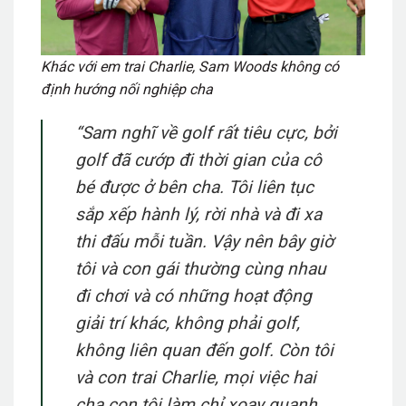
Khác với em trai Charlie, Sam Woods không có
định hướng nối nghiệp cha
“Sam nghĩ về golf rất tiêu cực, bởi
golf đã cướp đi thời gian của cô
bé được ở bên cha. Tôi liên tục
sắp xếp hành lý, rời nhà và đi xa
thi đấu mỗi tuần. Vậy nên bây giờ
tôi và con gái thường cùng nhau
đi chơi và có những hoạt động
giải trí khác, không phải golf,
không liên quan đến golf. Còn tôi
và con trai Charlie, mọi việc hai
cha con tôi làm chỉ xoay quanh