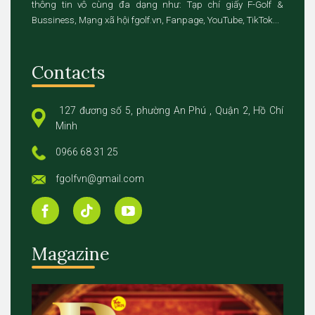
thông tin vô cùng đa dạng như: Tạp chí giấy F-Golf &
Bussiness, Mạng xã hội fgolf.vn, Fanpage, YouTube, TikTok...
Contacts
127 đương số 5, phường An Phú , Quận 2, Hồ Chí
Minh
0966 68 31 25
fgolfvn@gmail.com
Magazine