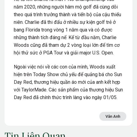
năm 2020, những người hâm mộ golf đã cùng dõi
theo quá trình trưởng thành và tiến bộ của cậu thiếu
niên. Charlie đã thi đấu ở nhiều sự kiện golf trẻ ở
bang Florida trong vòng 1 năm qua và có được
những thành tích đáng nể. Kể từ đầu năm, Charlie
Woods cũng đã tham dự 2 vòng loại lớn để tìm cơ
hội thử sức ở PGA Tour và giải major U.S. Open.
Ngoài việc nói về các con của mình, Woods xuất
hiện trên Today Show chủ yếu để quảng bá cho Sun
Day Red, thương hiệu quần áo mới của anh kết hợp
với TaylorMade. Các sản phẩm của thương hiệu Sun
Day Red đã chính thức trình làng vào ngày 01/05.
Vân Anh
Tin Liên Quan