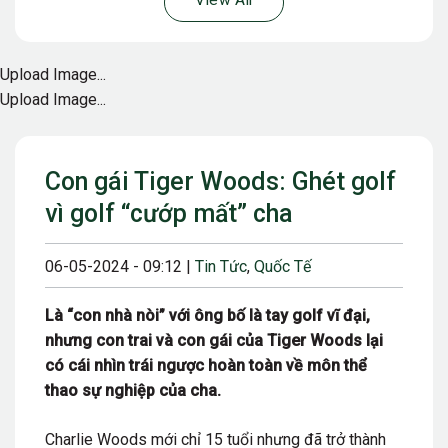
View All
Upload Image...
Upload Image...
Con gái Tiger Woods: Ghét golf
vì golf “cướp mất” cha
06-05-2024 - 09:12 |
Tin Tức
,
Quốc Tế
Là “con nhà nòi” với ông bố là tay golf vĩ đại,
nhưng con trai và con gái của Tiger Woods lại
có cái nhìn trái ngược hoàn toàn về môn thể
thao sự nghiệp của cha.
Charlie Woods mới chỉ 15 tuổi nhưng đã trở thành