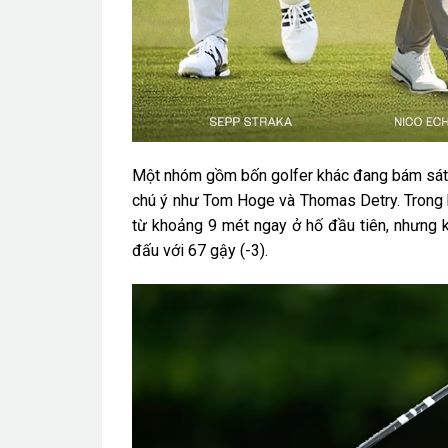
Một nhóm gồm bốn golfer khác đang bám sát n
chú ý như Tom Hoge và Thomas Detry. Trong kh
từ khoảng 9 mét ngay ở hố đầu tiên, nhưng k
đấu với 67 gậy (-3).