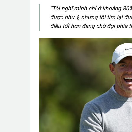
“
Tôi nghĩ mình chỉ ở khoảng 80%
được như ý, nhưng tôi tìm lại đ
điều tốt hơn đang chờ đợi phía t