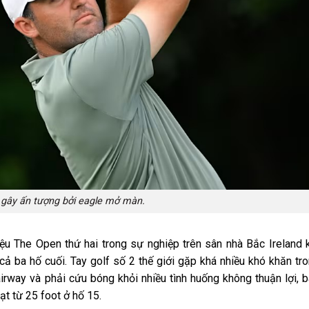
 gây ấn tượng bởi eagle mở màn.
ệu The Open thứ hai trong sự nghiệp trên sân nhà Bắc Ireland 
 cả ba hố cuối. Tay golf số 2 thế giới gặp khá nhiều khó khăn tr
fairway và phải cứu bóng khỏi nhiều tình huống không thuận lợi, 
t từ 25 foot ở hố 15.