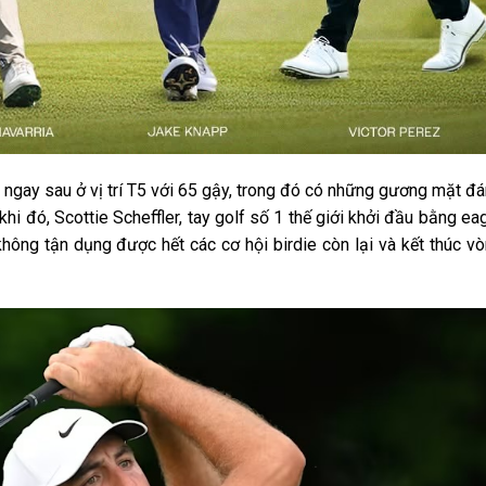
gay sau ở vị trí T5 với 65 gậy, trong đó có những gương mặt đ
i đó, Scottie Scheffler, tay golf số 1 thế giới khởi đầu bằng ea
hông tận dụng được hết các cơ hội birdie còn lại và kết thúc v