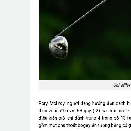
Scheffler
Rory McIlroy, người đang hướng đến danh hi
thúc vòng đấu với 68 gậy (-2) sau khi birdie
điều kiện gió, chỉ đánh trúng 4 trong số 13 
gồm một pha thoát bogey ấn tượng bằng cú gạ