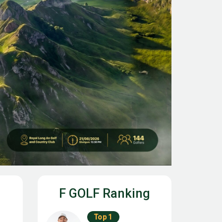
F GOLF Ranking
Top 1