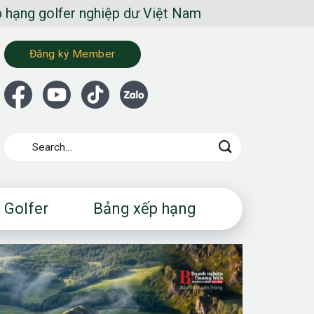
ghiệp dư Việt Nam
Đăng ký Member
 Golfer
Bảng xếp hạng