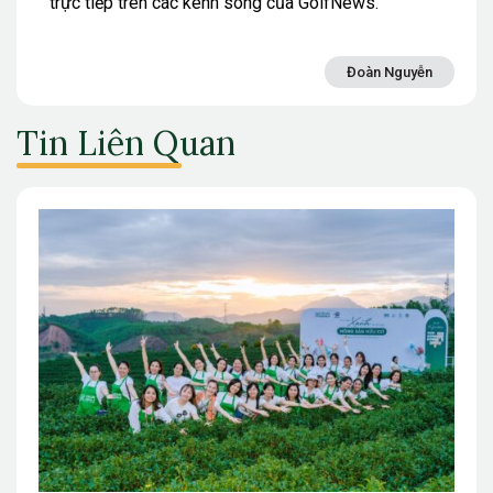
trực tiếp trên các kênh sóng của GolfNews.
Đoàn Nguyễn
Tin Liên Quan