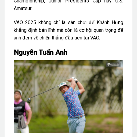
Championship, Junior Presidents Cup hay U.S.
Amateur.
VAO 2025 không chỉ là sân chơi để Khánh Hưng
khẳng định bản lĩnh mà còn là cơ hội quan trọng để
anh đem về chiến thắng đầu tiên tại VAO.
Nguyễn Tuấn Anh