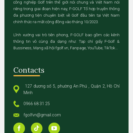
công nghiệp Golf trên thế giới nói chung và Việt Nam nói
riêng trong giai đoạn hiện nay, F-GOLF Tổ hợp truyền thông
đa phương tiện chuyên biệt về Golf đầu tiên tại Việt Nam
chính thức ra mắt cộng đồng vào tháng 10/2023.
Lĩnh xướng vai trò tiên phong, F-GOLF bao gồm các kênh
thông tin vô cùng đa dạng như: Tạp chí giấy F-Golf &
Bussiness, Mạng xã hội fgolf.vn, Fanpage, YouTube, TikTok...
Contacts
127 đương số 5, phường An Phú , Quận 2, Hồ Chí
Minh
0966 68 31 25
fgolfvn@gmail.com