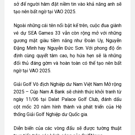
sở để người hâm đặt niềm tin vào khả năng anh sẽ
tạo nên bất ngờ tại VAO 2025.
Ngoài những cái tên nổi bật kể trên, cuộc đua giành
vé dự SEA Games 33 vẫn còn rộng mở với những
gương mặt giàu tiềm năng như Đoàn Uy, Nguyễn
Đặng Minh hay Nguyễn Đức Sơn. Với phong độ ổn
định cùng quyết tâm cao, họ hứa hẹn sẽ là những
đối thủ đáng gờm và hoàn toàn có thể tạo nên bất
ngờ tại VAO 2025.
Giải Golf Vô địch Nghiệp dư Nam Việt Nam Mở rộng
2025 – Cúp Nam A Bank sẽ chính thức khởi tranh từ
ngày 11/06 tại Dalat Palace Golf Club, đánh dấu
cột mốc 20 năm hình thành và phát triển của Hệ
thống Giải Golf Nghiệp dư Quốc gia.
Diễn biến của các vòng đấu sẽ được tường thuật