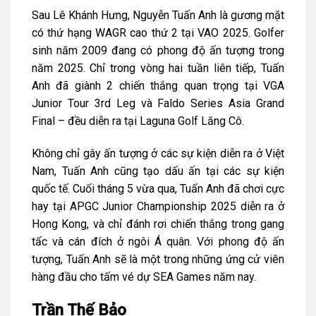
Sau Lê Khánh Hưng, Nguyễn Tuấn Anh là gương mặt
có thứ hạng WAGR cao thứ 2 tại VAO 2025. Golfer
sinh năm 2009 đang có phong độ ấn tượng trong
năm 2025. Chỉ trong vòng hai tuần liên tiếp, Tuấn
Anh đã giành 2 chiến thắng quan trọng tại VGA
Junior Tour 3rd Leg và Faldo Series Asia Grand
Final – đều diễn ra tại Laguna Golf Lăng Cô.
Không chỉ gây ấn tượng ở các sự kiện diễn ra ở Việt
Nam, Tuấn Anh cũng tạo dấu ấn tại các sự kiện
quốc tế. Cuối tháng 5 vừa qua, Tuấn Anh đã chơi cực
hay tại APGC Junior Championship 2025 diễn ra ở
Hong Kong, và chỉ đánh rơi chiến thắng trong gang
tấc và cán đích ở ngôi Á quân. Với phong độ ấn
tượng, Tuấn Anh sẽ là một trong những ứng cử viên
hàng đầu cho tấm vé dự SEA Games năm nay.
Trần Thế Bảo