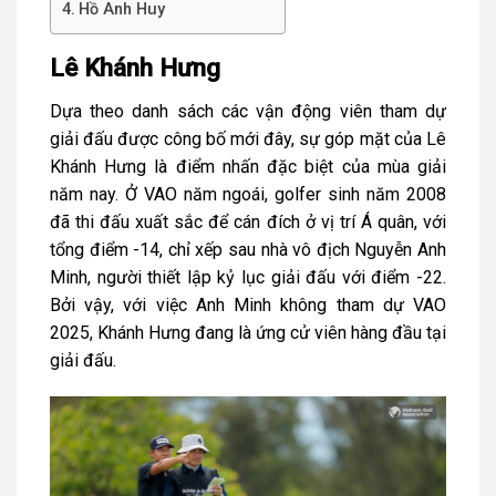
Hồ Anh Huy
Lê Khánh Hưng
Dựa theo danh sách các vận động viên tham dự
giải đấu được công bố mới đây, sự góp mặt của Lê
Khánh Hưng là điểm nhấn đặc biệt của mùa giải
năm nay. Ở VAO năm ngoái, golfer sinh năm 2008
đã thi đấu xuất sắc để cán đích ở vị trí Á quân, với
tổng điểm -14, chỉ xếp sau nhà vô địch Nguyễn Anh
Minh, người thiết lập kỷ lục giải đấu với điểm -22.
Bởi vậy, với việc Anh Minh không tham dự VAO
2025, Khánh Hưng đang là ứng cử viên hàng đầu tại
giải đấu.