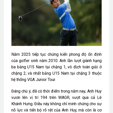
Năm 2025 tiếp tục chứng kiến phong độ ổn định
của golfer sinh năm 2010. Anh lần lượt giành hạng
ba bảng U15 Nam tại chặng 1, vô địch toàn giải ở
chặng 2, và nhất bảng U15 Nam tại chặng 3 thuộc
hệ thống VGA Junior Tour.
Đáng chú ý, đã có thời điểm trong năm nay, Anh Huy
vươn lên vị trí 194 trên WAGR, vượt qua cả Lê
Khánh Hưng. Điều này không chỉ minh chứng cho sự
nỗ lực và tiến bộ rõ rệt của Anh Huy, mà còn là cơ