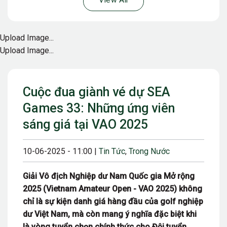
View All
Upload Image...
Upload Image...
Cuộc đua giành vé dự SEA
Games 33: Những ứng viên
sáng giá tại VAO 2025
10-06-2025 - 11:00 |
Tin Tức
,
Trong Nước
Giải Vô địch Nghiệp dư Nam Quốc gia Mở rộng
2025 (Vietnam Amateur Open - VAO 2025) không
chỉ là sự kiện danh giá hàng đầu của golf nghiệp
dư Việt Nam, mà còn mang ý nghĩa đặc biệt khi
là vòng tuyển chọn chính thức cho Đội tuyển