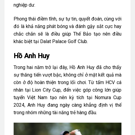
nghiệp dư.
Phong thái điềm tĩnh, sự tự tin, quyết đoán, cùng với
đó là khả năng phát bóng và đánh gậy sắt cực hay
chắc chắn sẽ là điều giúp Thế Bảo tạo nên điều
khác biệt tại Dalat Palace Golf Club.
Hồ Anh Huy
Trong hai năm trở lại đây, Hồ Anh Huy đã cho thấy
sự thăng tiến vượt bậc, không chỉ ở mặt kết quả mà
còn ở độ hoàn thiện trong lối chơi. Từ tấm HCV cá
nhân tại Lion City Cup, đến việc góp công lớn giúp
tuyển Việt Nam tạo nên kỳ tích tại Nomura Cup
2024, Anh Huy đang ngày càng khẳng định vị thế
trong nhóm những tài năng trẻ hàng đầu.