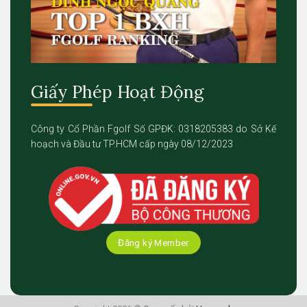
Giấy Phép Hoạt Động
Công ty Cổ Phần Fgolf Số GPĐK: 0318205383 do Sở Kế
hoạch và Đầu tư TP.HCM cấp ngày 08/12/2023
Đăng ký Member