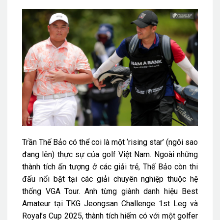
Trần Thế Bảo có thể coi là một ‘rising star’ (ngôi sao
đang lên) thực sự của golf Việt Nam. Ngoài những
thành tích ấn tượng ở các giải trẻ, Thế Bảo còn thi
đấu nổi bật tại các giải chuyên nghiệp thuộc hệ
thống VGA Tour. Anh từng giành danh hiệu Best
Amateur tại TKG Jeongsan Challenge 1st Leg và
Royal’s Cup 2025, thành tích hiếm có với một golfer