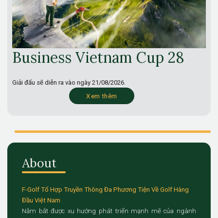
Business Vietnam Cup 28
Giải đấu sẽ diễn ra vào ngày
21/08/2026.
Xem thêm
About
F-Golf Tổ Hợp Truyền Thông Đa Phương Tiện Về Golf Hàng
Đầu Việt Nam
Nắm bắt được xu hướng phát triển mạnh mẽ của ngành