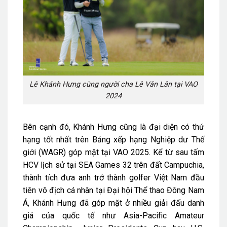
Lê Khánh Hưng cùng người cha Lê Văn Lân tại VAO
2024
Bên cạnh đó, Khánh Hưng cũng là đại diện có thứ
hạng tốt nhất trên Bảng xếp hạng Nghiệp dư Thế
giới (WAGR) góp mặt tại VAO 2025. Kể từ sau tấm
HCV lịch sử tại SEA Games 32 trên đất Campuchia,
thành tích đưa anh trở thành golfer Việt Nam đầu
tiên vô địch cá nhân tại Đại hội Thể thao Đông Nam
Á, Khánh Hưng đã góp mặt ở nhiều giải đấu danh
giá của quốc tế như Asia-Pacific Amateur