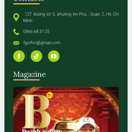
127 đương số 5, phường An Phú , Quận 2, Hồ Chí
Minh
0966 68 31 25
fgolfvn@gmail.com
Magazine