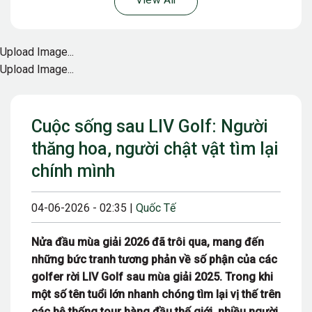
View All
Upload Image...
Upload Image...
Cuộc sống sau LIV Golf: Người
thăng hoa, người chật vật tìm lại
chính mình
04-06-2026 - 02:35 |
Quốc Tế
Nửa đầu mùa giải 2026 đã trôi qua, mang đến
những bức tranh tương phản về số phận của các
golfer rời LIV Golf sau mùa giải 2025. Trong khi
một số tên tuổi lớn nhanh chóng tìm lại vị thế trên
các hệ thống tour hàng đầu thế giới, nhiều người