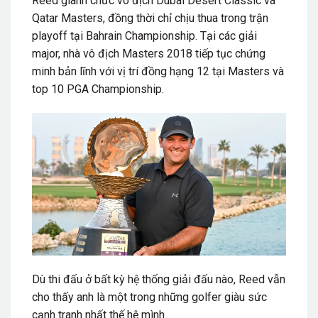
Reed giành chức vô địch Dubai Desert Classic và
Qatar Masters, đồng thời chỉ chịu thua trong trận
playoff tại Bahrain Championship. Tại các giải
major, nhà vô địch Masters 2018 tiếp tục chứng
minh bản lĩnh với vị trí đồng hạng 12 tại Masters và
top 10 PGA Championship.
Dù thi đấu ở bất kỳ hệ thống giải đấu nào, Reed vẫn
cho thấy anh là một trong những golfer giàu sức
cạnh tranh nhất thế hệ mình.