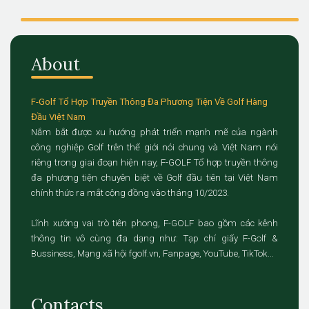
About
F-Golf Tổ Hợp Truyền Thông Đa Phương Tiện Về Golf Hàng
Đầu Việt Nam
Nắm bắt được xu hướng phát triển mạnh mẽ của ngành
công nghiệp Golf trên thế giới nói chung và Việt Nam nói
riêng trong giai đoạn hiện nay, F-GOLF Tổ hợp truyền thông
đa phương tiện chuyên biệt về Golf đầu tiên tại Việt Nam
chính thức ra mắt cộng đồng vào tháng 10/2023.
Lĩnh xướng vai trò tiên phong, F-GOLF bao gồm các kênh
thông tin vô cùng đa dạng như: Tạp chí giấy F-Golf &
Bussiness, Mạng xã hội fgolf.vn, Fanpage, YouTube, TikTok...
Contacts