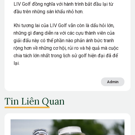
LIV Golf đồng nghĩa với hành trình bắt đầu lại từ
đầu trên những sân khấu nhỏ hơn.
Khi tương lai của LIV Golf vẫn còn là dấu hỏi lớn,
những gì đang diễn ra với các cựu thành viên của
giải đấu này có thể phần nào phản ánh bức tranh
rộng hơn về những cơ hội, rủi ro và hệ quả mà cuộc
chia tách lớn nhất trong lịch sử golf hiện đại đã để
lại.
Admin
Tin Liên Quan