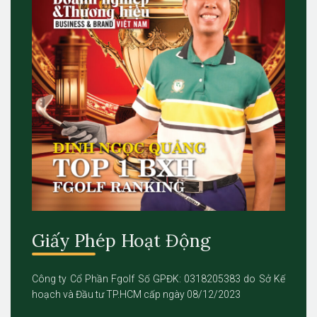
Giấy Phép Hoạt Động
Công ty Cổ Phần Fgolf Số GPĐK: 0318205383 do Sở Kế
hoạch và Đầu tư TP.HCM cấp ngày 08/12/2023