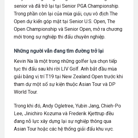
senior và đã trở lại tại Senior PGA Championship.
Trong phần còn lại của mùa giải, cựu vô địch The
Open dự kiến góp mặt tại Senior U.S. Open, The
Open Championship và Senior Open, mở ra chương
mới trong sự nghiệp thi đấu chuyên nghiệp.
Những người vẫn đang tìm đường trở lại
Kevin Na là một trong những golfer lựa chọn tiếp
tục thi đấu sau khi rời LIV Golf. Anh bắt đầu mùa
giải bằng vị trí T19 tại New Zealand Open trước khi
tham dự một số sự kiện thuộc Asian Tour và DP
World Tour.
Trong khi đó, Andy Ogletree, Yubin Jang, Chieh-Po
Lee, Jinichiro Kozuma và Frederik Kjettrup đều
đang nỗ lực xây dựng lại sự nghiệp thông qua
Asian Tour hoặc các hệ thống giải đấu khu vực.