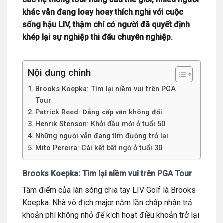
khác vẫn đang loay hoay thích nghi với cuộc
sống hậu LIV, thậm chí có người đã quyết định
khép lại sự nghiệp thi đấu chuyên nghiệp.
Nội dung chính
Brooks Koepka: Tìm lại niềm vui trên PGA
Tour
Patrick Reed: Đẳng cấp vẫn không đổi
Henrik Stenson: Khởi đầu mới ở tuổi 50
Những người vẫn đang tìm đường trở lại
Mito Pereira: Cái kết bất ngờ ở tuổi 30
Brooks Koepka: Tìm lại niềm vui trên PGA Tour
Tâm điểm của làn sóng chia tay LIV Golf là Brooks
Koepka. Nhà vô địch major năm lần chấp nhận trả
khoản phí không nhỏ để kích hoạt điều khoản trở lại