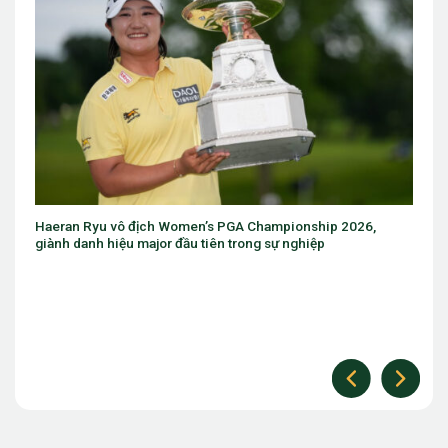
Eugenio Chacarra thắng bùng nổ tại Italian Open, giành vé dự
The Open