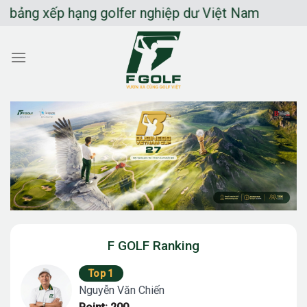
Chuyển
xếp hạng golfer nghiệp dư Việt Nam
đến
nội
dung
F GOLF Ranking
Top 1
Nguyễn Văn Chiến