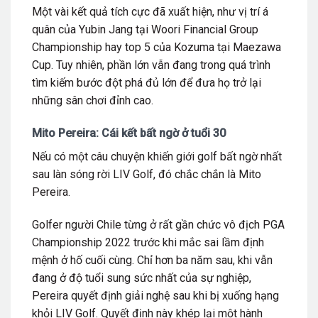
Một vài kết quả tích cực đã xuất hiện, như vị trí á
quân của Yubin Jang tại Woori Financial Group
Championship hay top 5 của Kozuma tại Maezawa
Cup. Tuy nhiên, phần lớn vẫn đang trong quá trình
tìm kiếm bước đột phá đủ lớn để đưa họ trở lại
những sân chơi đỉnh cao.
Mito Pereira: Cái kết bất ngờ ở tuổi 30
Nếu có một câu chuyện khiến giới golf bất ngờ nhất
sau làn sóng rời LIV Golf, đó chắc chắn là Mito
Pereira.
Golfer người Chile từng ở rất gần chức vô địch PGA
Championship 2022 trước khi mắc sai lầm định
mệnh ở hố cuối cùng. Chỉ hơn ba năm sau, khi vẫn
đang ở độ tuổi sung sức nhất của sự nghiệp,
Pereira quyết định giải nghệ sau khi bị xuống hạng
khỏi LIV Golf.
Quyết định này khép lại một hành