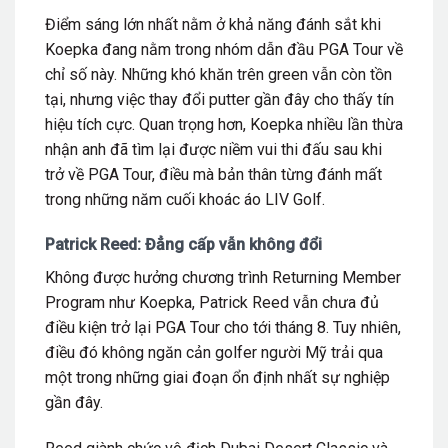
Điểm sáng lớn nhất nằm ở khả năng đánh sắt khi
Koepka đang nằm trong nhóm dẫn đầu PGA Tour về
chỉ số này. Những khó khăn trên green vẫn còn tồn
tại, nhưng việc thay đổi putter gần đây cho thấy tín
hiệu tích cực.
Quan trọng hơn, Koepka nhiều lần thừa
nhận anh đã tìm lại được niềm vui thi đấu sau khi
trở về PGA Tour, điều mà bản thân từng đánh mất
trong những năm cuối khoác áo LIV Golf.
Patrick Reed: Đẳng cấp vẫn không đổi
Không được hưởng chương trình Returning Member
Program như Koepka, Patrick Reed vẫn chưa đủ
điều kiện trở lại PGA Tour cho tới tháng 8. Tuy nhiên,
điều đó không ngăn cản golfer người Mỹ trải qua
một trong những giai đoạn ổn định nhất sự nghiệp
gần đây.