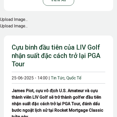
View All
Upload Image...
Upload Image...
Cựu binh đầu tiên của LIV Golf
nhận suất đặc cách trở lại PGA
Tour
25-06-2025 - 14:00 |
Tin Tức
,
Quốc Tế
James Piot, cựu vô địch U.S. Amateur và cựu
thành viên LIV Golf sẽ trở thành golfer đầu tiên
nhận suất đặc cách trở lại PGA Tour, đánh dấu
bước ngoặt lịch sử tại Rocket Mortgage Classic
tuần này.