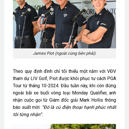
James Piot (ngoài cùng bên phải).
Theo quy định đình chỉ tối thiểu một năm với VĐV
tham dự LIV Golf, Piot được khôi phục tư cách PGA
Tour từ tháng 10-2024. Đầu tuần này, khi còn đứng
ngoài bãi xe buổi vòng loại Monday Qualifier, anh
nhận cuộc gọi từ Giám đốc giải Mark Hollis thông
báo suất mời:
“Đó là cú điện thoại hạnh phúc nhất
tôi từng nhận”.