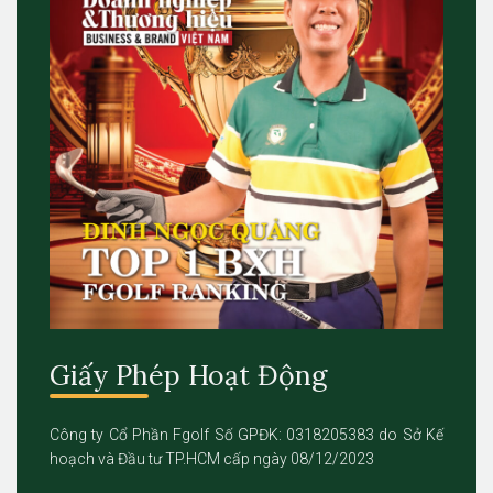
Giấy Phép Hoạt Động
Công ty Cổ Phần Fgolf Số GPĐK: 0318205383 do Sở Kế
hoạch và Đầu tư TP.HCM cấp ngày 08/12/2023