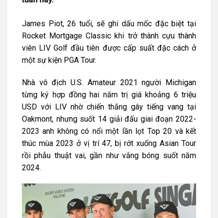
James Piot, 26 tuổi, sẽ ghi dấu mốc đặc biệt tại
Rocket Mortgage Classic khi trở thành cựu thành
viên LIV Golf đầu tiên được cấp suất đặc cách ở
một sự kiện PGA Tour.
Nhà vô địch U.S. Amateur 2021 người Michigan
từng ký hợp đồng hai năm trị giá khoảng 6 triệu
USD với LIV nhờ chiến thắng gây tiếng vang tại
Oakmont, nhưng suốt 14 giải đấu giai đoạn 2022-
2023 anh không có nổi một lần lọt Top 20 và kết
thúc mùa 2023 ở vị trí 47, bị rớt xuống Asian Tour
rồi phẫu thuật vai, gần như vắng bóng suốt năm
2024.