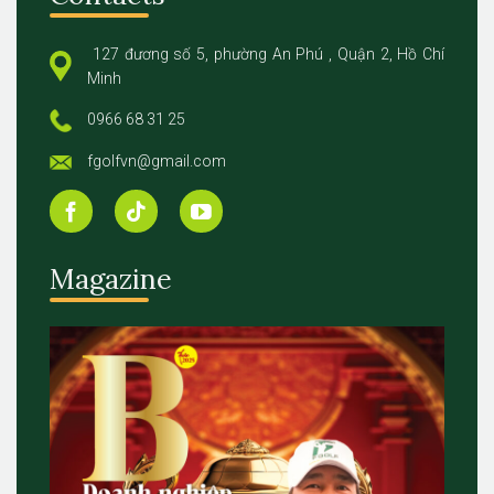
127 đương số 5, phường An Phú , Quận 2, Hồ Chí
Minh
0966 68 31 25
fgolfvn@gmail.com
Magazine