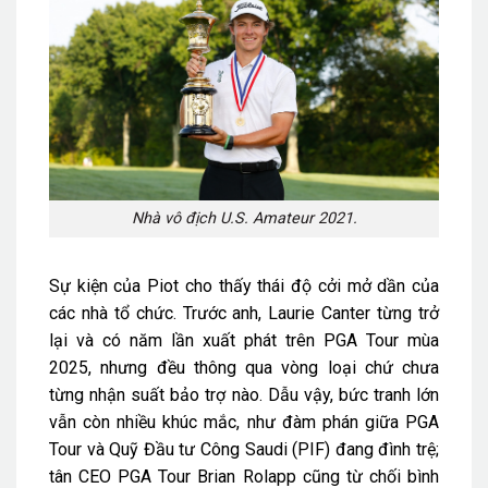
Nhà vô địch U.S. Amateur 2021.
Sự kiện của Piot cho thấy thái độ cởi mở dần của
các nhà tổ chức. Trước anh, Laurie Canter từng trở
lại và có năm lần xuất phát trên PGA Tour mùa
2025, nhưng đều thông qua vòng loại chứ chưa
từng nhận suất bảo trợ nào. Dẫu vậy, bức tranh lớn
vẫn còn nhiều khúc mắc, như đàm phán giữa PGA
Tour và Quỹ Đầu tư Công Saudi (PIF) đang đình trệ;
tân CEO PGA Tour Brian Rolapp cũng từ chối bình