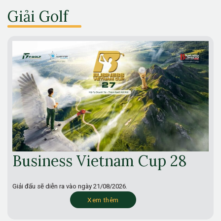
Giải Golf
Business Vietnam Cup 28
Giải đấu sẽ diễn ra vào ngày
21/08/2026.
Xem thêm