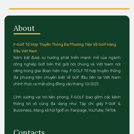
About
F-Golf Tổ Hợp Truyền Thông Đa Phương Tiện Về Golf Hàng
Đầu Việt Nam
Nắm bắt được xu hướng phát triển mạnh mẽ của ngành
công nghiệp Golf trên thế giới nói chung và Việt Nam nói
riêng trong giai đoạn hiện nay, F-GOLF Tổ hợp truyền thông
đa phương tiện chuyên biệt về Golf đầu tiên tại Việt Nam
chính thức ra mắt cộng đồng vào tháng 10/2023.
Lĩnh xướng vai trò tiên phong, F-GOLF bao gồm các kênh
thông tin vô cùng đa dạng như: Tạp chí giấy F-Golf &
Bussiness, Mạng xã hội fgolf.vn, Fanpage, YouTube, TikTok...
Contacts