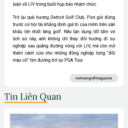
luận về LIV trong buổi họp báo nhậm chức.
Trở lại quê hương Detroit Golf Club, Piot giờ đứng
trước cơ hội tái khẳng định giá trị của mình trên sân
khấu lớn nhất làng golf. Nếu tận dụng tốt tấm vé
lịch sử này, anh không chỉ thay đổi hướng đi sự
nghiệp sau quãng đường vòng với LIV, mà còn mở
thêm cánh cửa cho những đồng nghiệp từng “đổi
màu cờ” tìm đường trở lại PGA Tour.
vietnamgolfmagazine
Tin Liên Quan