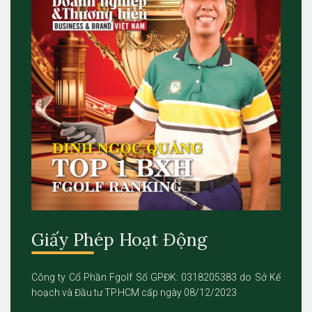
Giấy Phép Hoạt Động
Công ty Cổ Phần Fgolf Số GPĐK: 0318205383 do Sở Kế
hoạch và Đầu tư TP.HCM cấp ngày 08/12/2023