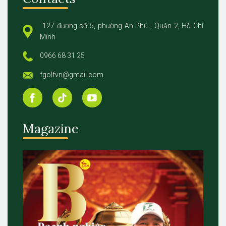
127 đương số 5, phường An Phú , Quận 2, Hồ Chí
Minh
0966 68 31 25
fgolfvn@gmail.com
Magazine