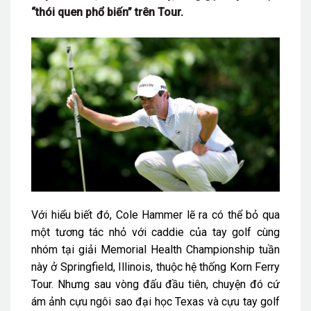
“thói quen phổ biến” trên Tour.
Với hiểu biết đó, Cole Hammer lẽ ra có thể bỏ qua
một tương tác nhỏ với caddie của tay golf cùng
nhóm tại giải Memorial Health Championship tuần
này ở Springfield, Illinois, thuộc hệ thống Korn Ferry
Tour. Nhưng sau vòng đấu đầu tiên, chuyện đó cứ
ám ảnh cựu ngôi sao đại học Texas và cựu tay golf