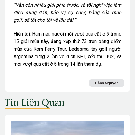
“Vẫn còn nhiều giải phía trước, và tôi nghĩ việc làm
điều đúng đắn, bảo vệ sự công bằng của môn
golf, sẽ tốt cho tôi về lâu dài.”
Hiện tại, Hammer, người mới vượt qua cắt ở 5 trong
15 giải mùa này, đang xếp thứ 73 trên bảng điểm
mùa của Korn Ferry Tour. Ledesma, tay golf người
Argentina từng 2 lần vô địch KFT, xếp thứ 102, và
mới vượt qua cắt ở 5 trong 14 lần tham dự.
Phan Nguyen
Tin Liên Quan