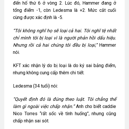
đến hố thứ 6 ở vòng 2. Lúc đó, Hammer đang ở
tổng điểm -1, còn Ledesma là +2. Mức cắt cuối
cùng được xác định là -5.
“Tôi không nghĩ họ sẽ loại cả hai. Tôi nghĩ tệ nhất
chỉ mình tôi bị loại vì là người phản hồi dấu hiệu.
Nhưng rồi cả hai chúng tôi đều bị loại,”
Hammer
nói.
KFT xác nhận lý do bị loại là do ký sai bảng điểm,
nhưng không cung cấp thêm chi tiết.
Ledesma (34 tuổi) nói:
“Quyết định đó là đúng theo luật. Tôi chẳng thể
làm gì ngoài việc chấp nhận.”
Anh cho biết caddie
Nico Torres “rất sốc về tình huống”, nhưng cũng
chấp nhận sai sót.