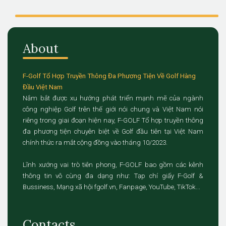
About
F-Golf Tổ Hợp Truyền Thông Đa Phương Tiện Về Golf Hàng
Đầu Việt Nam
Nắm bắt được xu hướng phát triển mạnh mẽ của ngành
công nghiệp Golf trên thế giới nói chung và Việt Nam nói
riêng trong giai đoạn hiện nay, F-GOLF Tổ hợp truyền thông
đa phương tiện chuyên biệt về Golf đầu tiên tại Việt Nam
chính thức ra mắt cộng đồng vào tháng 10/2023.
Lĩnh xướng vai trò tiên phong, F-GOLF bao gồm các kênh
thông tin vô cùng đa dạng như: Tạp chí giấy F-Golf &
Bussiness, Mạng xã hội fgolf.vn, Fanpage, YouTube, TikTok...
Contacts