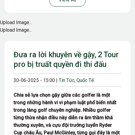
View All
Upload Image...
Upload Image...
Đưa ra lời khuyên về gậy, 2 Tour
pro bị truất quyền đi thi đấu
30-06-2025 - 15:00 |
Tin Tức
,
Quốc Tế
Chia sẻ lựa chọn gậy giữa các golfer là một
trong những hành vi vi phạm luật phổ biến nhất
trong làng golf chuyên nghiệp. Nhiều golfer
từng thừa nhận điều này diễn ra âm thầm khá
thường xuyên, và cựu đội trưởng tuyển Ryder
Cup châu Âu, Paul McGinley, từng gọi đây là một