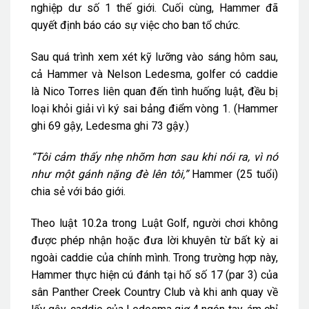
nghiệp dư số 1 thế giới. Cuối cùng, Hammer đã
quyết định báo cáo sự việc cho ban tổ chức.
Sau quá trình xem xét kỹ lưỡng vào sáng hôm sau,
cả Hammer và Nelson Ledesma, golfer có caddie
là Nico Torres liên quan đến tình huống luật, đều bị
loại khỏi giải vì ký sai bảng điểm vòng 1. (Hammer
ghi 69 gậy, Ledesma ghi 73 gậy.)
“Tôi cảm thấy nhẹ nhõm hơn sau khi nói ra, vì nó
như một gánh nặng đè lên tôi,”
Hammer (25 tuổi)
chia sẻ với báo giới.
Theo luật 10.2a trong Luật Golf, người chơi không
được phép nhận hoặc đưa lời khuyên từ bất kỳ ai
ngoài caddie của chính mình. Trong trường hợp này,
Hammer thực hiện cú đánh tại hố số 17 (par 3) của
sân Panther Creek Country Club và khi anh quay về