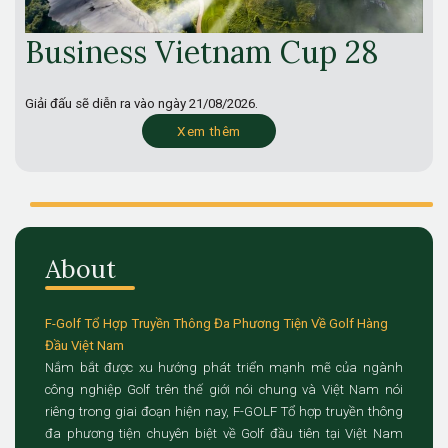
Business Vietnam Cup 28
Giải đấu sẽ diễn ra vào ngày
21/08/2026.
Xem thêm
About
F-Golf Tổ Hợp Truyền Thông Đa Phương Tiện Về Golf Hàng
Đầu Việt Nam
Nắm bắt được xu hướng phát triển mạnh mẽ của ngành
công nghiệp Golf trên thế giới nói chung và Việt Nam nói
riêng trong giai đoạn hiện nay, F-GOLF Tổ hợp truyền thông
đa phương tiện chuyên biệt về Golf đầu tiên tại Việt Nam