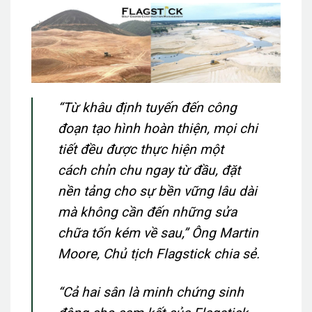
“Từ khâu định tuyến đến công
đoạn tạo hình hoàn thiện, mọi chi
tiết đều được thực hiện một
cách chỉn chu ngay từ đầu, đặt
nền tảng cho sự bền vững lâu dài
mà không cần đến những sửa
chữa tốn kém về sau,” Ông Martin
Moore, Chủ tịch Flagstick chia sẻ.
“Cả hai sân là minh chứng sinh