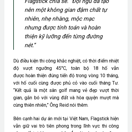
Flagstick chia sẻ. “Đội ngũ đã tạo
nên một không gian đậm chất tự
nhiên, nhẹ nhàng, mộc mạc
nhưng được tính toán và hoàn
thiện kỹ lưỡng đến từng đường
nét.”
Dù điều kiện thi công khắc nghiệt, có thời điểm nhiệt
độ vượt ngưỡng 45°C, toàn bộ 18 hố vẫn
được hoàn thiện đúng tiến độ trong vòng 10 tháng,
với hố cuối cùng được phủ cỏ vào cuối tháng Tư.
“Kết quả là một sân golf mang vẻ đẹp vượt thời
gian, gắn bó với vùng đất và hòa quyện mượt mà
cùng thiên nhiên,” Ông Reid nói thêm.
Bên cạnh hai dự án mới tại Việt Nam, Flagstick hiện
vẫn giữ vai trò tiên phong trong lĩnh vực thi công