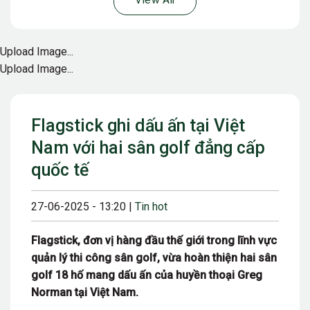
View All
Upload Image...
Upload Image...
Flagstick ghi dấu ấn tại Việt
Nam với hai sân golf đẳng cấp
quốc tế
27-06-2025 - 13:20 |
Tin hot
Flagstick, đơn vị hàng đầu thế giới trong lĩnh vực
quản lý thi công sân golf, vừa hoàn thiện hai sân
golf 18 hố mang dấu ấn của huyền thoại Greg
Norman tại Việt Nam.