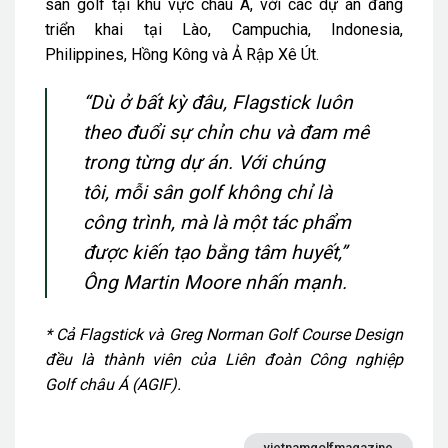
sân golf tại khu vực châu Á, với các dự án đang
triển khai tại Lào, Campuchia, Indonesia,
Philippines, Hồng Kông và Ả Rập Xê Út.
“Dù ở bất kỳ đâu, Flagstick luôn
theo đuổi sự chỉn chu và đam mê
trong từng dự án. Với chúng
tôi, mỗi sân golf không chỉ là
công trình, mà là một tác phẩm
được kiến tạo bằng tâm huyết,”
Ông Martin Moore nhấn mạnh.
* Cả Flagstick và Greg Norman Golf Course Design
đều là thành viên của Liên đoàn Công nghiệp
Golf châu Á (AGIF).
vietnamgolfmagazine