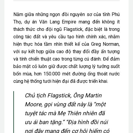
Nằm giữa những ngọn đồi nguyên sơ của tỉnh Phú
Thọ, dự án Văn Lang Empire mang đến không ít
thách thức cho đội ngũ Flagstick, đặc biệt là trong
công tác đất và yêu cầu tạo hình chính xác, nhằm
hiện thực hóa tầm nhìn thiết kế của Greg Norman,
với sự kết hợp giữa cao độ thay đổi đầy ấn tượng
và tính chiến thuật cao trong từng cú đánh. Để đảm
bảo mặt cỏ luôn giữ được chất lượng lý tưởng suốt
bốn mùa, hơn 150.000 mét đường ống thoát nước
cùng hệ thống tưới hiện đại đã được triển khai.
Chủ tịch Flagstick, Ông Martin
Moore, gọi vùng đất này là “một
tuyệt tác mà Mẹ Thiên nhiên đã
ưu ái ban tặng.”
“Địa hình đồi núi
nơi đây mang đến cơ hội hiếm có