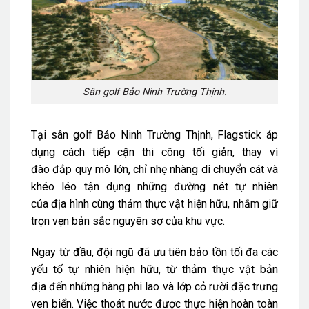
Sân golf Bảo Ninh Trường Thịnh.
Tại sân golf Bảo Ninh Trường Thịnh, Flagstick áp
dụng cách tiếp cận thi công tối giản, thay vì
đào đắp quy mô lớn, chỉ nhẹ nhàng di chuyển cát và
khéo léo tận dụng những đường nét tự nhiên
của địa hình cùng thảm thực vật hiện hữu, nhằm giữ
trọn vẹn bản sắc nguyên sơ của khu vực.
Ngay từ đầu, đội ngũ đã ưu tiên bảo tồn tối đa các
yếu tố tự nhiên hiện hữu, từ thảm thực vật bản
địa đến những hàng phi lao và lớp cỏ rười đặc trưng
ven biển. Việc thoát nước được thực hiện hoàn toàn