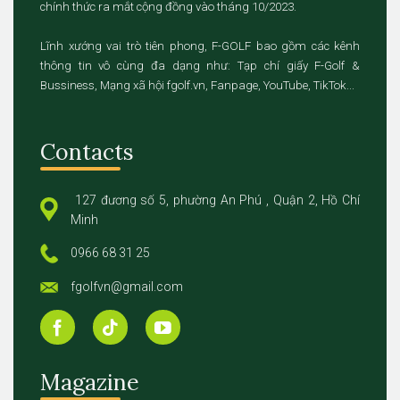
chính thức ra mắt cộng đồng vào tháng 10/2023.
Lĩnh xướng vai trò tiên phong, F-GOLF bao gồm các kênh
thông tin vô cùng đa dạng như: Tạp chí giấy F-Golf &
Bussiness, Mạng xã hội fgolf.vn, Fanpage, YouTube, TikTok...
Contacts
127 đương số 5, phường An Phú , Quận 2, Hồ Chí
Minh
0966 68 31 25
fgolfvn@gmail.com
Magazine