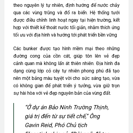
theo nguyên lý tự nhiên, định hướng để nước chảy
qua các vùng trũng và đổ ra biển. Hệ thống tưới
được điều chỉnh linh hoạt ngay tại hiện trường, kết
hợp với thiết kế thoát nước tối giản, nhằm thích ứng
tối ưu với địa hình và hướng tới phát triển bền vững
Các bunker được tạo hình mềm mại theo những
đường cong của cồn cát, giúp tôn lên vẻ đẹp
cảnh quan mà không lấn át thiên nhiên. Địa hình đa
dạng cùng lớp cỏ cây tự nhiên phong phú đã tạo
nên một bảng màu tuyệt vời cho sức sáng tạo, vừa
có không gian để phát triển ý tưởng, vừa giữ trọn
sự hài hòa với vẻ đẹp nguyên bản của vùng đất.
“Ở dự án Bảo Ninh Trường Thịnh,
giá trị đến từ sự tiết chế,” Ông
Gavin Reid, Phó Chủ tịch