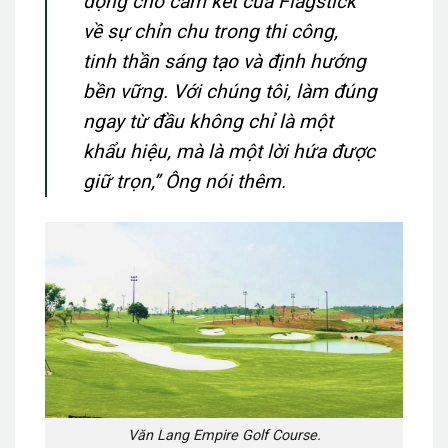
động cho cam kết của Flagstick
về sự chỉn chu trong thi công,
tinh thần sáng tạo và định hướng
bền vững. Với chúng tôi, làm đúng
ngay từ đầu không chỉ là một
khẩu hiệu, mà là một lời hứa được
giữ trọn,” Ông nói thêm.
Văn Lang Empire Golf Course.