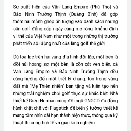
Sự xuất hiện của Văn Lang Empire (Phú Thọ) và
Bảo Ninh Trường Thịnh (Quảng Bình) đã góp
thêm hai mảnh ghép ấn tượng vào danh sách những
sân golf đẳng cấp ngày càng mở rộng, khẳng định
vị thế của Việt Nam như một trong những thị trường
phát triển sôi động nhất của làng golf thế giới.
Dù tọa lạc trên hai vùng địa hình đối lập, một bên là
đồi núi hoang sơ, một bên là cồn cát ven biển, cả
Văn Lang Empire và Bảo Ninh Trường Thịnh đều
cùng hướng đến một triết lý chung: tôn trọng vùng
đất mà “Mẹ Thiên nhiên” ban tặng và kiến tạo nên
những trải nghiệm chơi golf thực sự khác biệt. Nhà
thiết kế Greg Norman cùng đội ngũ GNGCD đã đồng
hành chặt chẽ với Flagstick để biến ý tưởng thiết kế
mang tầm nhìn dài hạn thành hiện thực, thông qua kỹ
thuật thi công tinh tế và giàu kinh nghiệm.