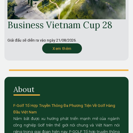
Business Vietnam Cup 28
Giải đấu sẽ diễn ra vào ngày
21/08/2026.
Xem thêm
About
F-Golf Tổ Hợp Truyền Thông Đa Phương Tiện Về Golf Hàng
Đầu Việt Nam
Nắm bắt được xu hướng phát triển mạnh mẽ của ngành
công nghiệp Golf trên thế giới nói chung và Việt Nam nói
riêng trong giai đoạn hiện nay, F-GOLF Tổ hợp truyền thông