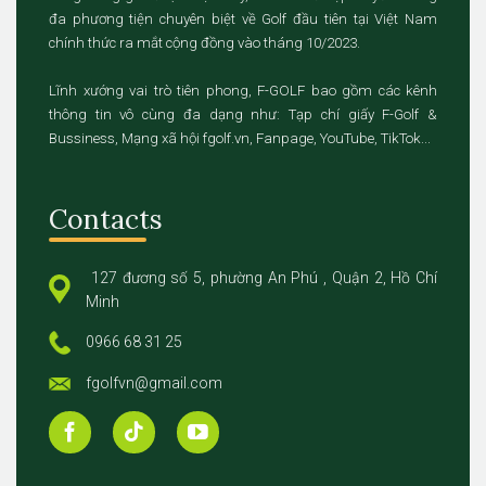
đa phương tiện chuyên biệt về Golf đầu tiên tại Việt Nam
chính thức ra mắt cộng đồng vào tháng 10/2023.
Lĩnh xướng vai trò tiên phong, F-GOLF bao gồm các kênh
thông tin vô cùng đa dạng như: Tạp chí giấy F-Golf &
Bussiness, Mạng xã hội fgolf.vn, Fanpage, YouTube, TikTok...
Contacts
127 đương số 5, phường An Phú , Quận 2, Hồ Chí
Minh
0966 68 31 25
fgolfvn@gmail.com