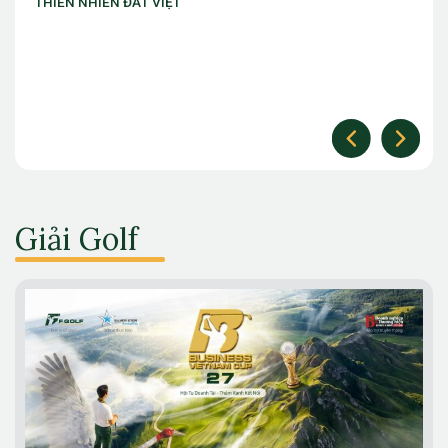
làm chủ thời cuộc” với ưu đãi Golf lên đến 10 
Giải Golf