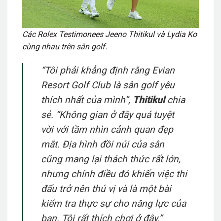
Các Rolex Testimonees Jeeno Thitikul và Lydia Ko
cùng nhau trên sân golf.
“
Tôi phải khẳng định rằng Evian
Resort Golf Club là sân golf yêu
thích nhất của mình”,
Thitikul
chia
sẻ.
“Không gian ở đây quá tuyệt
vời với
tầm nhìn cảnh quan đẹp
mắt. Địa hình đồi núi của sân
cũng mang lại thách thức rất lớn,
nhưng chính điều đó khiến việc thi
đấu trở nên thú vị và là một bài
kiểm tra thực sự cho năng lực của
bạn. Tôi rất thích chơi ở đây.”