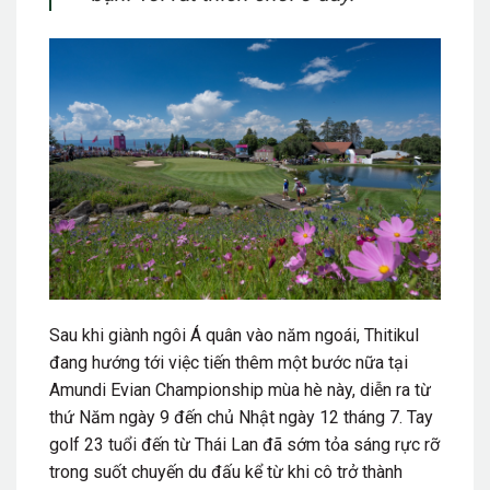
Sau khi giành ngôi Á quân vào năm ngoái, Thitikul
đang hướng tới việc tiến thêm một bước nữa tại
Amundi Evian Championship mùa hè này, diễn ra từ
thứ Năm ngày 9 đến chủ Nhật ngày 12 tháng 7. Tay
golf 23 tuổi đến từ Thái Lan đã sớm tỏa sáng rực rỡ
trong
suốt chuyến du đấu
kể từ khi cô trở thành