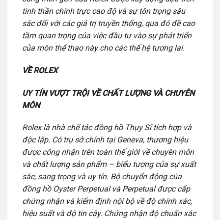
tinh thần chính trực cao độ và sự tôn trọng sâu
sắc đối với các giá trị truyền thống, qua đó đề cao
tầm quan trọng của việc đầu tư vào sự phát triển
của môn thể thao này cho các thế hệ tương lai.
VỀ ROLEX
UY TÍN VƯỢT TRỘI VỀ CHẤT LƯỢNG VÀ CHUYÊN
MÔN
Rolex là nhà chế tác đồng hồ Thụy Sĩ tích hợp và
độc lập. Có trụ sở chính tại Geneva, thương hiệu
được công nhận trên toàn thế giới về chuyên môn
và chất lượng sản phẩm – biểu tượng của sự xuất
sắc, sang trọng và uy tín. Bộ chuyển động của
đồng hồ Oyster Perpetual và Perpetual được cấp
chứng nhận và kiểm định nội bộ về độ chính xác,
hiệu suất và độ tin cậy. Chứng nhận độ chuẩn xác