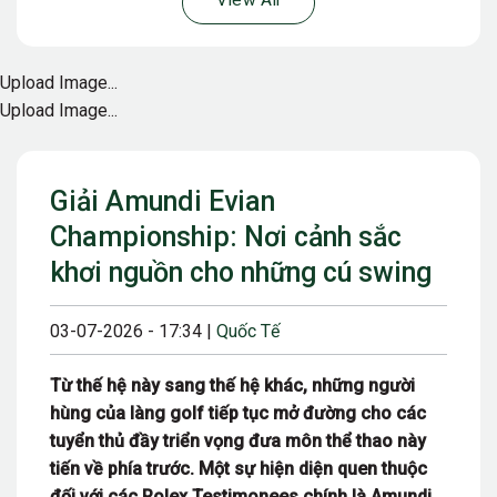
View All
Upload Image...
Upload Image...
Giải Amundi Evian
Championship: Nơi cảnh sắc
khơi nguồn cho những cú swing
03-07-2026 - 17:34 |
Quốc Tế
Từ thế hệ này sang thế hệ khác, những người
hùng của làng golf tiếp tục mở đường cho các
tuyển thủ đầy triển vọng đưa môn thể thao này
tiến về phía trước. Một sự hiện diện quen thuộc
đối với các Rolex Testimonees chính là Amundi