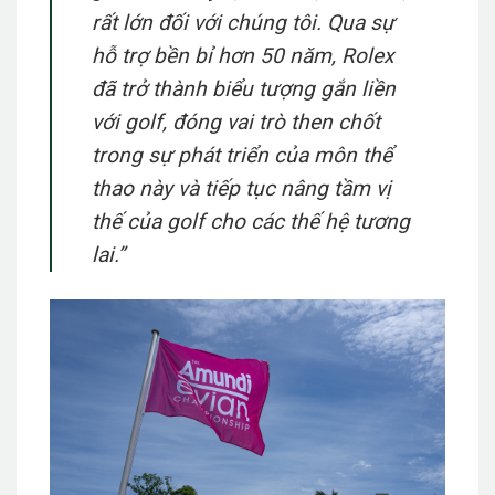
rất lớn đối với chúng tôi. Qua sự
hỗ trợ bền bỉ hơn 50 năm, Rolex
đã trở thành biểu tượng gắn liền
với golf, đóng vai trò then chốt
trong sự phát triển của môn
thể
thao này và tiếp tục nâng tầm vị
thế của golf cho các thế hệ tương
lai.”