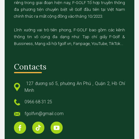
riêng trong giai đoạn hiện nay, F-GOLF Tổ hợp truyền thông
đa phương tiện chuyên biệt về Golf đầu tiên tại Việt Nam
chính thức ra mắt cộng đồng vào tháng 10/2023.
Lĩnh xướng vai trò tiên phong, F-GOLF bao gồm các kênh
thông tin vô cùng đa dạng như: Tạp chí giấy F-Golf &
Bussiness, Mạng xã hội fgolf.vn, Fanpage, YouTube, TikTok...
Contacts
127 đương số 5, phường An Phú , Quận 2, Hồ Chí
Minh
0966 68 31 25
fgolfvn@gmail.com