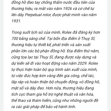
đồng hồ đeo tay chống thấm nước đầu tiên của
thương hiệu, ra mắt vào năm 1926 và cơ chế tự
lên dây Perpetual rotor, được phát minh vào năm
1931.
Trong suốt lịch sử của mình, Rolex đã đăng ký hơn
700 bằng sáng chế. Tại bốn địa điểm ở Thụy Sĩ,
thương hiệu tự thiết kế, phát triển và sản xuất
phần lớn các bộ phận đồng hồ. Địa điểm thứ năm,
cũng tọa lạc tại Thụy Sĩ, đang được xây dựng và
dự kiến sẽ đi vào hoạt động vào năm 2029. Rolex
tự thực hiện toàn bộ quy trình sản xuất của mình,
từ việc đúc hợp kim vàng đến gia công, chế tác,
lắp ráp và hoàn thiện bộ chuyển động, vỏ đồng hồ,
mặt số và dây đeo. Hơn nữa, thương hiệu đang
tích cực tham gia hỗ trợ nghệ thuật và văn hóa,
thể thao và thám hiểm, cũng như những người đề
ra các giải pháp để bảo vệ hành tinh.