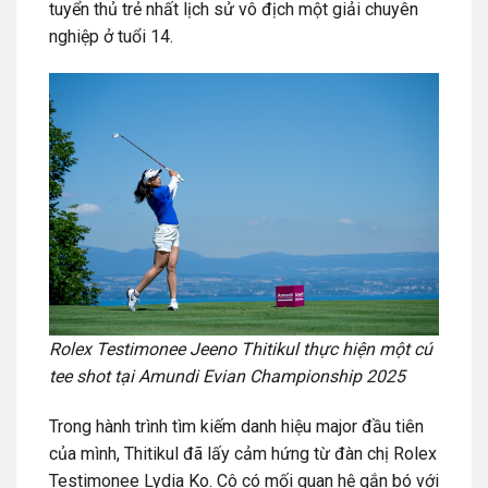
tuyển
thủ
trẻ nhất lịch sử vô địch một giải chuyên
nghiệp
ở tuổi 14
.
Rolex Testimonee Jeeno Thitikul thực hiện một cú
tee shot tại Amundi Evian Championship 2025
Trong hành trình tìm kiếm danh hiệu major đầu tiên
của mình, Thitikul đã lấy cảm hứng từ đàn
chị
Rolex
Testimonee Lydia Ko. Cô có mối quan hệ gắn bó với