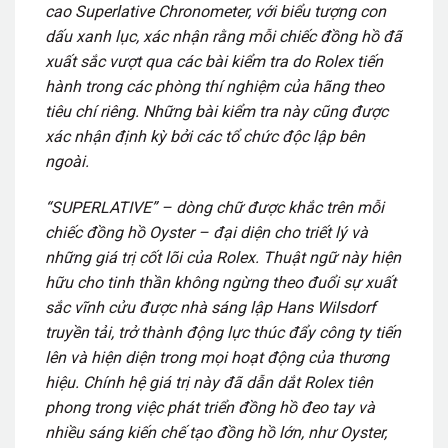
cao Superlative Chronometer, với biểu tượng con
dấu xanh lục, xác nhận rằng mỗi chiếc đồng hồ đã
xuất sắc vượt qua các bài kiểm tra do Rolex tiến
hành trong các phòng thí nghiệm của hãng theo
tiêu chí riêng. Những bài kiểm tra này cũng được
xác nhận định kỳ bởi các tổ chức độc lập bên
ngoài.
“SUPERLATIVE” – dòng chữ được khắc trên mỗi
chiếc đồng hồ Oyster – đại diện cho triết lý và
những giá trị cốt lõi của Rolex. Thuật ngữ này hiện
hữu cho tinh thần không ngừng theo đuổi sự xuất
sắc vĩnh cửu được nhà sáng lập Hans Wilsdorf
truyền tải, trở thành động lực thúc đẩy công ty tiến
lên và hiện diện trong mọi hoạt động của thương
hiệu. Chính hệ giá trị này đã dẫn dắt Rolex tiên
phong trong việc phát triển đồng hồ đeo tay và
nhiều sáng kiến chế tạo đồng hồ lớn, như Oyster,