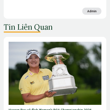
Admin
Tin Liên Quan
Eugenio Chacarra thắng bùng nổ tại Italian Open, giành vé dự