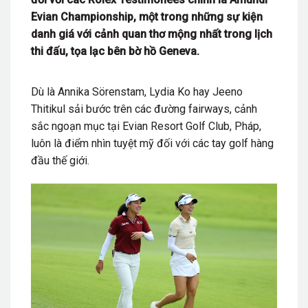
Evian Championship, một trong những sự kiện
danh giá với cảnh quan thơ mộng nhất trong lịch
thi đấu, tọa lạc bên bờ hồ Geneva.
Dù là Annika Sörenstam, Lydia Ko hay Jeeno
Thitikul sải bước trên các đường fairways, cảnh
sắc ngoạn mục tại Evian Resort Golf Club, Pháp,
luôn là điểm
nhìn
tuyệt
mỹ đối với
các tay golf hàng
đầu thế giới.