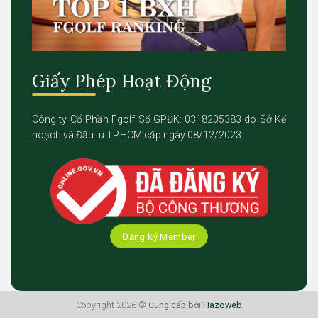
Giấy Phép Hoạt Động
Công ty Cổ Phần Fgolf Số GPĐK: 0318205383 do Sở Kế
hoạch và Đầu tư TP.HCM cấp ngày 08/12/2023
Đăng ký Member
Copyright 2026 ©
Cung cấp bởi
Hazoweb