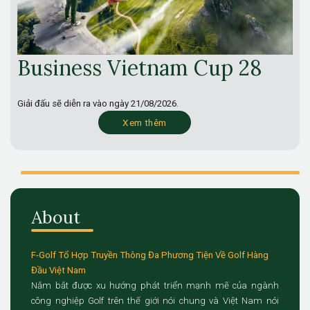
Business Vietnam Cup 28
Giải đấu sẽ diễn ra vào ngày
21/08/2026.
Xem thêm
About
F-Golf Tổ Hợp Truyền Thông Đa Phương Tiện Về Golf Hàng
Đầu Việt Nam
Nắm bắt được xu hướng phát triển mạnh mẽ của ngành
công nghiệp Golf trên thế giới nói chung và Việt Nam nói