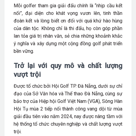
Mỗi golfer tham gia giải đấu chính là “nhịp cầu kết
nối”, đại diện cho khát vọng vươn lên, tinh thần
đoàn kết và lòng biết ơn đối với quá khứ hào hùng
của dân tộc. Không chỉ là thi đấu, họ còn góp phần
lan tỏa giá trị nhân văn, sẻ chia những khoảnh khắc
ý nghĩa và xây dựng một cộng đồng golf phát triển
bền vững.
Trở lại với quy mô và chất lượng
vượt trội
Được tổ chức bởi Hội Golf TP. Đà Nẵng, dưới sự chỉ
đạo của Sở Văn hóa và Thể thao Đà Nẵng, cùng sự
bảo trợ của Hiệp hội Golf Việt Nam (VGA), Sông Hàn
Hội Tụ mùa 2 tiếp nối thành công vang dội từ mùa
giải đầu tiên vào năm 2024, nay được nâng tầm với
hệ thống tổ chức chuyên nghiệp và chất lượng vượt
trội.