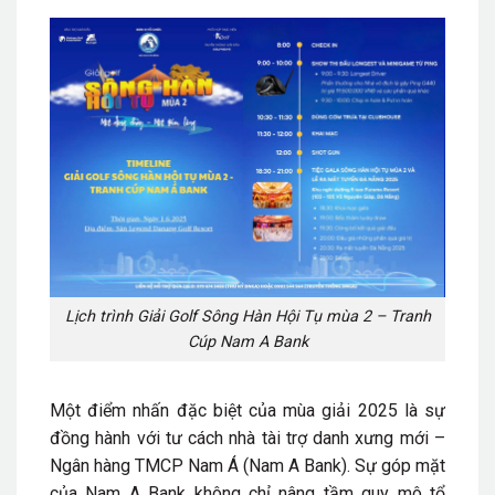
Lịch trình Giải Golf Sông Hàn Hội Tụ mùa 2 – Tranh
Cúp Nam A Bank
Một điểm nhấn đặc biệt của mùa giải 2025 là sự
đồng hành với tư cách nhà tài trợ danh xưng mới –
Ngân hàng TMCP Nam Á (Nam A Bank). Sự góp mặt
của Nam A Bank không chỉ nâng tầm quy mô tổ