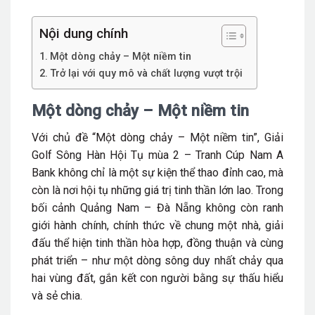
Nội dung chính
Một dòng chảy – Một niềm tin
Trở lại với quy mô và chất lượng vượt trội
Một dòng chảy – Một niềm tin
Với chủ đề “Một dòng chảy – Một niềm tin”, Giải
Golf Sông Hàn Hội Tụ mùa 2 – Tranh Cúp Nam A
Bank không chỉ là một sự kiện thể thao đỉnh cao, mà
còn là nơi hội tụ những giá trị tinh thần lớn lao. Trong
bối cảnh Quảng Nam – Đà Nẵng không còn ranh
giới hành chính, chính thức về chung một nhà, giải
đấu thể hiện tinh thần hòa hợp, đồng thuận và cùng
phát triển – như một dòng sông duy nhất chảy qua
hai vùng đất, gắn kết con người bằng sự thấu hiểu
và sẻ chia.