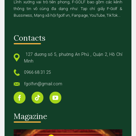
Lĩnh xướng vai trò tiên phong, F-GOLF bao gồm các kênh
thông tin vô cùng đa dạng như: Tạp chí giấy F-Golf &
Bussiness, Mạng xã hội fgolf.vn, Fanpage, YouTube, TikTok...
Contacts
127 đương số 5, phường An Phú , Quận 2, Hồ Chí
Minh
0966 68 31 25
fgolfvn@gmail.com
Magazine