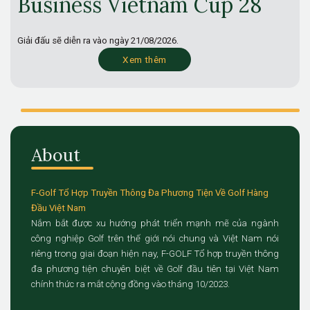
Business Vietnam Cup 28
Giải đấu sẽ diễn ra vào ngày
21/08/2026.
Xem thêm
About
F-Golf Tổ Hợp Truyền Thông Đa Phương Tiện Về Golf Hàng
Đầu Việt Nam
Nắm bắt được xu hướng phát triển mạnh mẽ của ngành
công nghiệp Golf trên thế giới nói chung và Việt Nam nói
riêng trong giai đoạn hiện nay, F-GOLF Tổ hợp truyền thông
đa phương tiện chuyên biệt về Golf đầu tiên tại Việt Nam
chính thức ra mắt cộng đồng vào tháng 10/2023.