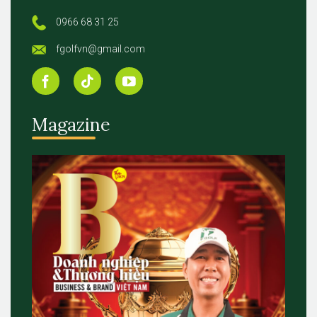
0966 68 31 25
fgolfvn@gmail.com
Magazine