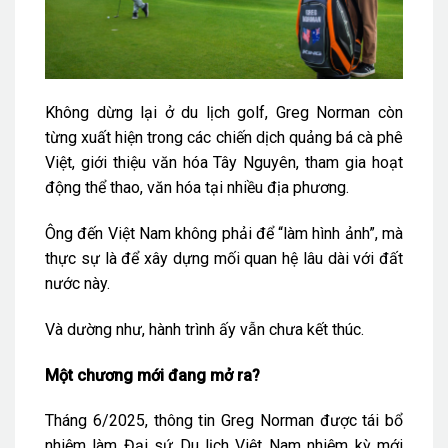
Không dừng lại ở du lịch golf, Greg Norman còn
từng xuất hiện trong các chiến dịch quảng bá cà phê
Việt, giới thiệu văn hóa Tây Nguyên, tham gia hoạt
động thể thao, văn hóa tại nhiều địa phương.
Ông đến Việt Nam không phải để “làm hình ảnh”, mà
thực sự là để xây dựng mối quan hệ lâu dài với đất
nước này.
Và dường như, hành trình ấy vẫn chưa kết thúc.
Một chương mới đang mở ra?
Tháng 6/2025, thông tin Greg Norman được tái bổ
nhiệm làm Đại sứ Du lịch Việt Nam nhiệm kỳ mới