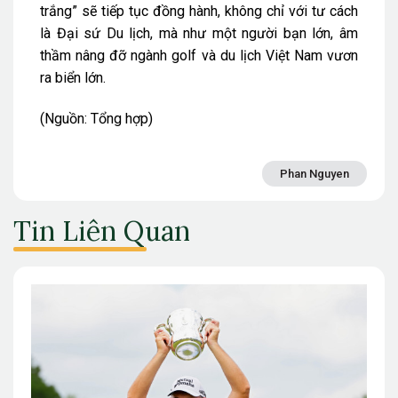
trắng” sẽ tiếp tục đồng hành, không chỉ với tư cách
là Đại sứ Du lịch, mà như một người bạn lớn, âm
thầm nâng đỡ ngành golf và du lịch Việt Nam vươn
ra biển lớn.
(Nguồn: Tổng hợp)
Phan Nguyen
Tin Liên Quan