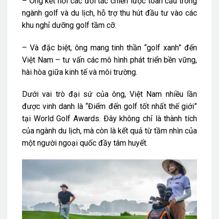
– Ông kết nối các đối tác chiến lược toàn cầu trong
ngành golf và du lịch, hỗ trợ thu hút đầu tư vào các
khu nghỉ dưỡng golf tầm cỡ.
– Và đặc biệt, ông mang tinh thần “golf xanh” đến
Việt Nam – tư vấn các mô hình phát triển bền vững,
hài hòa giữa kinh tế và môi trường.
Dưới vai trò đại sứ của ông, Việt Nam nhiều lần
được vinh danh là “Điểm đến golf tốt nhất thế giới”
tại World Golf Awards. Đây không chỉ là thành tích
của ngành du lịch, mà còn là kết quả từ tầm nhìn của
một người ngoại quốc đầy tâm huyết.