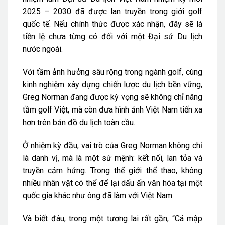
2025 – 2030 đã được lan truyền trong giới golf
quốc tế. Nếu chính thức được xác nhận, đây sẽ là
tiền lệ chưa từng có đối với một Đại sứ Du lịch
nước ngoài.
Với tầm ảnh hưởng sâu rộng trong ngành golf, cùng
kinh nghiệm xây dựng chiến lược du lịch bền vững,
Greg Norman đang được kỳ vọng sẽ không chỉ nâng
tầm golf Việt, mà còn đưa hình ảnh Việt Nam tiến xa
hơn trên bản đồ du lịch toàn cầu.
Ở nhiệm kỳ đầu, vai trò của Greg Norman không chỉ
là danh vị, mà là một sứ mệnh: kết nối, lan tỏa và
truyền cảm hứng. Trong thế giới thể thao, không
nhiều nhân vật có thể để lại dấu ấn văn hóa tại một
quốc gia khác như ông đã làm với Việt Nam.
Và biết đâu, trong một tương lai rất gần, “Cá mập