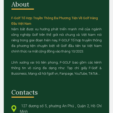
About
F-Golf Tổ Hợp Truyền Thông Đa Phương Tiện Về Golf Hàng
Đầu Việt Nam
Nắm bắt được xu hướng phát triển mạnh mẽ của ngành
công nghiệp Golf trên thế giới nói chung và Việt Nam nói
riêng trong giai đoạn hiện nay, F-GOLF Tổ hợp truyền thông
đa phương tiện chuyên biệt về Golf đầu tiên tại Việt Nam
chính thức ra mắt cộng đồng vào tháng 10/2023.
Lĩnh xướng vai trò tiên phong, F-GOLF bao gồm các kênh
thông tin vô cùng đa dạng như: Tạp chí giấy F-Golf &
Bussiness, Mạng xã hội fgolf.vn, Fanpage, YouTube, TikTok...
Contacts
127 đương số 5, phường An Phú , Quận 2, Hồ Chí
Minh