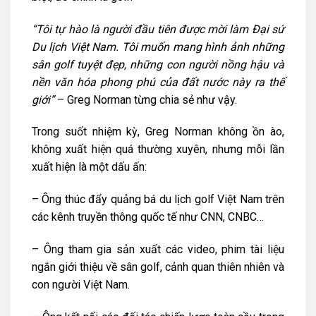
“Tôi tự hào là người đầu tiên được mời làm Đại sứ
Du lịch Việt Nam. Tôi muốn mang hình ảnh những
sân golf tuyệt đẹp, những con người nồng hậu và
nền văn hóa phong phú của đất nước này ra thế
giới”
– Greg Norman từng chia sẻ như vậy.
Trong suốt nhiệm kỳ, Greg Norman không ồn ào,
không xuất hiện quá thường xuyên, nhưng mỗi lần
xuất hiện là một dấu ấn:
– Ông thúc đẩy quảng bá du lịch golf Việt Nam trên
các kênh truyền thông quốc tế như CNN, CNBC…
– Ông tham gia sản xuất các video, phim tài liệu
ngắn giới thiệu về sân golf, cảnh quan thiên nhiên và
con người Việt Nam.