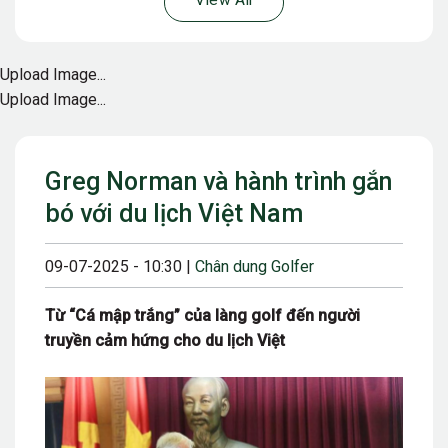
View All
Upload Image...
Upload Image...
Greg Norman và hành trình gắn
bó với du lịch Việt Nam
09-07-2025 - 10:30 |
Chân dung Golfer
Từ “Cá mập trắng” của làng golf đến người
truyền cảm hứng cho du lịch Việt