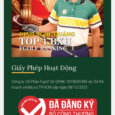
Giấy Phép Hoạt Động
Công ty Cổ Phần Fgolf Số GPĐK: 0318205383 do Sở Kế
hoạch và Đầu tư TP.HCM cấp ngày 08/12/2023