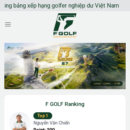
Chuyển
 bảng xếp hạng golfer nghiệp dư Việt Nam
đến
nội
dung
F GOLF Ranking
Top 1
Nguyễn Văn Chiến