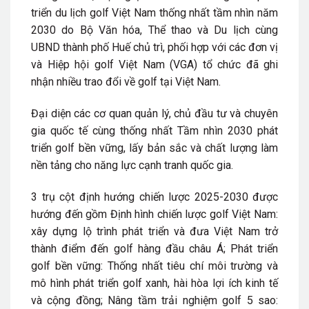
triển du lịch golf Việt Nam thống nhất tầm nhìn năm
2030 do Bộ Văn hóa, Thể thao và Du lịch cùng
UBND thành phố Huế chủ trì, phối hợp với các đơn vị
và Hiệp hội golf Việt Nam (VGA) tổ chức đã ghi
nhận nhiều trao đổi về golf tại Việt Nam.
Đại diện các cơ quan quản lý, chủ đầu tư và chuyên
gia quốc tế cùng thống nhất Tầm nhìn 2030 phát
triển golf bền vững, lấy bản sắc và chất lượng làm
nền tảng cho năng lực cạnh tranh quốc gia.
3 trụ cột định hướng chiến lược 2025-2030 được
hướng đến gồm Định hình chiến lược golf Việt Nam:
xây dựng lộ trình phát triển và đưa Việt Nam trở
thành điểm đến golf hàng đầu châu Á; Phát triển
golf bền vững: Thống nhất tiêu chí môi trường và
mô hình phát triển golf xanh, hài hòa lợi ích kinh tế
và cộng đồng; Nâng tầm trải nghiệm golf 5 sao: