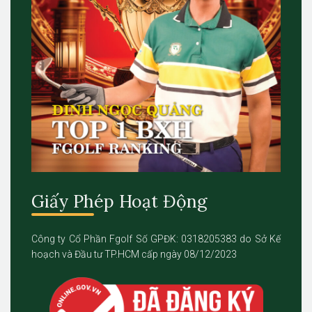
Giấy Phép Hoạt Động
Công ty Cổ Phần Fgolf Số GPĐK: 0318205383 do Sở Kế
hoạch và Đầu tư TP.HCM cấp ngày 08/12/2023