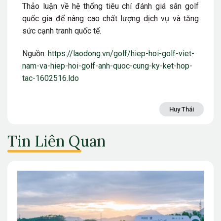
Thảo luận về hệ thống tiêu chí đánh giá sân golf
quốc gia để nâng cao chất lượng dịch vụ và tăng
sức cạnh tranh quốc tế.
Nguồn:
https://laodong.vn/golf/hiep-hoi-golf-viet-
nam-va-hiep-hoi-golf-anh-quoc-cung-ky-ket-hop-
tac-1602516.ldo
Huy Thái
Tin Liên Quan