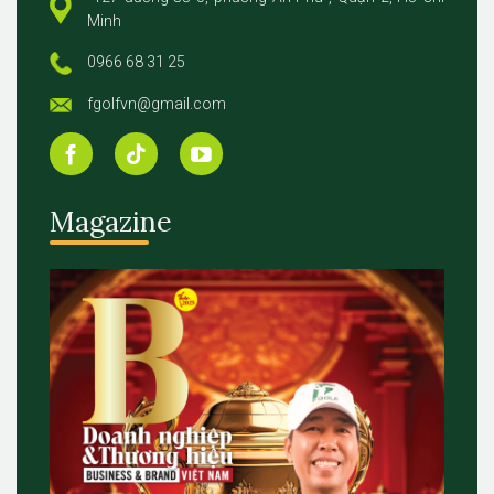
Minh
0966 68 31 25
fgolfvn@gmail.com
Magazine