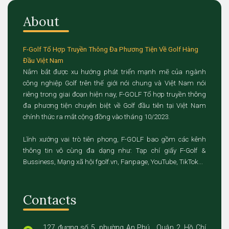
About
F-Golf Tổ Hợp Truyền Thông Đa Phương Tiện Về Golf Hàng
Đầu Việt Nam
Nắm bắt được xu hướng phát triển mạnh mẽ của ngành
công nghiệp Golf trên thế giới nói chung và Việt Nam nói
riêng trong giai đoạn hiện nay, F-GOLF Tổ hợp truyền thông
đa phương tiện chuyên biệt về Golf đầu tiên tại Việt Nam
chính thức ra mắt cộng đồng vào tháng 10/2023.
Lĩnh xướng vai trò tiên phong, F-GOLF bao gồm các kênh
thông tin vô cùng đa dạng như: Tạp chí giấy F-Golf &
Bussiness, Mạng xã hội fgolf.vn, Fanpage, YouTube, TikTok...
Contacts
127 đương số 5, phường An Phú , Quận 2, Hồ Chí