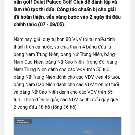
sân golf Dalat Palace Golf Club để đánh tập và
làm thủ tục thi đấu. Công tác chuẩn bị cho giải
đã hoàn thiện, sẵn sàng bước vào 2 ngày thi đấu
chính thức (07 - 08/05).
Năm nay, giải quy tụ hơn 80 VĐV tới từ nhiều tỉnh
thành trên cả nước, và chia thành 4 bảng đấu là
bảng Nam Trung Niên, bảng Nữ Trung Niên, bảng
Nam Cao Niên, bảng Nữ Cao Niên. Trong đó, bảng
Nam Trung Niên dành cho các VĐV trên 50 tuổi,
bảng Nữ Trung Niên dành cho các VĐV trên 45 tuổi,
bảng Nam Cao Niên dành cho các VĐV trên 60 tuổi
và bảng Nữ Cao Niên dành cho các VĐV trên 55
tuổi. Theo điều lệ giải, các VĐV sẽ thi đấu gậy qua
2 vòng đấu 18 hố (tổng 36 hố).