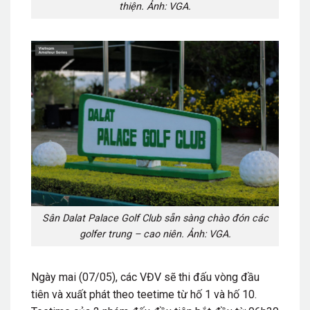
thiện. Ảnh: VGA.
Sân Dalat Palace Golf Club sẵn sàng chào đón các
golfer trung – cao niên. Ảnh: VGA.
Ngày mai (07/05), các VĐV sẽ thi đấu vòng đầu
tiên và xuất phát theo teetime từ hố 1 và hố 10.