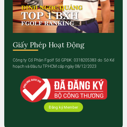
Giấy Phép Hoạt Động
Công ty Cổ Phần Fgolf Số GPĐK: 0318205383 do Sở Kế
hoạch và Đầu tư TP.HCM cấp ngày 08/12/2023
Đăng ký Member