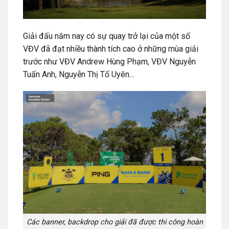
Giải đấu năm nay có sự quay trở lại của một số
VĐV đã đạt nhiều thành tích cao ở những mùa giải
trước như VĐV Andrew Hùng Phạm, VĐV Nguyễn
Tuấn Anh, Nguyễn Thị Tố Uyên…
Các banner, backdrop cho giải đã được thi công hoàn