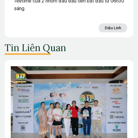
Teetime của 2 nhóm đấu đầu tiên bắt đầu từ 06h30
sáng.
Diệu Linh
Tin Liên Quan