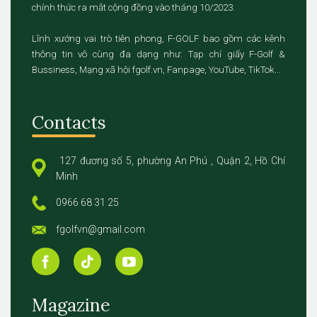
chính thức ra mắt cộng đồng vào tháng 10/2023.
Lĩnh xướng vai trò tiên phong, F-GOLF bao gồm các kênh
thông tin vô cùng đa dạng như: Tạp chí giấy F-Golf &
Bussiness, Mạng xã hội fgolf.vn, Fanpage, YouTube, TikTok...
Contacts
127 đương số 5, phường An Phú , Quận 2, Hồ Chí
Minh
0966 68 31 25
fgolfvn@gmail.com
Magazine