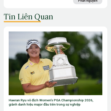
Phan Nguyen
Tin Liên Quan
hampionship 2026,
Eugenio Chacarra thắng bùng nổ tại Italian
 sự nghiệp
The Open