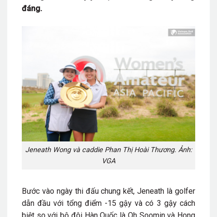
đáng.
Jeneath Wong và caddie Phan Thị Hoài Thương. Ảnh:
VGA
Bước vào ngày thi đấu chung kết, Jeneath là golfer
dẫn đầu với tổng điểm -15 gậy và có 3 gậy cách
biệt so với bộ đôi Hàn Quốc là Oh Soomin và Hong