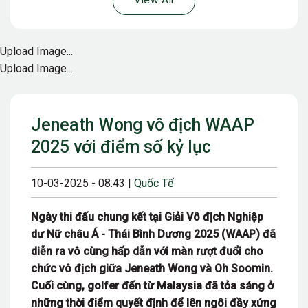
View All
Upload Image...
Upload Image...
Jeneath Wong vô địch WAAP
2025 với điểm số kỷ lục
10-03-2025 - 08:43 |
Quốc Tế
Ngày thi đấu chung kết tại Giải Vô địch Nghiệp
dư Nữ châu Á - Thái Bình Dương 2025 (WAAP) đã
diễn ra vô cùng hấp dẫn với màn rượt đuổi cho
chức vô địch giữa Jeneath Wong và Oh Soomin.
Cuối cùng, golfer đến từ Malaysia đã tỏa sáng ở
những thời điểm quyết định để lên ngôi đầy xứng