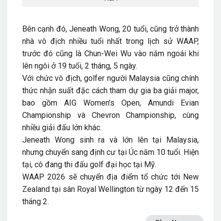
Bên cạnh đó, Jeneath Wong, 20 tuổi, cũng trở thành
nhà vô địch nhiều tuổi nhất trong lịch sử WAAP,
trước đó cũng là Chun-Wei Wu vào năm ngoái khi
lên ngôi ở 19 tuổi, 2 tháng, 5 ngày.
Với chức vô địch, golfer người Malaysia cũng chính
thức nhận suất đặc cách tham dự gia ba giải major,
bao gồm AIG Women’s Open, Amundi Evian
Championship và Chevron Championship, cùng
nhiều giải đấu lớn khác.
Jeneath Wong sinh ra và lớn lên tại Malaysia,
nhưng chuyển sang định cư tại Úc năm 10 tuổi. Hiện
tại, cô đang thi đấu golf đại học tại Mỹ.
WAAP 2026 sẽ chuyển địa điểm tổ chức tới New
Zealand tại sân Royal Wellington từ ngày 12 đến 15
tháng 2.