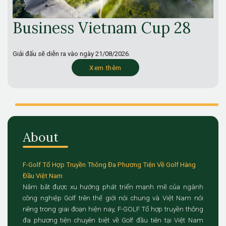
Business Vietnam Cup 28
Giải đấu sẽ diễn ra vào ngày
21/08/2026.
Xem thêm
About
F-Golf Tổ Hợp Truyền Thông Đa Phương Tiện Về Golf Hàng
Đầu Việt Nam
Nắm bắt được xu hướng phát triển mạnh mẽ của ngành
công nghiệp Golf trên thế giới nói chung và Việt Nam nói
riêng trong giai đoạn hiện nay, F-GOLF Tổ hợp truyền thông
đa phương tiện chuyên biệt về Golf đầu tiên tại Việt Nam