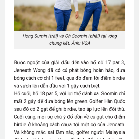
Hong Sumin (trái) và Oh Soomin (phải) tại vòng
chung kết. Ảnh: VGA
Bước ngoặt của giải đấu đến vào hố số 17 par 3,
Jeneath Wong đã có cú phát bóng hoàn hảo, đưa
bóng cách cờ chỉ 1 feet, qua đó đem tới điểm birdie
và vươn lên dẫn đầu với 1 gậy cách biệt.
Hố cuối, hố 18 par 5, với lợi thế đánh xa, Soomin chỉ
mất 2 gậy để đưa bóng lên green. Golfer Hàn Quốc
sau đó có 2 gạt để ghi birdie, tạo áp lực lên đối thủ.
Cuối cùng, mọi sự chú ý đổ dồn về cú gạt cho điểm
birdie ở khoảng cách chưa tới một cờ của Jeneath.
Và không mắc sai lầm nào, golfer người Malaysia