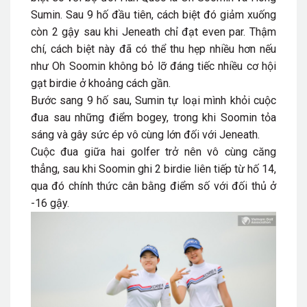
Sumin. Sau 9 hố đầu tiên, cách biệt đó giảm xuống
còn 2 gậy sau khi Jeneath chỉ đạt even par. Thậm
chí, cách biệt này đã có thể thu hẹp nhiều hơn nếu
như Oh Soomin không bỏ lỡ đáng tiếc nhiều cơ hội
gạt birdie ở khoảng cách gần.
Bước sang 9 hố sau, Sumin tự loại mình khỏi cuộc
đua sau những điểm bogey, trong khi Soomin tỏa
sáng và gây sức ép vô cùng lớn đối với Jeneath.
Cuộc đua giữa hai golfer trở nên vô cùng căng
thẳng, sau khi Soomin ghi 2 birdie liên tiếp từ hố 14,
qua đó chính thức cân bằng điểm số với đối thủ ở
-16 gậy.