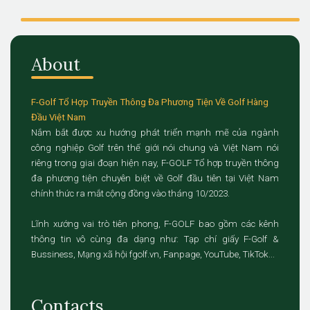
About
F-Golf Tổ Hợp Truyền Thông Đa Phương Tiện Về Golf Hàng
Đầu Việt Nam
Nắm bắt được xu hướng phát triển mạnh mẽ của ngành
công nghiệp Golf trên thế giới nói chung và Việt Nam nói
riêng trong giai đoạn hiện nay, F-GOLF Tổ hợp truyền thông
đa phương tiện chuyên biệt về Golf đầu tiên tại Việt Nam
chính thức ra mắt cộng đồng vào tháng 10/2023.
Lĩnh xướng vai trò tiên phong, F-GOLF bao gồm các kênh
thông tin vô cùng đa dạng như: Tạp chí giấy F-Golf &
Bussiness, Mạng xã hội fgolf.vn, Fanpage, YouTube, TikTok...
Contacts