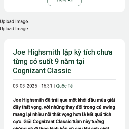
View All
Upload Image...
Upload Image...
Joe Highsmith lập kỳ tích chưa
từng có suốt 9 năm tại
Cognizant Classic
03-03-2025 - 16:31 |
Quốc Tế
Joe Highsmith đã trải qua một khởi đầu mùa giải
đầy thất vọng, với những thay đổi trong cú swing
mang lại nhiều nỗi thất vọng hơn là kết quả tích
cực. Giải Cognizant Classic tuần này tưởng
chừng sẽ đi theo kịch bản cũ sau khi anh chật