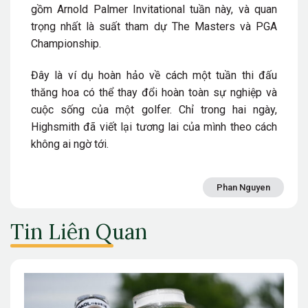
gồm Arnold Palmer Invitational tuần này, và quan
trọng nhất là suất tham dự The Masters và PGA
Championship.
Đây là ví dụ hoàn hảo về cách một tuần thi đấu
thăng hoa có thể thay đổi hoàn toàn sự nghiệp và
cuộc sống của một golfer. Chỉ trong hai ngày,
Highsmith đã viết lại tương lai của mình theo cách
không ai ngờ tới.
Phan Nguyen
Tin Liên Quan