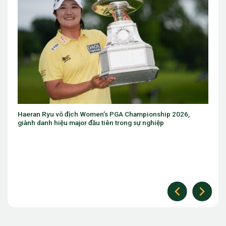
2026,
Eugenio Chacarra thắng bùng nổ tại Italian Open, giành 
The Open