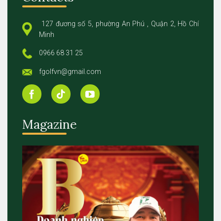
127 đương số 5, phường An Phú , Quận 2, Hồ Chí
Minh
0966 68 31 25
fgolfvn@gmail.com
Magazine