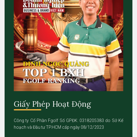
Giấy Phép Hoạt Động
Công ty Cổ Phần Fgolf Số GPĐK: 0318205383 do Sở Kế
hoạch và Đầu tư TP.HCM cấp ngày 08/12/2023