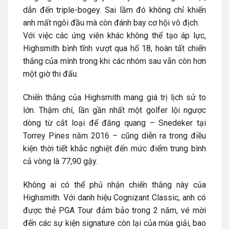
dẫn đến triple-bogey. Sai lầm đó không chỉ khiến
anh mất ngôi đầu mà còn đánh bay cơ hội vô địch.
Với việc các ứng viên khác không thể tạo áp lực,
Highsmith bình tĩnh vượt qua hố 18, hoàn tất chiến
thắng của mình trong khi các nhóm sau vẫn còn hơn
một giờ thi đấu.
Chiến thắng của Highsmith mang giá trị lịch sử to
lớn. Thậm chí, lần gần nhất một golfer lội ngược
dòng từ cắt loại để đăng quang – Snedeker tại
Torrey Pines năm 2016 – cũng diễn ra trong điều
kiện thời tiết khắc nghiệt đến mức điểm trung bình
cả vòng là 77,90 gậy.
Không ai có thể phủ nhận chiến thắng này của
Highsmith. Với danh hiệu Cognizant Classic, anh có
được thẻ PGA Tour đảm bảo trong 2 năm, vé mời
đến các sự kiện signature còn lại của mùa giải, bao