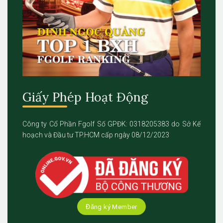
Giấy Phép Hoạt Động
Công ty Cổ Phần Fgolf Số GPĐK: 0318205383 do Sở Kế
hoạch và Đầu tư TP.HCM cấp ngày 08/12/2023
Đăng ký Member