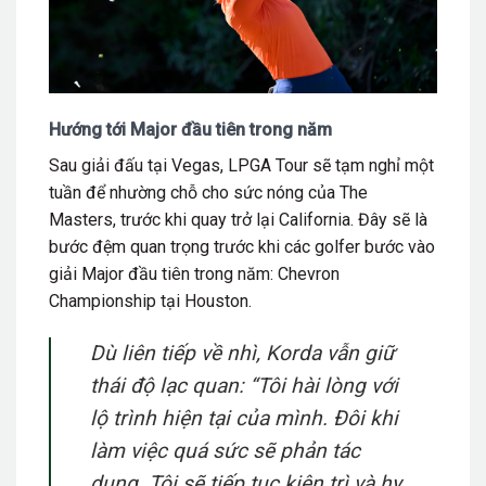
Hướng tới Major đầu tiên trong năm
Sau giải đấu tại Vegas, LPGA Tour sẽ tạm nghỉ một
tuần để nhường chỗ cho sức nóng của The
Masters, trước khi quay trở lại California. Đây sẽ là
bước đệm quan trọng trước khi các golfer bước vào
giải Major đầu tiên trong năm: Chevron
Championship tại Houston.
Dù liên tiếp về nhì, Korda vẫn giữ
thái độ lạc quan:
“Tôi hài lòng với
lộ trình hiện tại của mình. Đôi khi
làm việc quá sức sẽ phản tác
dụng. Tôi sẽ tiếp tục kiên trì và hy