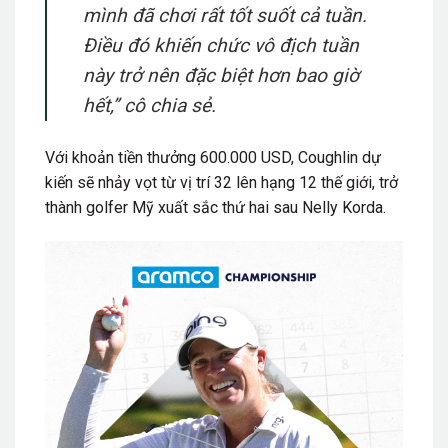
mình đã chơi rất tốt suốt cả tuần.
Điều đó khiến chức vô địch tuần
này trở nên đặc biệt hơn bao giờ
hết,”
cô chia sẻ.
Với khoản tiền thưởng 600.000 USD, Coughlin dự
kiến sẽ nhảy vọt từ vị trí 32 lên hạng 12 thế giới, trở
thành golfer Mỹ xuất sắc thứ hai sau Nelly Korda.