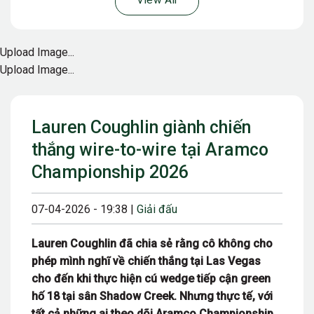
View All
Upload Image...
Upload Image...
Lauren Coughlin giành chiến
thắng wire-to-wire tại Aramco
Championship 2026
07-04-2026 - 19:38 |
Giải đấu
Lauren Coughlin đã chia sẻ rằng cô không cho
phép mình nghĩ về chiến thắng tại Las Vegas
cho đến khi thực hiện cú wedge tiếp cận green
hố 18 tại sân Shadow Creek. Nhưng thực tế, với
tất cả những ai theo dõi Aramco Championship,