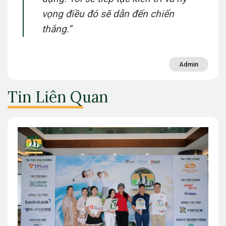
vọng điều đó sẽ dẫn đến chiến
thắng.”
Admin
Tin Liên Quan