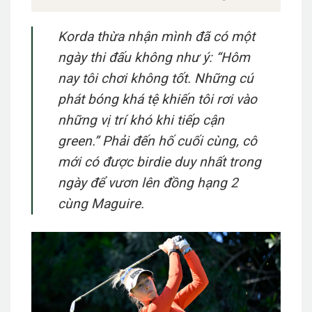
Korda thừa nhận mình đã có một
ngày thi đấu không như ý:
“Hôm
nay tôi chơi không tốt. Những cú
phát bóng khá tệ khiến tôi rơi vào
những vị trí khó khi tiếp cận
green.”
Phải đến hố cuối cùng, cô
mới có được birdie duy nhất trong
ngày để vươn lên đồng hạng 2
cùng Maguire.