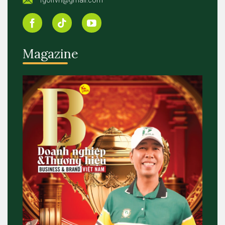
fgolfvn@gmail.com
Magazine