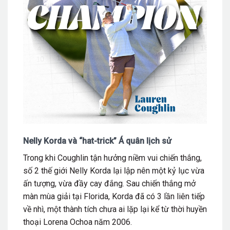
Nelly Korda và “hat-trick” Á quân lịch sử
Trong khi Coughlin tận hưởng niềm vui chiến thắng,
số 2 thế giới Nelly Korda lại lập nên một kỷ lục vừa
ấn tượng, vừa đầy cay đắng. Sau chiến thắng mở
màn mùa giải tại Florida, Korda đã có
3 lần liên tiếp
về nhì, một thành tích chưa ai lặp lại kể từ thời huyền
thoại Lorena Ochoa năm 2006.