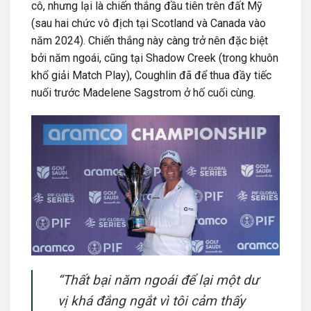
cô, nhưng lại là chiến thắng đầu tiên trên đất Mỹ
(sau hai chức vô địch tại Scotland và Canada vào
năm 2024). Chiến thắng này càng trở nên đặc biệt
bởi năm ngoái, cũng tại Shadow Creek (trong khuôn
khổ giải Match Play), Coughlin đã để thua đầy tiếc
nuối trước Madelene Sagstrom ở hố cuối cùng.
“Thất bại năm ngoái để lại một dư
vị khá đắng ngắt vì tôi cảm thấy