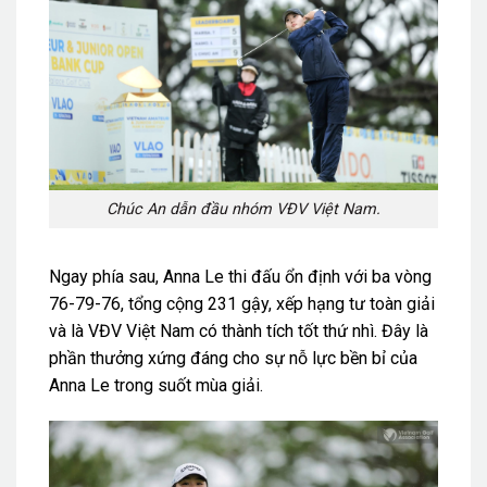
Chúc An dẫn đầu nhóm VĐV Việt Nam.
Ngay phía sau, Anna Le thi đấu ổn định với ba vòng
76-79-76, tổng cộng 231 gậy, xếp hạng tư toàn giải
và là VĐV Việt Nam có thành tích tốt thứ nhì. Đây là
phần thưởng xứng đáng cho sự nỗ lực bền bỉ của
Anna Le trong suốt mùa giải.