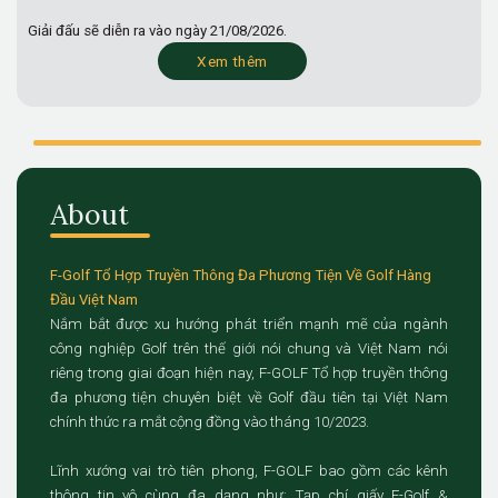
Giải đấu sẽ diễn ra vào ngày
21/08/2026.
Xem thêm
About
F-Golf Tổ Hợp Truyền Thông Đa Phương Tiện Về Golf Hàng
Đầu Việt Nam
Nắm bắt được xu hướng phát triển mạnh mẽ của ngành
công nghiệp Golf trên thế giới nói chung và Việt Nam nói
riêng trong giai đoạn hiện nay, F-GOLF Tổ hợp truyền thông
đa phương tiện chuyên biệt về Golf đầu tiên tại Việt Nam
chính thức ra mắt cộng đồng vào tháng 10/2023.
Lĩnh xướng vai trò tiên phong, F-GOLF bao gồm các kênh
thông tin vô cùng đa dạng như: Tạp chí giấy F-Golf &