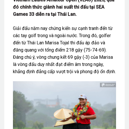
đó chính thức giành hai suất thi đấu tại SEA
Games 33 diễn ra tại Thái Lan.
Giải đấu năm nay chứng kiến sự cạnh tranh đến từ
các tay golf trong và ngoài nước. Trong đó, golfer
đến từ Thái Lan Marisa Tojal thi đấu áp đảo và
đăng quang với tổng điểm 218 gậy (75-74-69).
Đáng chú ý, vòng chung kết 69 gậy (‑3) của Marisa
là vòng đấu duy nhất đạt điểm âm trong ngày,
khẳng định đẳng cấp vượt trội và phong độ ổn định.