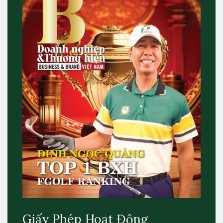
Giấy Phép Hoạt Động