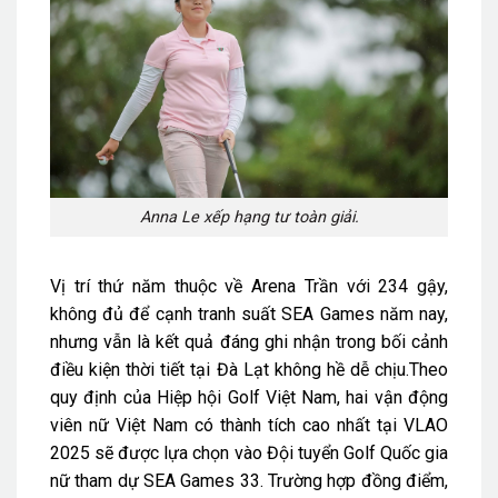
Anna Le xếp hạng tư toàn giải.
Vị trí thứ năm thuộc về Arena Trần với 234 gậy,
không đủ để cạnh tranh suất SEA Games năm nay,
nhưng vẫn là kết quả đáng ghi nhận trong bối cảnh
điều kiện thời tiết tại Đà Lạt không hề dễ chịu.
Theo
quy định của Hiệp hội Golf Việt Nam, hai vận động
viên nữ Việt Nam có thành tích cao nhất tại VLAO
2025 sẽ được lựa chọn vào Đội tuyển Golf Quốc gia
nữ tham dự SEA Games 33. Trường hợp đồng điểm,