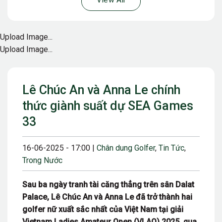
View All
Upload Image...
Upload Image...
Lê Chúc An và Anna Le chính
thức giành suất dự SEA Games
33
16-06-2025 - 17:00 |
Chân dung Golfer
,
Tin Tức
,
Trong Nước
Sau ba ngày tranh tài căng thẳng trên sân Dalat
Palace, Lê Chúc An và Anna Le đã trở thành hai
golfer nữ xuất sắc nhất của Việt Nam tại giải
Vietnam Ladies Amateur Open (VLAO) 2025, qua