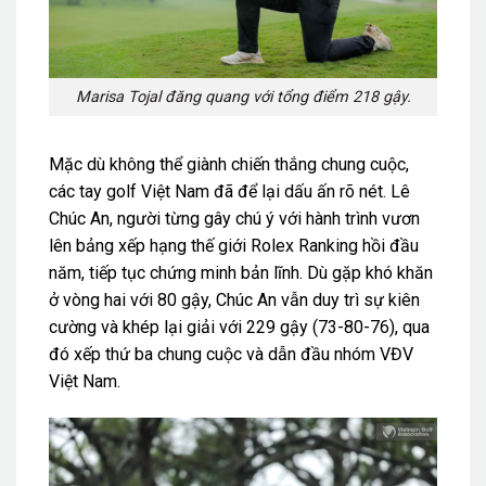
Marisa Tojal đăng quang với tổng điểm 218 gậy.
Mặc dù không thể giành chiến thắng chung cuộc,
các tay golf Việt Nam đã để lại dấu ấn rõ nét. Lê
Chúc An, người từng gây chú ý với hành trình vươn
lên bảng xếp hạng thế giới Rolex Ranking hồi đầu
năm, tiếp tục chứng minh bản lĩnh. Dù gặp khó khăn
ở vòng hai với 80 gậy, Chúc An vẫn duy trì sự kiên
cường và khép lại giải với 229 gậy (73-80-76), qua
đó xếp thứ ba chung cuộc và dẫn đầu nhóm VĐV
Việt Nam.