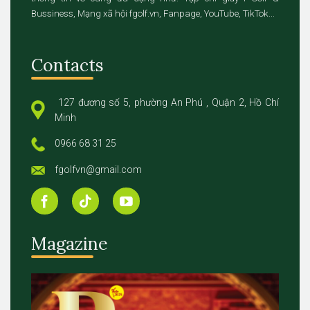
Bussiness, Mạng xã hội fgolf.vn, Fanpage, YouTube, TikTok...
Contacts
127 đương số 5, phường An Phú , Quận 2, Hồ Chí
Minh
0966 68 31 25
fgolfvn@gmail.com
Magazine