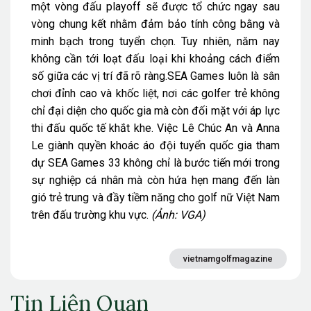
một vòng đấu playoff sẽ được tổ chức ngay sau
vòng chung kết nhằm đảm bảo tính công bằng và
minh bạch trong tuyển chọn. Tuy nhiên, năm nay
không cần tới loạt đấu loại khi khoảng cách điểm
số giữa các vị trí đã rõ ràng.
SEA Games luôn là sân
chơi đỉnh cao và khốc liệt, nơi các golfer trẻ không
chỉ đại diện cho quốc gia mà còn đối mặt với áp lực
thi đấu quốc tế khắt khe. Việc Lê Chúc An và Anna
Le giành quyền khoác áo đội tuyển quốc gia tham
dự SEA Games 33 không chỉ là bước tiến mới trong
sự nghiệp cá nhân mà còn hứa hẹn mang đến làn
gió trẻ trung và đầy tiềm năng cho golf nữ Việt Nam
trên đấu trường khu vực.
(Ảnh: VGA)
vietnamgolfmagazine
Tin Liên Quan