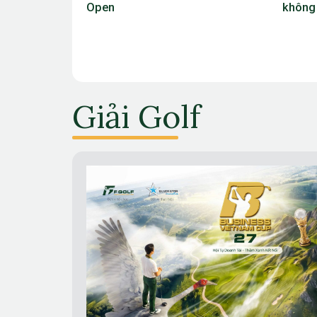
không thể xem nhẹ
Giải Golf