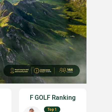
F GOLF Ranking
Top 1