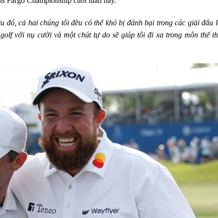
lls Fargo Championship cuối tuần này.
 đó, cả hai chúng tôi đều có thể khó bị đánh bại trong các giải đấu 
golf với nụ cười và một chút tự do sẽ giúp tôi đi xa trong môn thể t