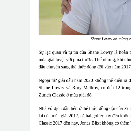
Shane Lowry ăn mừng ch
Sự lạc quan và tự tin của Shane Lowry là hoàn t
mùa giải tuyệt vời phía trước. Thế nhưng, khi nhì
đấu chuyển sang thể thức đồng đội vào năm 2017
Ngoại trừ giải đấu năm 2020 không thể diễn ra do
Shane Lowry và Rory McIlroy, có đến 12 trong
Zurich Classic ở mùa giải đó.
Nhà vô địch đầu tiên ở thể thức đồng đội của Zu
lại của mùa giải 2017, cả hai golfer này đều khô
Classic 2017 đến nay, Jonas Blixt không có thêm