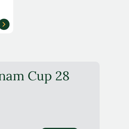
nh
tnam Cup 28