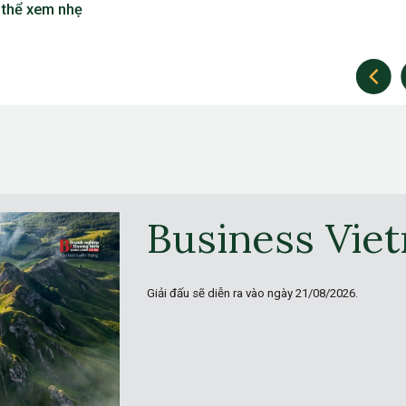
cao và những khoảnh khắc đị
đoạt
Business Vie
Giải đấu sẽ diễn ra vào ngày
21/08/2026.