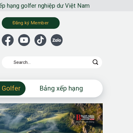
fer nghiệp dư Việt Nam
Đăng ký Member
 Golfer
Bảng xếp hạng