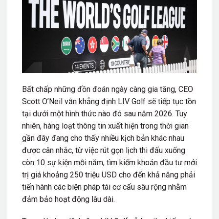
Bất chấp những đồn đoán ngày càng gia tăng, CEO
Scott O’Neil vẫn khẳng định LIV Golf sẽ tiếp tục tồn
tại dưới một hình thức nào đó sau năm 2026. Tuy
nhiên, hàng loạt thông tin xuất hiện trong thời gian
gần đây đang cho thấy nhiều kịch bản khác nhau
được cân nhắc, từ việc rút gọn lịch thi đấu xuống
còn 10 sự kiện mỗi năm, tìm kiếm khoản đầu tư mới
trị giá khoảng 250 triệu USD cho đến khả năng phải
tiến hành các biện pháp tái cơ cấu sâu rộng nhằm
đảm bảo hoạt động lâu dài.