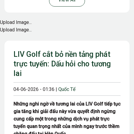
View All
Upload Image...
Upload Image...
LIV Golf cắt bỏ nền tảng phát
trực tuyến: Dấu hỏi cho tương
lai
04-06-2026 - 01:36 |
Quốc Tế
Những nghi ngờ về tương lai của LIV Golf tiếp tục
gia tăng khi giải đấu này vừa quyết định ngừng
cung cấp một trong những dịch vụ phát trực
tuyến quan trọng nhất của mình ngay trước thềm
chặng đấu tại Hàn Quốc.