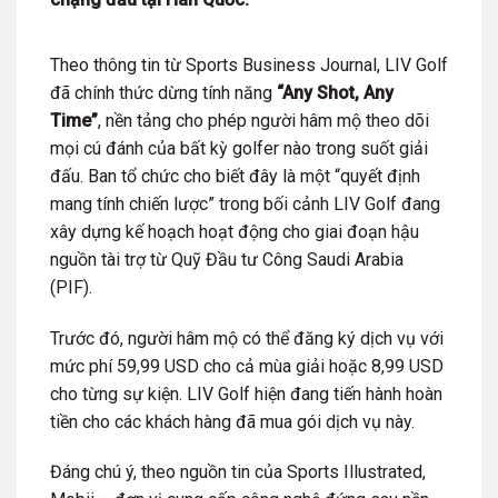
Theo thông tin từ Sports Business Journal, LIV Golf
đã chính thức dừng tính năng
“Any Shot, Any
Time”
, nền tảng cho phép người hâm mộ theo dõi
mọi cú đánh của bất kỳ golfer nào trong suốt giải
đấu. Ban tổ chức cho biết đây là một “quyết định
mang tính chiến lược” trong bối cảnh LIV Golf đang
xây dựng kế hoạch hoạt động cho giai đoạn hậu
nguồn tài trợ từ Quỹ Đầu tư Công Saudi Arabia
(PIF).
Trước đó, người hâm mộ có thể đăng ký dịch vụ với
mức phí 59,99 USD cho cả mùa giải hoặc 8,99 USD
cho từng sự kiện. LIV Golf hiện đang tiến hành hoàn
tiền cho các khách hàng đã mua gói dịch vụ này.
Đáng chú ý, theo nguồn tin của Sports Illustrated,