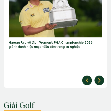
ch Women’s PGA Championship 2026,
Eugenio Chacarra thắng bù
jor đầu tiên trong sự nghiệp
The Open
Giải Golf