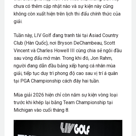
chưa có thêm cập nhật nào và sự kiện này cũng
không còn xuất hiện trên lịch thi đấu chính thức của
giải.
Tuần này, LIV Golf đang tranh tài tại Asiad Country
Club (Hàn Quốc), nơi Bryson DeChambeau, Scott
Vincent và Charles Howell III cùng chia sẻ ngôi đầu
sau vòng đấu mở màn. Trong khi đó, Jon Rahm,
người đang dẫn đầu bảng xếp hạng cá nhân mùa
giải, tiếp tục duy trì phong độ cao sau vị trí á quân
tại PGA Championship cách đây hai tuần.
Mùa giải 2026 hiện chỉ còn năm sự kiện vòng loại
trước khi khép lại bằng Team Championship tại
Michigan vào cuối tháng 8.