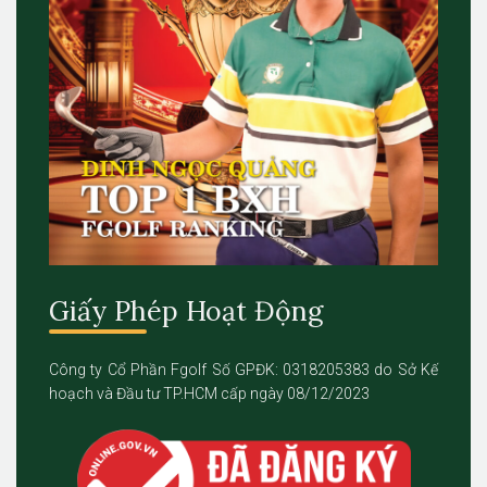
Giấy Phép Hoạt Động
Công ty Cổ Phần Fgolf Số GPĐK: 0318205383 do Sở Kế
hoạch và Đầu tư TP.HCM cấp ngày 08/12/2023