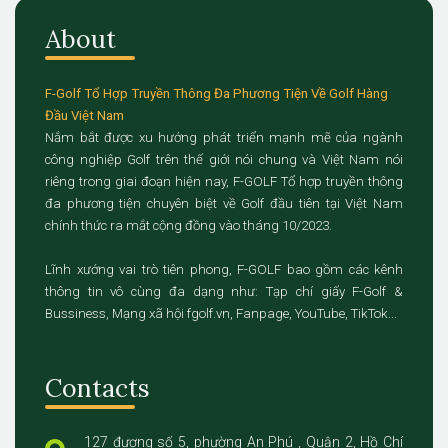
About
F-Golf Tổ Hợp Truyền Thông Đa Phương Tiện Về Golf Hàng
Đầu Việt Nam
Nắm bắt được xu hướng phát triển mạnh mẽ của ngành
công nghiệp Golf trên thế giới nói chung và Việt Nam nói
riêng trong giai đoạn hiện nay, F-GOLF Tổ hợp truyền thông
đa phương tiện chuyên biệt về Golf đầu tiên tại Việt Nam
chính thức ra mắt cộng đồng vào tháng 10/2023.
Lĩnh xướng vai trò tiên phong, F-GOLF bao gồm các kênh
thông tin vô cùng đa dạng như: Tạp chí giấy F-Golf &
Bussiness, Mạng xã hội fgolf.vn, Fanpage, YouTube, TikTok...
Contacts
127 đương số 5, phường An Phú , Quận 2, Hồ Chí