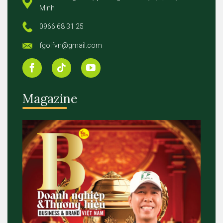
Minh
0966 68 31 25
fgolfvn@gmail.com
Magazine