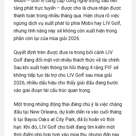
Mobii – đơn vị cung cấp công nghệ đứng sau nền
tảng phát trực tuyến – được cho là chưa nhận được
thanh toán trong nhiều tháng qua. Hiện chưa rõ việc
ngừng dịch vụ xuất phát từ phía Mobii hay LIV Golf,
nhưng tính năng này sẽ không còn xuất hiện trong
phần còn lại của mùa giải 2026.
Quyết định trên được đưa ra trong bối cảnh LIV
Golf đang đối mặt với nhiều thách thức về tài chính.
Sau khi xuất hiện thông tin hồi tháng 4 rằng PIF sẽ
không tiếp tục tài trợ cho LIV Golf sau mùa giải
2026, nhiều dấu hiệu cho thấy giải đấu đang bước
vào giai đoạn tái cấu trúc quan trọng.
Một trong những động thái đáng chú ý là việc chặng
đấu tại New Orleans, dự kiến diễn ra vào cuối tháng
6 tại Bayou Oaks at City Park, đã bị hoãn vô thời
hạn. Khi đó, LIV Golf cho biết đang tìm kiếm một
thời điểm phù hợp hơn vào mùa thu, nhưng đến nay