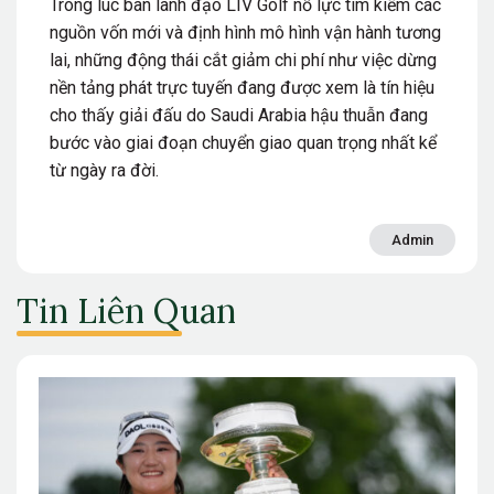
Trong lúc ban lãnh đạo LIV Golf nỗ lực tìm kiếm các
nguồn vốn mới và định hình mô hình vận hành tương
lai, những động thái cắt giảm chi phí như việc dừng
nền tảng phát trực tuyến đang được xem là tín hiệu
cho thấy giải đấu do Saudi Arabia hậu thuẫn đang
bước vào giai đoạn chuyển giao quan trọng nhất kể
từ ngày ra đời.
Admin
Tin Liên Quan