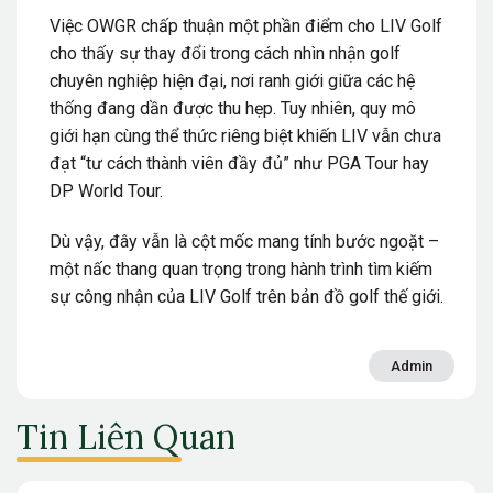
Việc OWGR chấp thuận một phần điểm cho LIV Golf
cho thấy sự thay đổi trong cách nhìn nhận golf
chuyên nghiệp hiện đại, nơi ranh giới giữa các hệ
thống đang dần được thu hẹp. Tuy nhiên, quy mô
giới hạn cùng thể thức riêng biệt khiến LIV vẫn chưa
đạt “tư cách thành viên đầy đủ” như PGA Tour hay
DP World Tour.
Dù vậy, đây vẫn là cột mốc mang tính bước ngoặt –
một nấc thang quan trọng trong hành trình tìm kiếm
sự công nhận của LIV Golf trên bản đồ golf thế giới.
Admin
Tin Liên Quan