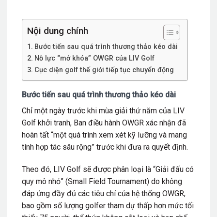
Nội dung chính
Bước tiến sau quá trình thương thảo kéo dài
Nỗ lực “mở khóa” OWGR của LIV Golf
Cục diện golf thế giới tiếp tục chuyển động
Bước tiến sau quá trình thương thảo kéo dài
Chỉ một ngày trước khi mùa giải thứ năm của LIV
Golf khởi tranh, Ban điều hành OWGR xác nhận đã
hoàn tất “một quá trình xem xét kỹ lưỡng và mang
tính hợp tác sâu rộng” trước khi đưa ra quyết định.
Theo đó, LIV Golf sẽ được phân loại là “Giải đấu có
quy mô nhỏ” (Small Field Tournament) do không
đáp ứng đầy đủ các tiêu chí của hệ thống OWGR,
bao gồm số lượng golfer tham dự thấp hơn mức tối