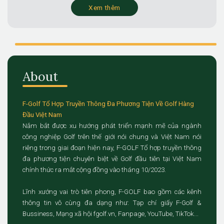
Xem thêm
About
F-Golf Tổ Hợp Truyền Thông Đa Phương Tiện Về Golf Hàng
Đầu Việt Nam
Nắm bắt được xu hướng phát triển mạnh mẽ của ngành
công nghiệp Golf trên thế giới nói chung và Việt Nam nói
riêng trong giai đoạn hiện nay, F-GOLF Tổ hợp truyền thông
đa phương tiện chuyên biệt về Golf đầu tiên tại Việt Nam
chính thức ra mắt cộng đồng vào tháng 10/2023.
Lĩnh xướng vai trò tiên phong, F-GOLF bao gồm các kênh
thông tin vô cùng đa dạng như: Tạp chí giấy F-Golf &
Bussiness, Mạng xã hội fgolf.vn, Fanpage, YouTube, TikTok...