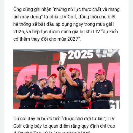
Ông cũng ghi nhận “những nỗ lực thực chất và mang
tính xây dựng” từ phía LIV Golf, đồng thời cho biết
hệ thống sẽ bắt đầu áp dụng ngay trong mùa giải
2026, và tiếp tục được đánh giá lại khi LIV “dự kiến
có thêm thay đổi cho mùa 2027”.
Dù coi đây là bước tiến “được chờ đợi từ lâu”, LIV
Golf cũng bày tỏ quan điểm rằng quy định chỉ trao