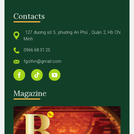
Contacts
127 đương số 5, phường An Phú , Quận 2, Hồ Chí
Minh
0966 68 31 25
fgolfvn@gmail.com
Magazine