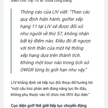
điểm cho Top 10 là “chưa công bằng”.
Thông cáo của LIV viết:
“Theo các
quy định hiện hành, golfer xếp
hạng 11 tại LIV sẽ được đối xử
như người về thứ 57, không nhận
bất kỳ điểm nào. Điều đó đi ngược
với tinh thần của một hệ thống
xếp hạng dựa trên thành tích.
Không một tour nào trong lịch sử
OWGR từng bị giới hạn như vậy.”
LIV khẳng định sẽ tiếp tục đối thoại để hướng tới
“một cấu trúc phản ánh đúng năng lực thi đấu,
không phụ thuộc vào tổ chức mà VĐV đại diện.”
Cục diện golf thế giới tiếp tục chuyển động