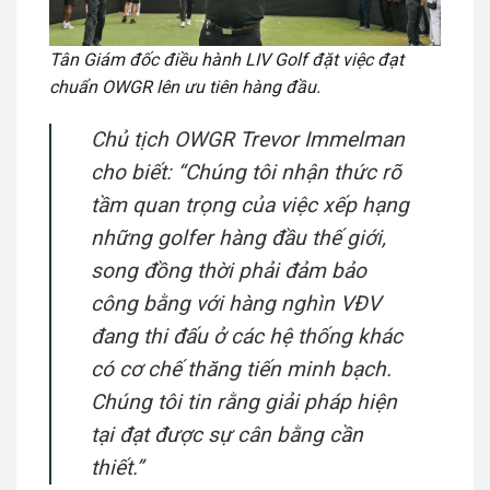
Tân Giám đốc điều hành LIV Golf đặt việc đạt
chuẩn OWGR lên ưu tiên hàng đầu.
Chủ tịch OWGR Trevor Immelman
cho biết:
“Chúng tôi nhận thức rõ
tầm quan trọng của việc xếp hạng
những golfer hàng đầu thế giới,
song đồng thời phải đảm bảo
công bằng với hàng nghìn VĐV
đang thi đấu ở các hệ thống khác
có cơ chế thăng tiến minh bạch.
Chúng tôi tin rằng giải pháp hiện
tại đạt được sự cân bằng cần
thiết.”