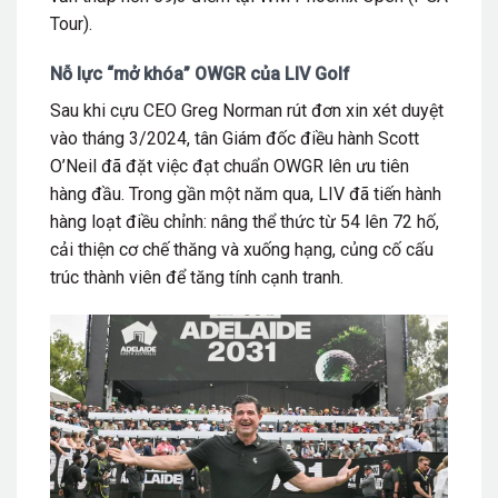
Tour).
Nỗ lực “mở khóa” OWGR của LIV Golf
Sau khi cựu CEO Greg Norman rút đơn xin xét duyệt
vào tháng 3/2024, tân Giám đốc điều hành Scott
O’Neil đã đặt việc đạt chuẩn OWGR lên ưu tiên
hàng đầu. Trong gần một năm qua, LIV đã tiến hành
hàng loạt điều chỉnh: nâng thể thức từ 54 lên 72 hố,
cải thiện cơ chế thăng và xuống hạng, củng cố cấu
trúc thành viên để tăng tính cạnh tranh.