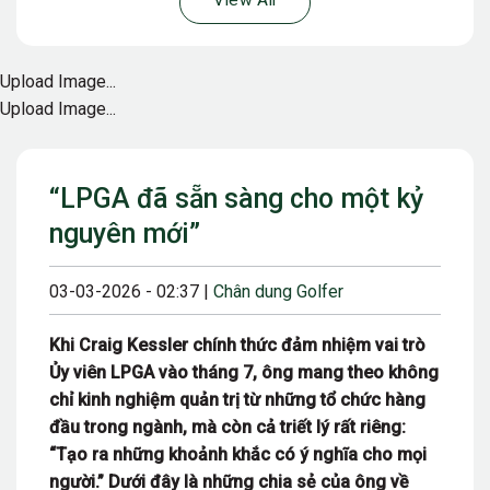
View All
Upload Image...
Upload Image...
“LPGA đã sẵn sàng cho một kỷ
nguyên mới”
03-03-2026 - 02:37 |
Chân dung Golfer
Khi Craig Kessler chính thức đảm nhiệm vai trò
Ủy viên LPGA vào tháng 7, ông mang theo không
chỉ kinh nghiệm quản trị từ những tổ chức hàng
đầu trong ngành, mà còn cả triết lý rất riêng:
“Tạo ra những khoảnh khắc có ý nghĩa cho mọi
người.” Dưới đây là những chia sẻ của ông về