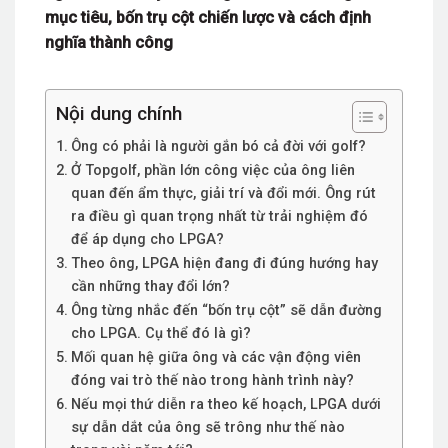
mục tiêu, bốn trụ cột chiến lược và cách định
nghĩa thành công
Nội dung chính
Ông có phải là người gắn bó cả đời với golf?
Ở Topgolf, phần lớn công việc của ông liên
quan đến ẩm thực, giải trí và đổi mới. Ông rút
ra điều gì quan trọng nhất từ trải nghiệm đó
để áp dụng cho LPGA?
Theo ông, LPGA hiện đang đi đúng hướng hay
cần những thay đổi lớn?
Ông từng nhắc đến “bốn trụ cột” sẽ dẫn đường
cho LPGA. Cụ thể đó là gì?
Mối quan hệ giữa ông và các vận động viên
đóng vai trò thế nào trong hành trình này?
Nếu mọi thứ diễn ra theo kế hoạch, LPGA dưới
sự dẫn dắt của ông sẽ trông như thế nào