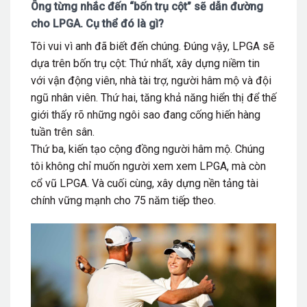
Ông từng nhắc đến “bốn trụ cột” sẽ dẫn đường
cho LPGA. Cụ thể đó là gì?
Tôi vui vì anh đã biết đến chúng. Đúng vậy, LPGA sẽ
dựa trên bốn trụ cột: Thứ nhất, xây dựng niềm tin
với vận động viên, nhà tài trợ, người hâm mộ và đội
ngũ nhân viên. Thứ hai, tăng khả năng hiển thị để thế
giới thấy rõ những ngôi sao đang cống hiến hàng
tuần trên sân.
Thứ ba, kiến tạo cộng đồng người hâm mộ. Chúng
tôi không chỉ muốn người xem xem LPGA, mà còn
cổ vũ LPGA. Và cuối cùng, xây dựng nền tảng tài
chính vững mạnh cho 75 năm tiếp theo.