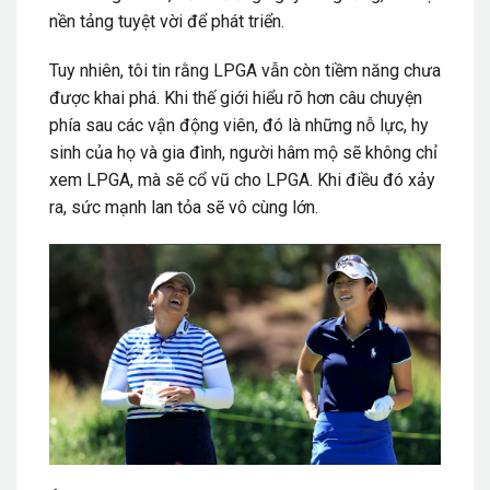
nền tảng tuyệt vời để phát triển.
Tuy nhiên, tôi tin rằng LPGA vẫn còn tiềm năng chưa
được khai phá. Khi thế giới hiểu rõ hơn câu chuyện
phía sau các vận động viên, đó là những nỗ lực, hy
sinh của họ và gia đình, người hâm mộ sẽ không chỉ
xem LPGA, mà sẽ cổ vũ cho LPGA. Khi điều đó xảy
ra, sức mạnh lan tỏa sẽ vô cùng lớn.