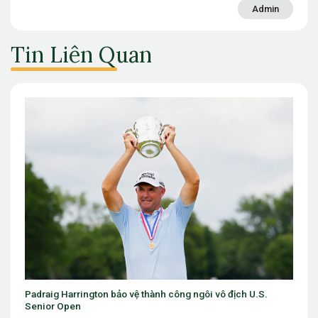
Admin
Tin Liên Quan
Một lá cờ Việt Nam ở Arnold Palmer Cup và một thông điệp
không thể xem nhẹ