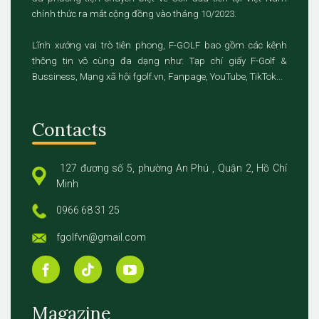
chính thức ra mắt cộng đồng vào tháng 10/2023.
Lĩnh xướng vai trò tiên phong, F-GOLF bao gồm các kênh
thông tin vô cùng đa dạng như: Tạp chí giấy F-Golf &
Bussiness, Mạng xã hội fgolf.vn, Fanpage, YouTube, TikTok...
Contacts
127 đương số 5, phường An Phú , Quận 2, Hồ Chí
Minh
0966 68 31 25
fgolfvn@gmail.com
Magazine