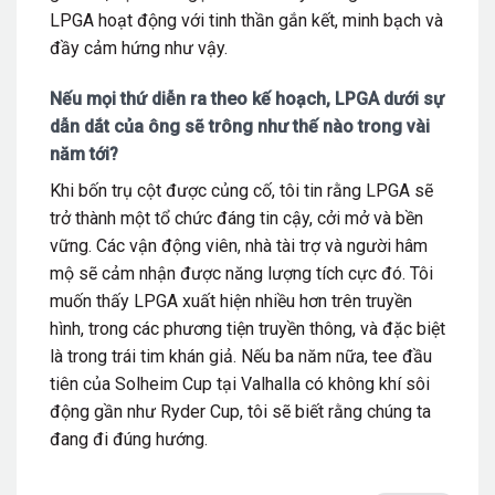
LPGA hoạt động với tinh thần gắn kết, minh bạch và
đầy cảm hứng như vậy.
Nếu mọi thứ diễn ra theo kế hoạch, LPGA dưới sự
dẫn dắt của ông sẽ trông như thế nào trong vài
năm tới?
Khi bốn trụ cột được củng cố, tôi tin rằng LPGA sẽ
trở thành một tổ chức đáng tin cậy, cởi mở và bền
vững. Các vận động viên, nhà tài trợ và người hâm
mộ sẽ cảm nhận được năng lượng tích cực đó. Tôi
muốn thấy LPGA xuất hiện nhiều hơn trên truyền
hình, trong các phương tiện truyền thông, và đặc biệt
là trong trái tim khán giả. Nếu ba năm nữa, tee đầu
tiên của Solheim Cup tại Valhalla có không khí sôi
động gần như Ryder Cup, tôi sẽ biết rằng chúng ta
đang đi đúng hướng.