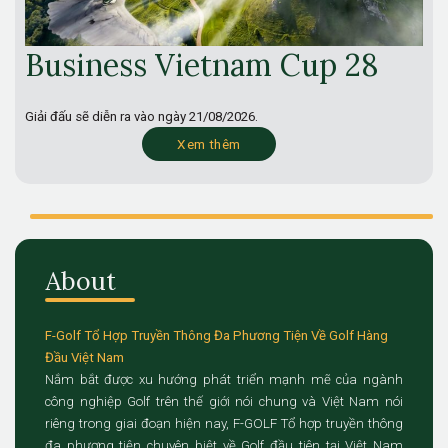
Business Vietnam Cup 28
Giải đấu sẽ diễn ra vào ngày
21/08/2026.
Xem thêm
About
F-Golf Tổ Hợp Truyền Thông Đa Phương Tiện Về Golf Hàng
Đầu Việt Nam
Nắm bắt được xu hướng phát triển mạnh mẽ của ngành
công nghiệp Golf trên thế giới nói chung và Việt Nam nói
riêng trong giai đoạn hiện nay, F-GOLF Tổ hợp truyền thông
đa phương tiện chuyên biệt về Golf đầu tiên tại Việt Nam