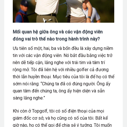
Mối quan hệ giữa ông và các vận động viên
đóng vai trò thế nào trong hành trình này?
Ưu tiên số một, hai, ba và bốn đều là xây dựng niềm
tin với các vận động viên. Nó bắt đầu bằng việc trở
nên dễ tiếp cận, lắng nghe với trái tim và tâm trí
rộng mở. Tôi đã liên hệ với nhiều golfer cả đương
thời lẫn huyền thoại. Mục tiêu của tôi là để họ có thể
sớm nói rằng: “Chúng ta đã có đúng người. Ông ấy
quan tâm đến chúng ta, ông ấy hiện diện và sẵn
sàng lắng nghe.”
Khi còn ở Topgolf, tôi có số điện thoại của mọi
giám đốc cơ sở, và họ cũng có số của tôi. Bất kể
giờ nào, họ có thể gọi để chia sẻ ý tưởng. Tôi muốn