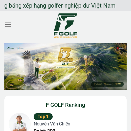
Chuyển
bảng xếp hạng golfer nghiệp dư Việt Nam
đến
nội
dung
F GOLF Ranking
Top 1
Nguyễn Văn Chiến