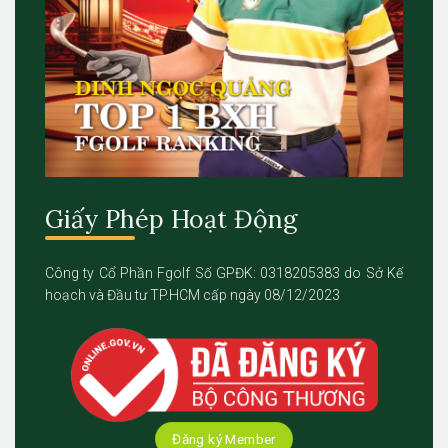
Giấy Phép Hoạt Động
Công ty Cổ Phần Fgolf Số GPĐK: 0318205383 do Sở Kế
hoạch và Đầu tư TP.HCM cấp ngày 08/12/2023
Đăng ký Member