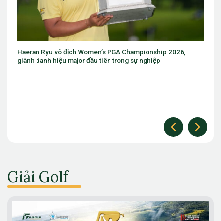
omen’s PGA Championship 2026,
Eugenio Chacarra thắng bùng n
đầu tiên trong sự nghiệp
The Open
Giải Golf