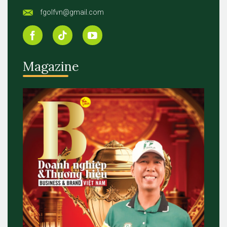
fgolfvn@gmail.com
Magazine