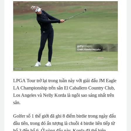
LPGA Tour trở lại trong tuần này với giải đấu JM Eagle
LA Championship trên sân El Caballero Country Club,
Los Angeles và Nelly Korda là ngôi sao sáng nhất trên
sân.
Golfer số 1 thế giới đã ghi 8 điểm birdie trong ngày đấu
đầu tiên, trong đó ấn tượng là chuỗi 4 birdie liên tiếp từ
hố 3 đến hố 6. Ở vòng đấu này, Korda đã thể hiện