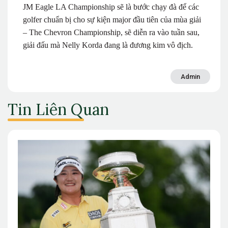
JM Eagle LA Championship sẽ là bước chạy đà để các
golfer chuẩn bị cho sự kiện major đầu tiên của mùa giải
– The Chevron Championship, sẽ diễn ra vào tuần sau,
giải đấu mà Nelly Korda đang là đương kim vô địch.
Admin
Tin Liên Quan