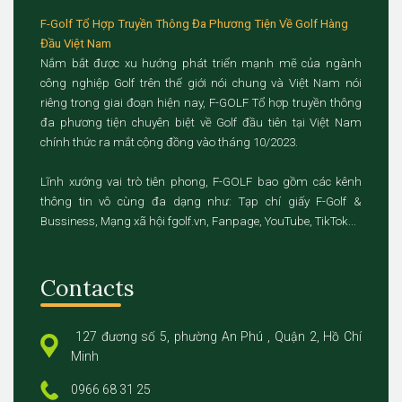
F-Golf Tổ Hợp Truyền Thông Đa Phương Tiện Về Golf Hàng
Đầu Việt Nam
Nắm bắt được xu hướng phát triển mạnh mẽ của ngành
công nghiệp Golf trên thế giới nói chung và Việt Nam nói
riêng trong giai đoạn hiện nay, F-GOLF Tổ hợp truyền thông
đa phương tiện chuyên biệt về Golf đầu tiên tại Việt Nam
chính thức ra mắt cộng đồng vào tháng 10/2023.
Lĩnh xướng vai trò tiên phong, F-GOLF bao gồm các kênh
thông tin vô cùng đa dạng như: Tạp chí giấy F-Golf &
Bussiness, Mạng xã hội fgolf.vn, Fanpage, YouTube, TikTok...
Contacts
127 đương số 5, phường An Phú , Quận 2, Hồ Chí
Minh
0966 68 31 25