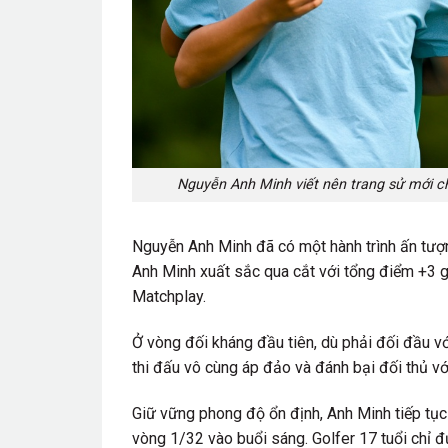
Nguyễn Anh Minh viết nên trang sử mới cho
Nguyễn Anh Minh đã có một hành trình ấn tượng
Anh Minh xuất sắc qua cắt với tổng điểm +3 g
Matchplay.
Ở vòng đối kháng đầu tiên, dù phải đối đầu 
thi đấu vô cùng áp đảo và đánh bại đối thủ v
Giữ vững phong độ ổn định, Anh Minh tiếp tục 
vòng 1/32 vào buổi sáng. Golfer 17 tuổi chỉ 