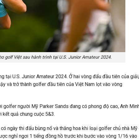
 golf Việt sau hành trình tại U.S. Junior Amateur 2024.
 tại U.S. Junior Amateur 2024. Ở hai vòng đấu đầu tiên của giải
ậy và trở thành golfer đầu tiên của Việt Nam lọt vào vòng
với golfer người Mỹ Parker Sands đang có phong độ cao, Anh Min
ới kết quả chung cuộc 5&3.
có ngày thi đấu bùng nổ và thăng hoa khi loại golfer chủ nhà Mỹ
được nghỉ ngơi 1 tiếng đồng hồ trước khi bước vào vòng 1/16 vào