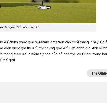
 lại giải đấu với vị trí T5.
hio để chinh phục giải Western Amateur vào cuối tháng 7 này. Gol
đại diện quốc gia thi đấu tại những giải đấu lớn danh giá. Anh Min
và mang theo đó là niềm tự hào của cả dân tộc Việt Nam trong hà
f thế giới.
Trà Gian