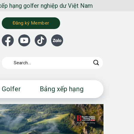
r nghiệp dư Việt Nam
Đăng ký Member
 Golfer
Bảng xếp hạng