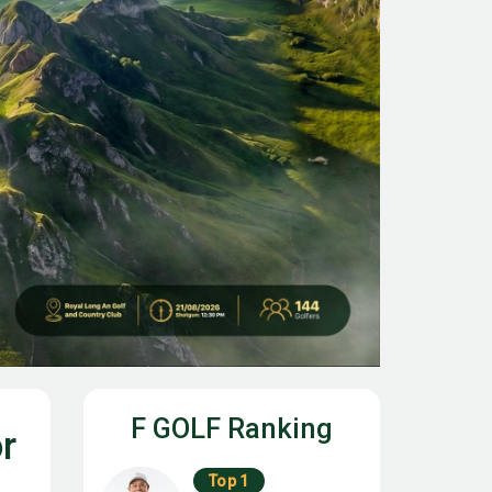
F GOLF Ranking
r
Top 1