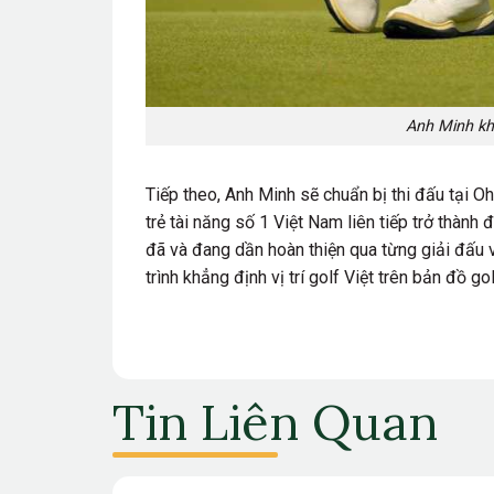
Anh Minh khép
Tiếp theo, Anh Minh sẽ chuẩn bị thi đấu tại O
trẻ tài năng số 1 Việt Nam liên tiếp trở thành 
đã và đang dần hoàn thiện qua từng giải đấu 
trình khẳng định vị trí golf Việt trên bản đồ gol
Tin Liên Quan