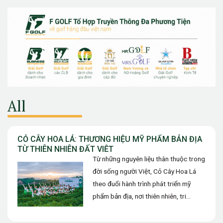
All
CỎ CÂY HOA LÁ: THƯƠNG HIỆU MỸ PHẨM BẢN ĐỊA
TỪ THIÊN NHIÊN ĐẤT VIỆT
Từ những nguyên liệu thân thuộc trong
đời sống người Việt, Cỏ Cây Hoa Lá
theo đuổi hành trình phát triển mỹ
phẩm bản địa, nơi thiên nhiên, tri
thức…