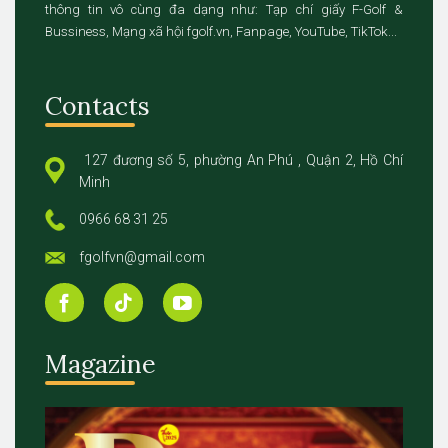
thông tin vô cùng đa dạng như: Tạp chí giấy F-Golf &
Bussiness, Mạng xã hội fgolf.vn, Fanpage, YouTube, TikTok...
Contacts
127 đương số 5, phường An Phú , Quận 2, Hồ Chí
Minh
0966 68 31 25
fgolfvn@gmail.com
Magazine