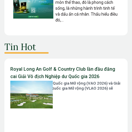
môn thể thao, đó là phong cách
sống, là những hành trình tinh tế
và dấu ấn cá nhân. Thấu hiểu điều
đó,...
Tin Hot
Royal Long An Golf & Country Club lần đầu đăng
cai Giải Vô địch Nghiệp dư Quốc gia 2026
Giải Vô địch Nghiệp dư Quốc gia Mở rộng (VAO 2026) và Giải
Vô địch Nữ Nghiệp dư Quốc gia Mở rộng (VLAO 2026) sẽ
chính thức diễn ra...