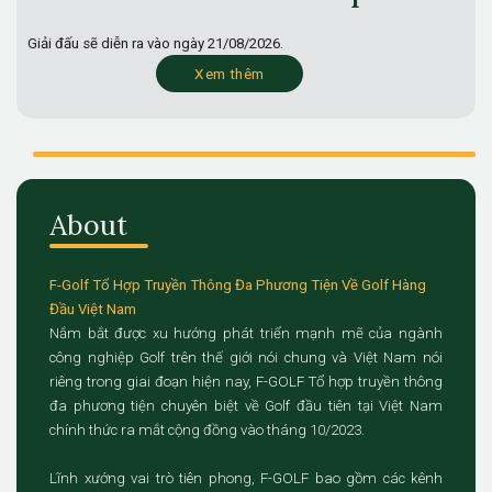
Giải đấu sẽ diễn ra vào ngày
21/08/2026.
Xem thêm
About
F-Golf Tổ Hợp Truyền Thông Đa Phương Tiện Về Golf Hàng
Đầu Việt Nam
Nắm bắt được xu hướng phát triển mạnh mẽ của ngành
công nghiệp Golf trên thế giới nói chung và Việt Nam nói
riêng trong giai đoạn hiện nay, F-GOLF Tổ hợp truyền thông
đa phương tiện chuyên biệt về Golf đầu tiên tại Việt Nam
chính thức ra mắt cộng đồng vào tháng 10/2023.
Lĩnh xướng vai trò tiên phong, F-GOLF bao gồm các kênh