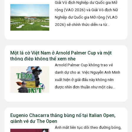
Giải Vô địch Nghiệp dư Quốc gia Mở
rộng (VAO 2026) và Giải Vô địch Nữ
Nghiệp dư Quốc gia Mở rộng (VLAO
2026) sẽ chính thức diễn ra từ…
Một lá cờ Việt Nam ở Arnold Palmer Cup và một
thông điệp không thể xem nhẹ
Arnold Palmer Cup không trao vé
danh dự cho ai. Việc Nguyễn Anh Minh
xuất hiện ở giải đấu này không nên
được nhìn đơn thuần như một câu
chuyện…
Eugenio Chacarra thắng bùng nổ tại Italian Open,
giành vé dự The Open
Ánh mắt liên tục dõi theo đường bóng,