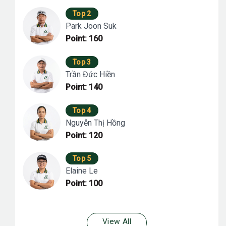
Top 2
Park Joon Suk
Point: 160
Top 3
Trần Đức Hiền
Point: 140
Top 4
Nguyễn Thị Hồng
Point: 120
Top 5
Elaine Le
Point: 100
View All