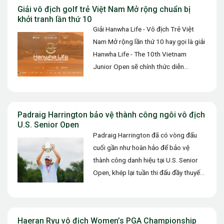
Giải vô địch golf trẻ Việt Nam Mở rộng chuẩn bị
khởi tranh lần thứ 10
Giải Hanwha Life - Vô địch Trẻ Việt
Nam Mở rộng lần thứ 10 hay gọi là giải
Hanwha Life - The 10th Vietnam
Junior Open sẽ chính thức diễn…
Padraig Harrington bảo vệ thành công ngôi vô địch
U.S. Senior Open
Padraig Harrington đã có vòng đấu
cuối gần như hoàn hảo để bảo vệ
thành công danh hiệu tại U.S. Senior
Open, khép lại tuần thi đấu đầy thuyết
phục…
Haeran Ryu vô địch Women’s PGA Championship