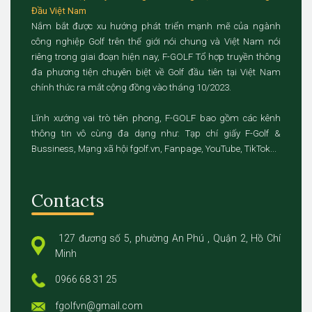
Đầu Việt Nam
Nắm bắt được xu hướng phát triển mạnh mẽ của ngành
công nghiệp Golf trên thế giới nói chung và Việt Nam nói
riêng trong giai đoạn hiện nay, F-GOLF Tổ hợp truyền thông
đa phương tiện chuyên biệt về Golf đầu tiên tại Việt Nam
chính thức ra mắt cộng đồng vào tháng 10/2023.
Lĩnh xướng vai trò tiên phong, F-GOLF bao gồm các kênh
thông tin vô cùng đa dạng như: Tạp chí giấy F-Golf &
Bussiness, Mạng xã hội fgolf.vn, Fanpage, YouTube, TikTok...
Contacts
127 đương số 5, phường An Phú , Quận 2, Hồ Chí
Minh
0966 68 31 25
fgolfvn@gmail.com