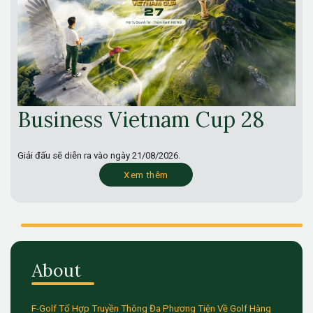
Business Vietnam Cup 28
Giải đấu sẽ diễn ra vào ngày
21/08/2026.
Xem thêm
About
F-Golf Tổ Hợp Truyền Thông Đa Phương Tiện Về Golf Hàng