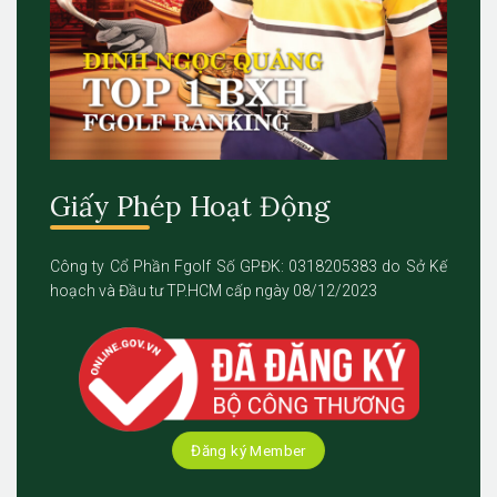
Giấy Phép Hoạt Động
Công ty Cổ Phần Fgolf Số GPĐK: 0318205383 do Sở Kế
hoạch và Đầu tư TP.HCM cấp ngày 08/12/2023
Đăng ký Member