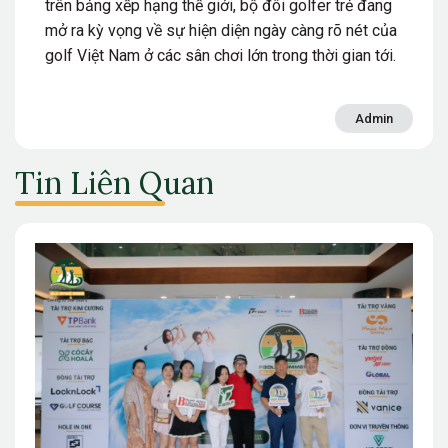
trên bảng xếp hạng thế giới, bộ đôi golfer trẻ đang
mở ra kỳ vọng về sự hiện diện ngày càng rõ nét của
golf Việt Nam ở các sân chơi lớn trong thời gian tới.
Admin
Tin Liên Quan