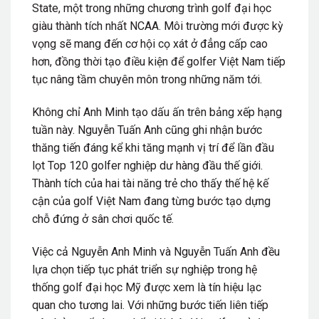
State, một trong những chương trình golf đại học
giàu thành tích nhất NCAA. Môi trường mới được kỳ
vọng sẽ mang đến cơ hội cọ xát ở đẳng cấp cao
hơn, đồng thời tạo điều kiện để golfer Việt Nam tiếp
tục nâng tầm chuyên môn trong những năm tới.
Không chỉ Anh Minh tạo dấu ấn trên bảng xếp hạng
tuần này. Nguyễn Tuấn Anh cũng ghi nhận bước
thăng tiến đáng kể khi tăng mạnh vị trí để lần đầu
lọt Top 120 golfer nghiệp dư hàng đầu thế giới.
Thành tích của hai tài năng trẻ cho thấy thế hệ kế
cận của golf Việt Nam đang từng bước tạo dựng
chỗ đứng ở sân chơi quốc tế.
Việc cả Nguyễn Anh Minh và Nguyễn Tuấn Anh đều
lựa chọn tiếp tục phát triển sự nghiệp trong hệ
thống golf đại học Mỹ được xem là tín hiệu lạc
quan cho tương lai. Với những bước tiến liên tiếp