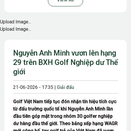
View All
Upload Image...
Upload Image...
Nguyễn Anh Minh vươn lên hạng
29 trên BXH Golf Nghiệp dư Thế
giới
21-06-2026 - 17:35 |
Giải đấu
Golf Việt Nam tiếp tục đón nhận tín hiệu tích cực
từ đấu trường quốc tế khi Nguyễn Anh Minh lần
đầu tiên góp mặt trong nhóm 30 golfer nghiệp
dư hàng đầu thế giới. Theo bảng xếp hạng WAGR
mới công bố, tay golf trẻ của Việt Nam đã vươn