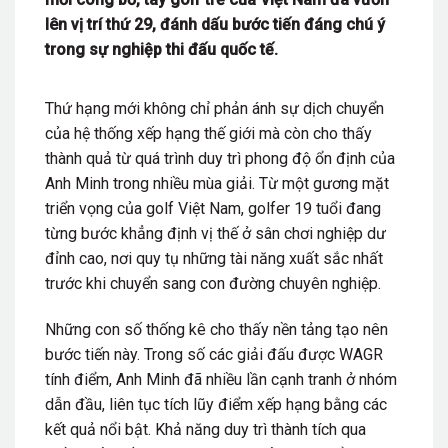
lên vị trí thứ 29, đánh dấu bước tiến đáng chú ý
trong sự nghiệp thi đấu quốc tế.
Thứ hạng mới không chỉ phản ánh sự dịch chuyển
của hệ thống xếp hạng thế giới mà còn cho thấy
thành quả từ quá trình duy trì phong độ ổn định của
Anh Minh trong nhiều mùa giải. Từ một gương mặt
triển vọng của golf Việt Nam, golfer 19 tuổi đang
từng bước khẳng định vị thế ở sân chơi nghiệp dư
đỉnh cao, nơi quy tụ những tài năng xuất sắc nhất
trước khi chuyển sang con đường chuyên nghiệp.
Những con số thống kê cho thấy nền tảng tạo nên
bước tiến này. Trong số các giải đấu được WAGR
tính điểm, Anh Minh đã nhiều lần cạnh tranh ở nhóm
dẫn đầu, liên tục tích lũy điểm xếp hạng bằng các
kết quả nổi bật. Khả năng duy trì thành tích qua