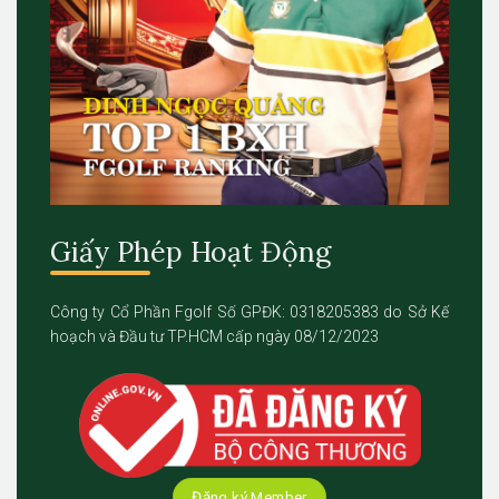
Giấy Phép Hoạt Động
Công ty Cổ Phần Fgolf Số GPĐK: 0318205383 do Sở Kế
hoạch và Đầu tư TP.HCM cấp ngày 08/12/2023
Đăng ký Member