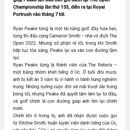
Championship lần thứ 153, diễn ra tại Royal
Portrush vào tháng 7 tới.
Ryan Peake từng là một tài năng golf đầy hứa hẹn,
từng thi đấu cùng
Cameron Smith
– nhà vô địch The
Open 2022. Nhưng số phận rẽ lối, trong khi Smith
tiếp tục tỏa sáng, Peake lại sa vào con đường lầm
lạc.
Ryan Peake từng là thành viên của
The Rebels
–
một băng nhóm khét tiếng ở Úc. Ở tuổi đôi mươi,
anh bị kết án 5 năm tù vì hành vi hành hung nghiêm
trọng. Những tưởng cuộc đời sẽ mãi trượt dài trong
bóng tối, nhưng Peake đã quyết tâm làm lại từ đầu,
và golf chính là con đường giúp anh tìm lại chính
mình.
Chính khi ở trong tù, anh đã nhận được cuộc gọi
từ
Ritchie Smith
, huấn luyện viên danh tiếng của Úc,