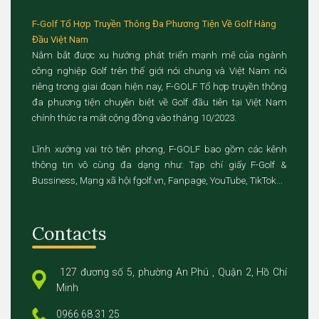
F-Golf Tổ Hợp Truyền Thông Đa Phương Tiện Về Golf Hàng
Đầu Việt Nam
Nắm bắt được xu hướng phát triển mạnh mẽ của ngành
công nghiệp Golf trên thế giới nói chung và Việt Nam nói
riêng trong giai đoạn hiện nay, F-GOLF Tổ hợp truyền thông
đa phương tiện chuyên biệt về Golf đầu tiên tại Việt Nam
chính thức ra mắt cộng đồng vào tháng 10/2023.
Lĩnh xướng vai trò tiên phong, F-GOLF bao gồm các kênh
thông tin vô cùng đa dạng như: Tạp chí giấy F-Golf &
Bussiness, Mạng xã hội fgolf.vn, Fanpage, YouTube, TikTok...
Contacts
127 đương số 5, phường An Phú , Quận 2, Hồ Chí
Minh
0966 68 31 25