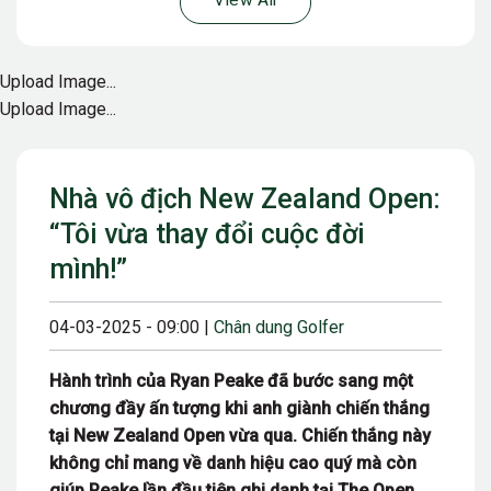
View All
Upload Image...
Upload Image...
Nhà vô địch New Zealand Open:
“Tôi vừa thay đổi cuộc đời
mình!”
04-03-2025 - 09:00 |
Chân dung Golfer
Hành trình của Ryan Peake đã bước sang một
chương đầy ấn tượng khi anh giành chiến thắng
tại New Zealand Open vừa qua. Chiến thắng này
không chỉ mang về danh hiệu cao quý mà còn
giúp Peake lần đầu tiên ghi danh tại The Open