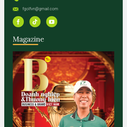
fgolfvn@gmail.com
Magazine