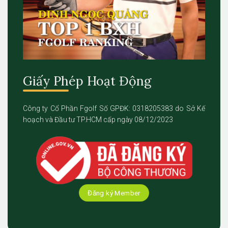
Giấy Phép Hoạt Động
Công ty Cổ Phần Fgolf Số GPĐK: 0318205383 do Sở Kế
hoạch và Đầu tư TP.HCM cấp ngày 08/12/2023
Đăng ký Member