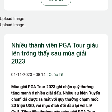
View All
Upload Image...
Upload Image...
Nhiều thành viên PGA Tour giàu
lên trông thấy sau mùa giải
2023
01-11-2023 - 08:14 |
Quốc Tế
Mùa giải PGA Tour 2023 ghi nhận quỹ thưởng
tăng mạnh ở nhiều giải đấu. Nhiều sự kiện “tuyển
chọn” đã được ra mắt với quỹ thưởng chạm mốc
20 triệu USD, với mục đích đối đầu lại với LIV
Golf. Tổng tiền thưởng của mùa giải PGA Tour