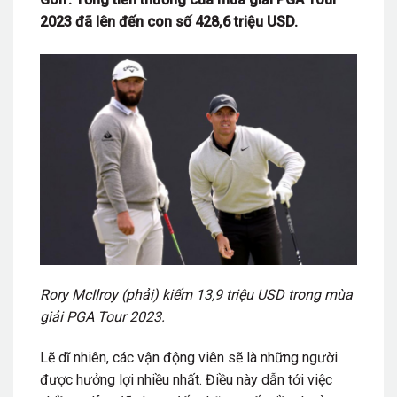
2023 đã lên đến con số 428,6 triệu USD.
Rory McIlroy (phải) kiếm 13,9 triệu USD trong mùa
giải PGA Tour 2023.
Lẽ dĩ nhiên, các vận động viên sẽ là những người
được hưởng lợi nhiều nhất. Điều này dẫn tới việc