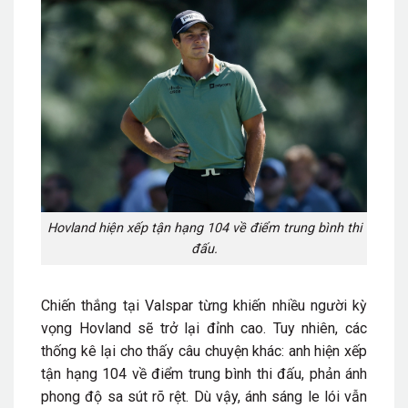
Hovland hiện xếp tận hạng 104 về điểm trung bình thi
đấu.
Chiến thắng tại Valspar từng khiến nhiều người kỳ
vọng Hovland sẽ trở lại đỉnh cao. Tuy nhiên, các
thống kê lại cho thấy câu chuyện khác: anh hiện xếp
tận hạng 104 về điểm trung bình thi đấu, phản ánh
phong độ sa sút rõ rệt. Dù vậy, ánh sáng le lói vẫn