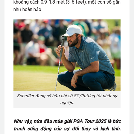
khoảng cách 0,9-1,8 mét (3-6 feet), một con số gần
như hoàn hảo.
Scheffler đang sở hữu chỉ số SG/Putting tốt nhất sự
nghiệp.
Như vậy, nửa đầu mùa giải PGA Tour 2025 là bức
tranh sống động của sự đổi thay và kịch tính.