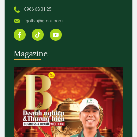
0966 68 31 25
fgolfvn@gmail.com
Magazine