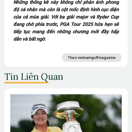
Những thống kê này không chỉ phản ánh phong
độ cá nhân mà còn là cột mốc định hình cục diện
của cả mùa giải. Với ba giải major và Ryder Cup
đang chờ phía trước, PGA Tour 2025 hứa hẹn sẽ
tiếp tục mang đến những chương mới đầy hấp
dẫn và bất ngờ.
Theo vietnamgolfmagazine
Tin Liên Quan