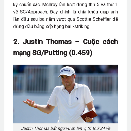
kỳ chuẩn xác, McIlroy lần lượt đứng thứ 5 và thứ 1
về SG/Approach. Đây chính là chìa khóa giúp anh
lần đầu sau ba năm vượt qua Scottie Scheffler để
đứng đầu bảng xếp hạng ball-striking.
2. Justin Thomas – Cuộc cách
mạng SG/Putting (0.459)
Justin Thomas bất ngờ vươn lên vị trí thứ 24 về