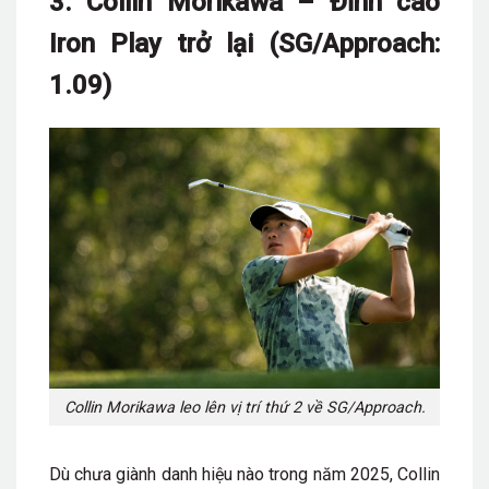
3. Collin Morikawa – Đỉnh cao
Iron Play trở lại (SG/Approach:
1.09)
Collin Morikawa leo lên vị trí thứ 2 về SG/Approach.
Dù chưa giành danh hiệu nào trong năm 2025, Collin