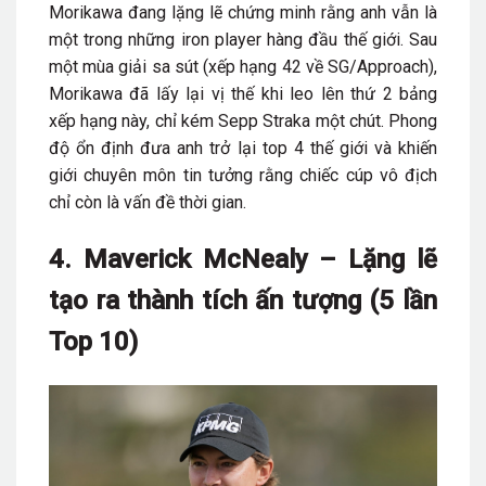
Morikawa đang lặng lẽ chứng minh rằng anh vẫn là
một trong những iron player hàng đầu thế giới. Sau
một mùa giải sa sút (xếp hạng 42 về SG/Approach),
Morikawa đã lấy lại vị thế khi leo lên thứ 2 bảng
xếp hạng này, chỉ kém Sepp Straka một chút. Phong
độ ổn định đưa anh trở lại top 4 thế giới và khiến
giới chuyên môn tin tưởng rằng chiếc cúp vô địch
chỉ còn là vấn đề thời gian.
4. Maverick McNealy – Lặng lẽ
tạo ra thành tích ấn tượng (5 lần
Top 10)