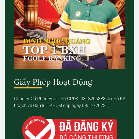
Giấy Phép Hoạt Động
Công ty Cổ Phần Fgolf Số GPĐK: 0318205383 do Sở Kế
hoạch và Đầu tư TP.HCM cấp ngày 08/12/2023