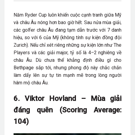
Năm Ryder Cup luôn khiến cuộc cạnh tranh giữa Mỹ
và châu Âu nóng hơn bao giờ hết. Sau nửa mùa giải,
các golfer châu Âu đang tạm dẫn trước với 7 danh
hiệu, so với 6 của Mỹ (không tính sự kiện đồng đội
Zurich). Nếu chỉ xét riêng những sự kiện lớn như The
Players và các giải major, tỷ số là 4–2 nghiêng về
châu Âu. Dù chưa thể khẳng định điều gì cho
Bethpage sắp tới, nhưng phong độ này chắc chắn
làm dấy lên sự tự tin mạnh mẽ trong lòng người
hâm mộ châu Âu.
6. Viktor Hovland – Mùa giải
đáng quên (Scoring Average:
104)