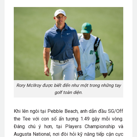
Rory McIlroy được biết đến như một trong những tay
golf toàn diện.
Khi lên ngôi tại Pebble Beach, anh dẫn đầu SG/Off
the Tee với con số ấn tượng 1.49 gậy mỗi vòng.
Đáng chú ý hơn, tại Players Championship và
Augusta National, nơi đòi hỏi kỹ năng tiếp cận cực