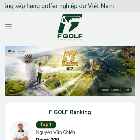
Chuyển
hạng golfer nghiệp dư Việt Nam
đến
nội
dung
F GOLF Ranking
Top 1
Nguyễn Văn Chiến