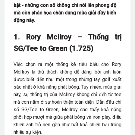
bật - những con số không chỉ nói lên phong độ
mà còn phác họa chân dung mùa giải đầy biến
động này.
1. Rory McIlroy – Thống trị
SG/Tee to Green (1.725)
Việc chọn ra một thống kê tiêu biểu cho Rory
McIlroy là thử thách không dễ dàng, bởi anh luôn
được biết đến như một trong những tay golf xuất
sắc nhất ở khả năng phát bóng. Tuy nhiên, mùa giải
này, sự thống trị của McIlroy không chỉ đến từ tee
mà còn nằm ở sự hoàn thiện toàn diện. Dẫn đầu chỉ
số SG/Tee to Green, McIlroy cho thấy khả năng
phối hợp mượt mà giữa phát bóng và iron play, điều
khiến anh trở nên gần như bất khả chiến bại trong
nhiều sự kiện.