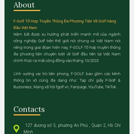
About
F-Golf Tổ Hợp Truyền Thông Đa Phương Tiện Về Golf Hàng
Đầu Việt Nam
Nắm bắt được xu hướng phát triển mạnh mẽ của ngành
công nghiệp Golf trên thế giới nói chung và Việt Nam nói
riêng trong giai đoạn hiện nay, F-GOLF Tổ hợp truyền thông
đa phương tiện chuyên biệt về Golf đầu tiên tại Việt Nam
chính thức ra mắt cộng đồng vào tháng 10/2023.
Lĩnh xướng vai trò tiên phong, F-GOLF bao gồm các kênh
thông tin vô cùng đa dạng như: Tạp chí giấy F-Golf &
Bussiness, Mạng xã hội fgolf.vn, Fanpage, YouTube, TikTok...
Contacts
127 đương số 5, phường An Phú , Quận 2, Hồ Chí
Minh