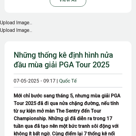
View All
Upload Image...
Upload Image...
Những thống kê định hình nửa
đầu mùa giải PGA Tour 2025
07-05-2025 - 09:17 |
Quốc Tế
Mới chỉ bước sang tháng 5, nhưng mùa giải PGA
Tour 2025 đã đi qua nửa chặng đường, nếu tính
từ sự kiện mở màn The Sentry đến Tour
Championship. Những gì đã diễn ra trong 17
tuần qua đã tạo nên một bức tranh sôi động với
không ít bất ngờ. Cùng điểm lại 7 thống kê nổi