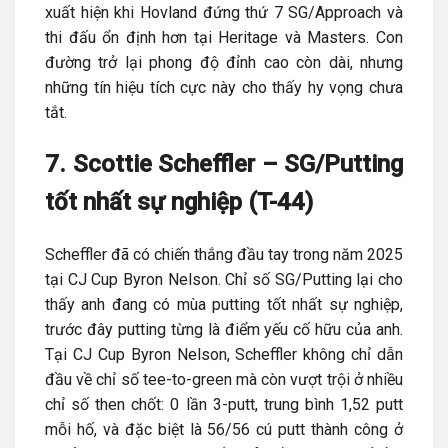
xuất hiện khi Hovland đứng thứ 7 SG/Approach và
thi đấu ổn định hơn tại Heritage và Masters. Con
đường trở lại phong độ đỉnh cao còn dài, nhưng
những tín hiệu tích cực này cho thấy hy vọng chưa
tắt.
7. Scottie Scheffler – SG/Putting
tốt nhất sự nghiệp (T-44)
Scheffler đã có chiến thắng đầu tay trong năm 2025
tại CJ Cup Byron Nelson. Chỉ số SG/Putting lại cho
thấy anh đang có mùa putting tốt nhất sự nghiệp,
trước đây putting từng là điểm yếu cố hữu của anh.
Tại CJ Cup Byron Nelson, Scheffler không chỉ dẫn
đầu về chỉ số tee-to-green mà còn vượt trội ở nhiều
chỉ số then chốt: 0 lần 3-putt, trung bình 1,52 putt
mỗi hố, và đặc biệt là 56/56 cú putt thành công ở