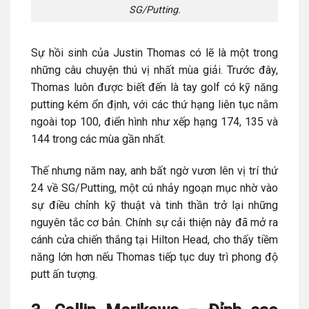
SG/Putting.
Sự hồi sinh của Justin Thomas có lẽ là một trong
những câu chuyện thú vị nhất mùa giải. Trước đây,
Thomas luôn được biết đến là tay golf có kỹ năng
putting kém ổn định, với các thứ hạng liên tục nằm
ngoài top 100, điển hình như xếp hạng 174, 135 và
144 trong các mùa gần nhất.
Thế nhưng năm nay, anh bất ngờ vươn lên vị trí thứ
24 về SG/Putting, một cú nhảy ngoạn mục nhờ vào
sự điều chỉnh kỹ thuật và tinh thần trở lại những
nguyên tắc cơ bản. Chính sự cải thiện này đã mở ra
cánh cửa chiến thắng tại Hilton Head, cho thấy tiềm
năng lớn hơn nếu Thomas tiếp tục duy trì phong độ
putt ấn tượng.