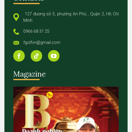
127 đương số 5, phường An Phú , Quận 2, Hồ Chí
Minh
0966 68 31 25
fgolfvn@gmail.com
Magazine