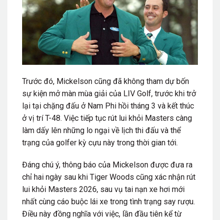
Trước đó, Mickelson cũng đã không tham dự bốn
sự kiện mở màn mùa giải của
LIV Golf
, trước khi trở
lại tại chặng đấu ở Nam Phi hồi tháng 3 và kết thúc
ở vị trí T-48. Việc tiếp tục rút lui khỏi Masters càng
làm dấy lên những lo ngại về lịch thi đấu và thể
trạng của golfer kỳ cựu này trong thời gian tới.
Đáng chú ý, thông báo của Mickelson được đưa ra
chỉ hai ngày sau khi
Tiger Woods
cũng xác nhận rút
lui khỏi Masters 2026, sau vụ tai nạn xe hơi mới
nhất cùng cáo buộc lái xe trong tình trạng say rượu.
Điều này đồng nghĩa với việc, lần đầu tiên kể từ