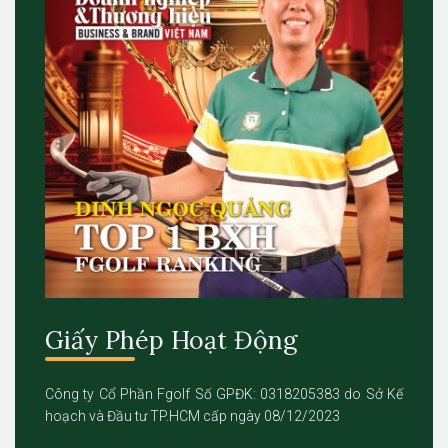
Giấy Phép Hoạt Động
Công ty Cổ Phần Fgolf Số GPĐK: 0318205383 do Sở Kế
hoạch và Đầu tư TP.HCM cấp ngày 08/12/2023