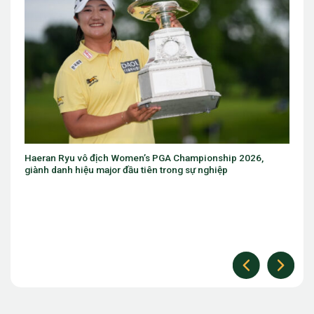
PGA Championship 2026,
Eugenio Chacarra thắng bùng nổ tại I
 trong sự nghiệp
The Open