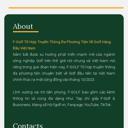
About
F-Golf Tổ Hợp Truyền Thông Đa Phương Tiện Về Golf Hàng
Đầu Việt Nam
Nắm bắt được xu hướng phát triển mạnh mẽ của ngành
công nghiệp Golf trên thế giới nói chung và Việt Nam nói
riêng trong giai đoạn hiện nay, F-GOLF Tổ hợp truyền thông
đa phương tiện chuyên biệt về Golf đầu tiên tại Việt Nam
chính thức ra mắt cộng đồng vào tháng 10/2023.
Lĩnh xướng vai trò tiên phong, F-GOLF bao gồm các kênh
thông tin vô cùng đa dạng như: Tạp chí giấy F-Golf &
Bussiness, Mạng xã hội fgolf.vn, Fanpage, YouTube, TikTok...
Contacts