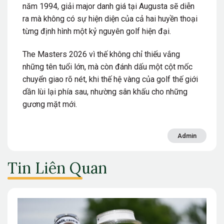
năm 1994, giải major danh giá tại Augusta sẽ diễn
ra mà không có sự hiện diện của cả hai huyền thoại
từng định hình một kỷ nguyên golf hiện đại.
The Masters 2026 vì thế không chỉ thiếu vắng
những tên tuổi lớn, mà còn đánh dấu một cột mốc
chuyển giao rõ nét, khi thế hệ vàng của golf thế giới
dần lùi lại phía sau, nhường sân khấu cho những
gương mặt mới.
Admin
Tin Liên Quan