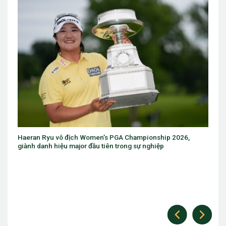
pionship 2026,
Eugenio Chacarra thắng bùng nổ tại Italian Op
 nghiệp
The Open