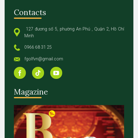
Contacts
127 đương số 5, phường An Phú , Quận 2, Hồ Chí
Minh
0966 68 31 25
fgolfvn@gmail.com
Magazine