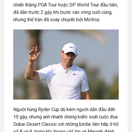
chiến thắng PGA Tour hoặc DP World Tour đầu tiên,
đã dẫn trước 2 gậy khi bước vào vòng cuối cùng,
nhưng thế trận đã xoay chuyển bởi McIlroy.
Người hùng Ryder Cup dù kém người dẫn đầu đến
10 gậy, nhưng anh nhanh chóng kiểm soát cuộc đua
Dubai Desert Classic với những birdie liên tiếp ở hố
số 8 và 9, trong khi Young vật lộn và Meronk đánh