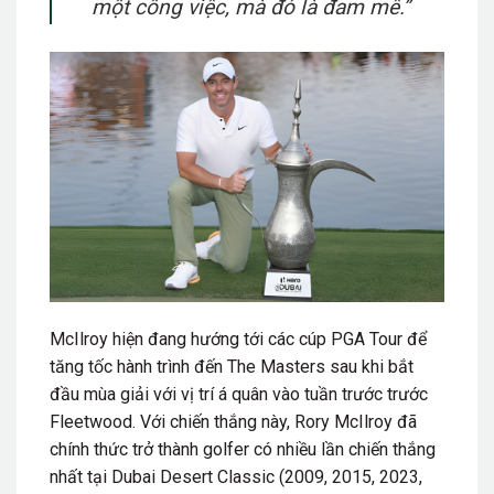
một công việc, mà đó là đam mê.”
McIlroy hiện đang hướng tới các cúp PGA Tour để
tăng tốc hành trình đến The Masters sau khi bắt
đầu mùa giải với vị trí á quân vào tuần trước trước
Fleetwood. Với chiến thắng này, Rory McIlroy đã
chính thức trở thành golfer có nhiều lần chiến thắng
nhất tại Dubai Desert Classic (2009, 2015, 2023,