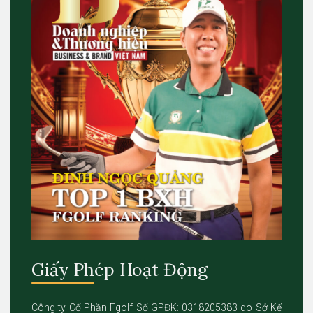
Giấy Phép Hoạt Động
Công ty Cổ Phần Fgolf Số GPĐK: 0318205383 do Sở Kế