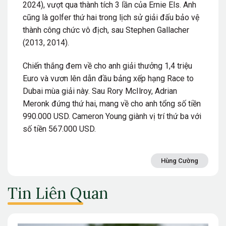
2024), vượt qua thành tích 3 lần của Ernie Els. Anh
cũng là golfer thứ hai trong lịch sử giải đấu bảo vệ
thành công chức vô địch, sau Stephen Gallacher
(2013, 2014).
Chiến thắng đem về cho anh giải thưởng 1,4 triệu
Euro và vươn lên dẫn đầu bảng xếp hạng Race to
Dubai mùa giải này. Sau Rory McIlroy, Adrian
Meronk đứng thứ hai, mang về cho anh tổng số tiền
990.000 USD. Cameron Young giành vị trí thứ ba với
số tiền 567.000 USD.
Hùng Cường
Tin Liên Quan