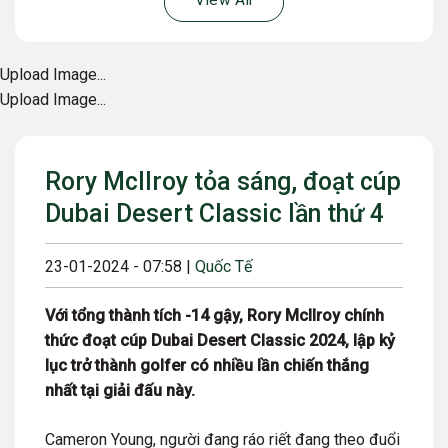
View All
Upload Image...
Upload Image...
Rory McIlroy tỏa sáng, đoạt cúp
Dubai Desert Classic lần thứ 4
23-01-2024 - 07:58 |
Quốc Tế
Với tổng thành tích -14 gậy, Rory McIlroy chính
thức đoạt cúp Dubai Desert Classic 2024, lập kỷ
lục trở thành golfer có nhiều lần chiến thắng
nhất tại giải đấu này.
Cameron Young, người đang ráo riết đang theo đuổi