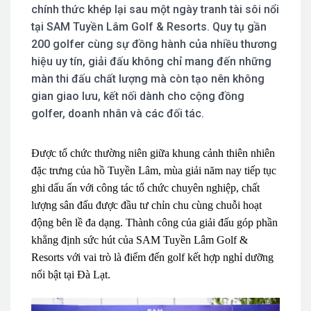
chính thức khép lại sau một ngày tranh tài sôi nổi
tại SAM Tuyền Lâm Golf & Resorts. Quy tụ gần
200 golfer cùng sự đồng hành của nhiều thương
hiệu uy tín, giải đấu không chỉ mang đến những
màn thi đấu chất lượng mà còn tạo nên không
gian giao lưu, kết nối dành cho cộng đồng
golfer, doanh nhân và các đối tác.
Được tổ chức thường niên giữa khung cảnh thiên nhiên
đặc trưng của hồ Tuyền Lâm, mùa giải năm nay tiếp tục
ghi dấu ấn với công tác tổ chức chuyên nghiệp, chất
lượng sân đấu được đầu tư chỉn chu cùng chuỗi hoạt
động bên lề đa dạng. Thành công của giải đấu góp phần
khẳng định sức hút của SAM Tuyền Lâm Golf &
Resorts với vai trò là điểm đến golf kết hợp nghỉ dưỡng
nổi bật tại Đà Lạt.