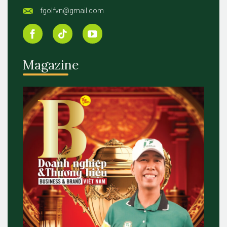
fgolfvn@gmail.com
Magazine