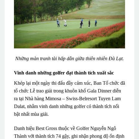
Những màn tranh tài hấp dẫn giữa thiên nhiên Đà Lạt.
Vinh danh những golfer đạt thành tích xuất sắc
Khép lại một ngày thi đấu đầy cảm xúc, Ban Tổ chức đã
tổ chức Lễ trao giải trong khuôn khổ Gala Dinner diễn
ra tại Nhà hàng Mimosa – Swiss-Belresort Tuyen Lam
Dalat, nhằm vinh danh những golfer có thành tích nổi
bật nhất mùa giải.
Danh hiệu Best Gross thuộc về Golfer Nguyễn Ngô
Thành với thành tích 74 gậy, ghi nhận phong độ ổn định