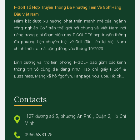
F-Golf Tổ Hợp Truyền Thông Đa Phương Tiện Về Golf Hàng
Đầu Việt Nam
Nắm bắt được xu hướng phát triển mạnh mẽ của ngành
công nghiệp Golf trên thế giới nói chung và Việt Nam nói
riêng trong giai đoạn hiện nay, F-GOLF Tổ hợp truyền thông
đa phương tiện chuyên biệt về Golf đầu tiên tại Việt Nam
chính thức ra mắt cộng đồng vào tháng 10/2023.
Lĩnh xướng vai trò tiên phong, F-GOLF bao gồm các kênh
thông tin vô cùng đa dạng như: Tạp chí giấy F-Golf &
Bussiness, Mạng xã hội fgolf.vn, Fanpage, YouTube, TikTok...
Contacts
127 đương số 5, phường An Phú , Quận 2, Hồ Chí
Minh
0966 68 31 25