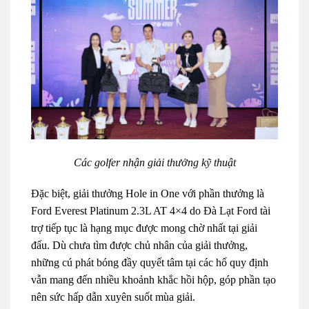
Các golfer nhận giải thưởng kỹ thuật
Đặc biệt, giải thưởng Hole in One với phần thưởng là
Ford Everest Platinum 2.3L AT 4×4 do Đà Lạt Ford tài
trợ tiếp tục là hạng mục được mong chờ nhất tại giải
đấu. Dù chưa tìm được chủ nhân của giải thưởng,
những cú phát bóng đầy quyết tâm tại các hố quy định
vẫn mang đến nhiều khoảnh khắc hồi hộp, góp phần tạo
nên sức hấp dẫn xuyên suốt mùa giải.