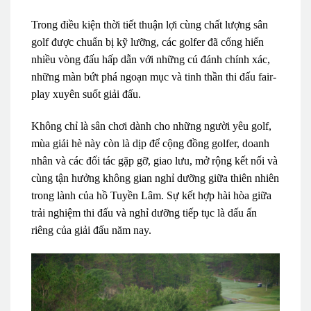
Trong điều kiện thời tiết thuận lợi cùng chất lượng sân
golf được chuẩn bị kỹ lưỡng, các golfer đã cống hiến
nhiều vòng đấu hấp dẫn với những cú đánh chính xác,
những màn bứt phá ngoạn mục và tinh thần thi đấu fair-
play xuyên suốt giải đấu.
Không chỉ là sân chơi dành cho những người yêu golf,
mùa giải hè này còn là dịp để cộng đồng golfer, doanh
nhân và các đối tác gặp gỡ, giao lưu, mở rộng kết nối và
cùng tận hưởng không gian nghỉ dưỡng giữa thiên nhiên
trong lành của hồ Tuyền Lâm. Sự kết hợp hài hòa giữa
trải nghiệm thi đấu và nghỉ dưỡng tiếp tục là dấu ấn
riêng của giải đấu năm nay.