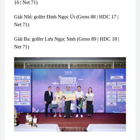
16 | Net 71)
Giải Nhì: golfer Đinh Ngọc Út (Gross 88 | HDC 17 |
Net 71)
Giải Ba: golfer Lưu Ngọc Sinh (Gross 89 | HDC 18 |
Net 71)