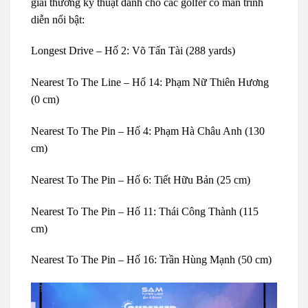
giải thưởng kỹ thuật dành cho các golfer có màn trình
diễn nổi bật:
Longest Drive – Hố 2: Võ Tấn Tài (288 yards)
Nearest To The Line – Hố 14: Phạm Nữ Thiên Hương
(0 cm)
Nearest To The Pin – Hố 4: Phạm Hà Châu Anh (130
cm)
Nearest To The Pin – Hố 6: Tiết Hữu Bản (25 cm)
Nearest To The Pin – Hố 11: Thái Công Thành (115
cm)
Nearest To The Pin – Hố 16: Trần Hùng Mạnh (50 cm)