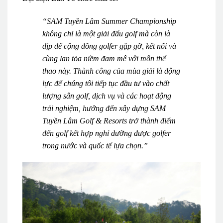
“SAM Tuyền Lâm Summer Championship
không chỉ là một giải đấu golf mà còn là
dịp để cộng đồng golfer gặp gỡ, kết nối và
cùng lan tỏa niềm đam mê với môn thể
thao này. Thành công của mùa giải là động
lực để chúng tôi tiếp tục đầu tư vào chất
lượng sân golf, dịch vụ và các hoạt động
trải nghiệm, hướng đến xây dựng SAM
Tuyền Lâm Golf & Resorts trở thành điểm
đến golf kết hợp nghỉ dưỡng được golfer
trong nước và quốc tế lựa chọn.”