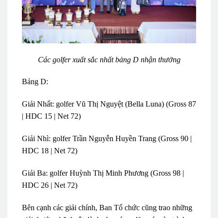
Các golfer xuất sắc nhất bảng D nhận thưởng
Bảng D:
Giải Nhất: golfer Vũ Thị Nguyệt (Bella Luna) (Gross 87
| HDC 15 | Net 72)
Giải Nhì: golfer Trần Nguyễn Huyền Trang (Gross 90 |
HDC 18 | Net 72)
Giải Ba: golfer Huỳnh Thị Minh Phương (Gross 98 |
HDC 26 | Net 72)
Bên cạnh các giải chính, Ban Tổ chức cũng trao những