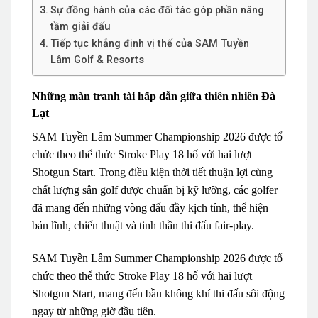
Sự đồng hành của các đối tác góp phần nâng
tầm giải đấu
Tiếp tục khẳng định vị thế của SAM Tuyền
Lâm Golf & Resorts
Những màn tranh tài hấp dẫn giữa thiên nhiên Đà
Lạt
SAM Tuyền Lâm Summer Championship 2026 được tổ
chức theo thể thức Stroke Play 18 hố với hai lượt
Shotgun Start. Trong điều kiện thời tiết thuận lợi cùng
chất lượng sân golf được chuẩn bị kỹ lưỡng, các golfer
đã mang đến những vòng đấu đầy kịch tính, thể hiện
bản lĩnh, chiến thuật và tinh thần thi đấu fair-play.
SAM Tuyền Lâm Summer Championship 2026 được tổ
chức theo thể thức Stroke Play 18 hố với hai lượt
Shotgun Start, mang đến bầu không khí thi đấu sôi động
ngay từ những giờ đầu tiên.