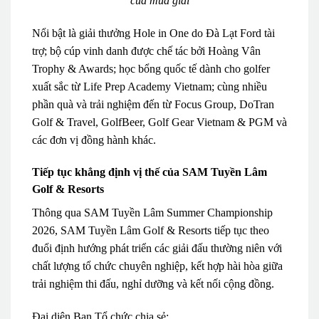
của mùa giải
Nổi bật là giải thưởng Hole in One do Đà Lạt Ford tài
trợ; bộ cúp vinh danh được chế tác bởi Hoàng Vân
Trophy & Awards; học bổng quốc tế dành cho golfer
xuất sắc từ Life Prep Academy Vietnam; cùng nhiều
phần quà và trải nghiệm đến từ Focus Group, DoTran
Golf & Travel, GolfBeer, Golf Gear Vietnam & PGM và
các đơn vị đồng hành khác.
Tiếp tục khẳng định vị thế của SAM Tuyền Lâm
Golf & Resorts
Thông qua SAM Tuyền Lâm Summer Championship
2026, SAM Tuyền Lâm Golf & Resorts tiếp tục theo
đuổi định hướng phát triển các giải đấu thường niên với
chất lượng tổ chức chuyên nghiệp, kết hợp hài hòa giữa
trải nghiệm thi đấu, nghỉ dưỡng và kết nối cộng đồng.
Đại diện Ban Tổ chức chia sẻ: