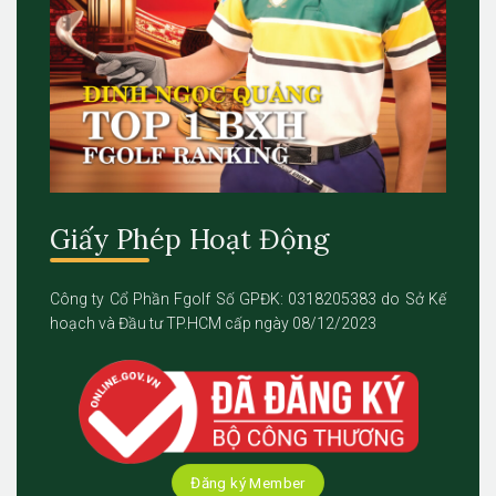
Giấy Phép Hoạt Động
Công ty Cổ Phần Fgolf Số GPĐK: 0318205383 do Sở Kế
hoạch và Đầu tư TP.HCM cấp ngày 08/12/2023
Đăng ký Member