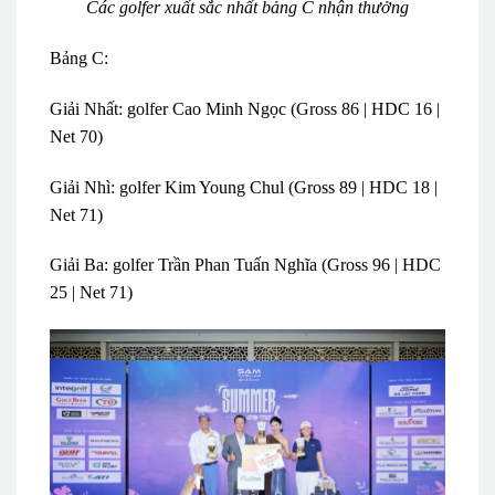
Các golfer xuất sắc nhất bảng C nhận thưởng
Bảng C:
Giải Nhất: golfer Cao Minh Ngọc (Gross 86 | HDC 16 |
Net 70)
Giải Nhì: golfer Kim Young Chul (Gross 89 | HDC 18 |
Net 71)
Giải Ba: golfer Trần Phan Tuấn Nghĩa (Gross 96 | HDC
25 | Net 71)