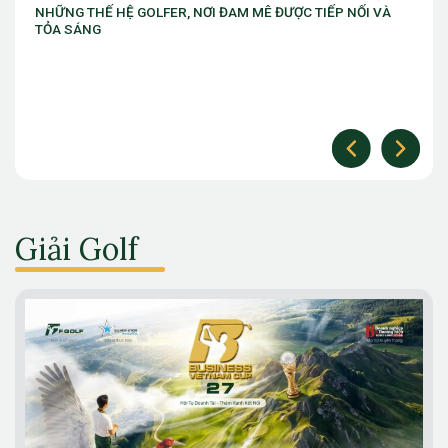
NỐI VÀ
thứ 10
Giải Golf