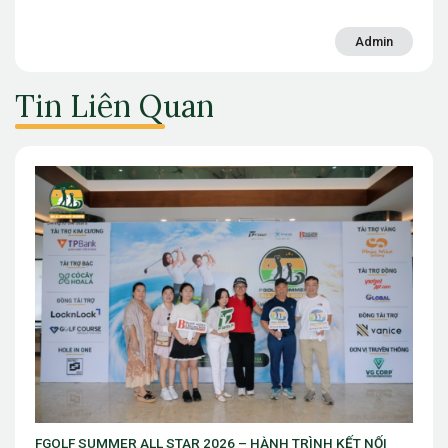
Admin
Tin Liên Quan
T NỐI
Giải vô địch golf trẻ Việt Nam Mở rộng chuẩn bị khởi tranh 