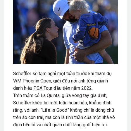
Scheffler sẽ tạm nghỉ một tuần trước khi tham dự
WM Phoenix Open, giải đấu nơi anh từng giành
danh hiệu PGA Tour đầu tiên năm 2022.
Trên thảm cỏ La Quinta, giữa vòng tay gia đình,
Scheffler khép lại một tuần hoàn hảo, khẳng định
rằng, với anh, “Life is Good” không chỉ là dòng chữ
trên áo con trai, mà còn là tinh thần của một nhà vô
địch bền bỉ và nhất quán nhất làng golf hiện tại.