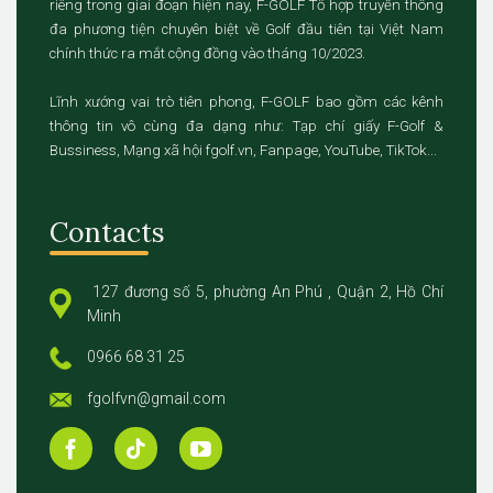
riêng trong giai đoạn hiện nay, F-GOLF Tổ hợp truyền thông
đa phương tiện chuyên biệt về Golf đầu tiên tại Việt Nam
chính thức ra mắt cộng đồng vào tháng 10/2023.
Lĩnh xướng vai trò tiên phong, F-GOLF bao gồm các kênh
thông tin vô cùng đa dạng như: Tạp chí giấy F-Golf &
Bussiness, Mạng xã hội fgolf.vn, Fanpage, YouTube, TikTok...
Contacts
127 đương số 5, phường An Phú , Quận 2, Hồ Chí
Minh
0966 68 31 25
fgolfvn@gmail.com