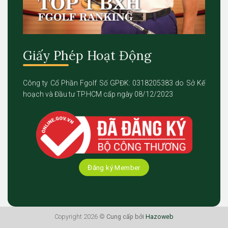
Giấy Phép Hoạt Động
Công ty Cổ Phần Fgolf Số GPĐK: 0318205383 do Sở Kế
hoạch và Đầu tư TP.HCM cấp ngày 08/12/2023
Đăng ký Member
Copyright 2026 ©
Cung cấp bởi
Hazoweb