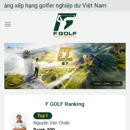
Chuyển
xếp hạng golfer nghiệp dư Việt Nam
đến
nội
dung
F GOLF Ranking
Top 1
Nguyễn Văn Chiến