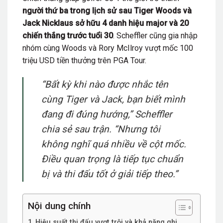
người thứ ba trong lịch sử sau Tiger Woods và
Jack Nicklaus sở hữu 4 danh hiệu major và 20
chiến thắng trước tuổi 30
. Scheffler cũng gia nhập
nhóm cùng Woods và Rory McIlroy vượt mốc 100
triệu USD tiền thưởng trên PGA Tour.
“Bất kỳ khi nào được nhắc tên
cùng Tiger và Jack, bạn biết mình
đang đi đúng hướng,” Scheffler
chia sẻ sau trận. “Nhưng tôi
không nghĩ quá nhiều về cột mốc.
Điều quan trọng là tiếp tục chuẩn
bị và thi đấu tốt ở giải tiếp theo.”
Nội dung chính
Hiệu suất thi đấu vượt trội và khả năng ghi