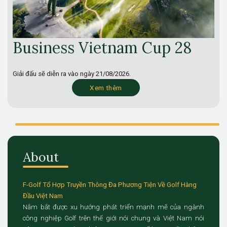
Business Vietnam Cup 28
Giải đấu sẽ diễn ra vào ngày
21/08/2026.
Xem thêm
About
F-Golf Tổ Hợp Truyền Thông Đa Phương Tiện Về Golf Hàng
Đầu Việt Nam
Nắm bắt được xu hướng phát triển mạnh mẽ của ngành
công nghiệp Golf trên thế giới nói chung và Việt Nam nói