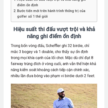
điểm ổn định
Bước tiến mới trên hành trình thống trị của
golfer số 1 thế giới
Hiệu suất thi đấu vượt trội và khả
năng ghi điểm ổn định
Trong bốn vòng đấu, Scheffler ghi 32 birdie, chỉ
mắc 3 bogey và 1 double, cho thấy sự ổn định
trong mọi khía cạnh của lối chơi. Mặc dù chỉ đạt 8
fairway trúng đích ở vòng cuối, anh vẫn thể hiện khả
năng kiểm soát khoảng cách tiếp cận chính xác,
nhiều lần đưa bóng vào phạm vi birdie dưới 2 feet.