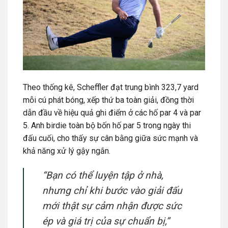
Theo thống kê, Scheffler đạt trung bình 323,7 yard
mỗi cú phát bóng, xếp thứ ba toàn giải, đồng thời
dẫn đầu về hiệu quả ghi điểm ở các hố par 4 và par
5. Anh birdie toàn bộ bốn hố par 5 trong ngày thi
đấu cuối, cho thấy sự cân bằng giữa sức mạnh và
khả năng xử lý gậy ngắn.
“Bạn có thể luyện tập ở nhà,
nhưng chỉ khi bước vào giải đấu
mới thật sự cảm nhận được sức
ép và giá trị của sự chuẩn bị,”