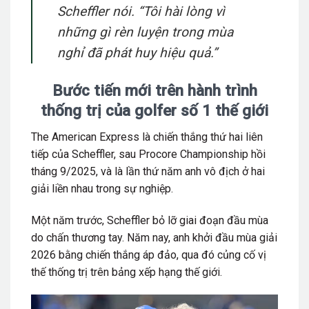
Scheffler nói. “Tôi hài lòng vì
những gì rèn luyện trong mùa
nghỉ đã phát huy hiệu quả.”
Bước tiến mới trên hành trình
thống trị của golfer số 1 thế giới
The American Express là chiến thắng thứ hai liên
tiếp của Scheffler, sau Procore Championship hồi
tháng 9/2025, và là lần thứ năm anh vô địch ở hai
giải liền nhau trong sự nghiệp.
Một năm trước, Scheffler bỏ lỡ giai đoạn đầu mùa
do chấn thương tay. Năm nay, anh khởi đầu mùa giải
2026 bằng chiến thắng áp đảo, qua đó củng cố vị
thế thống trị trên bảng xếp hạng thế giới.