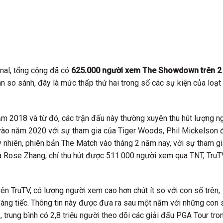
nal, tổng cộng đã có
625.000 người xem The Showdown trên 2
ân so sánh, đây là mức thấp thứ hai trong số các sự kiện của loạt
ăm 2018 và từ đó, các trận đấu này thường xuyên thu hút lượng n
vào năm 2020 với sự tham gia của Tiger Woods, Phil Mickelson 
uy nhiên, phiên bản The Match vào tháng 2 năm nay, với sự tham g
 Rose Zhang, chỉ thu hút được 511.000 người xem qua TNT, TruT
 TruTV, có lượng người xem cao hơn chút ít so với con số trên,
đáng tiếc. Thông tin này được đưa ra sau một năm với những con 
 trung bình có 2,8 triệu người theo dõi các giải đấu PGA Tour tro