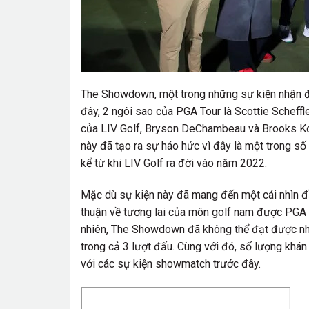
The Showdown, một trong những sự kiện nhận đư
đây, 2 ngôi sao của PGA Tour là Scottie Scheffle
của LIV Golf, Bryson DeChambeau và Brooks Ko
này đã tạo ra sự háo hức vì đây là một trong số 
kể từ khi LIV Golf ra đời vào năm 2022.
Mặc dù sự kiện này đã mang đến một cái nhìn đ
thuận về tương lai của môn golf nam được PGA 
nhiên, The Showdown đã không thể đạt được nhữ
trong cả 3 lượt đấu. Cùng với đó, số lượng khán
với các sự kiện showmatch trước đây.