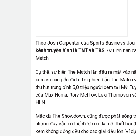
Theo Josh Carpenter của Sports Business Jour
kênh truyền hình là TNT và TBS
. Đặt lên bàn c
Match.
Cụ thể, sự kiện The Match lần đầu ra mắt vào n
xem vô cùng ổn định. Tại phiên bản The Match 
thu hút trung bình 5,8 triệu người xem tại Mỹ. T
của Max Homa, Rory McIlroy, Lexi Thompson và
HLN.
Mặc dù The Showdown, cũng được phát sóng trên
nhưng đây vẫn có thể được coi là một thất bại 
xem không đồng đều cho các giải đấu lớn. Ví dụ,