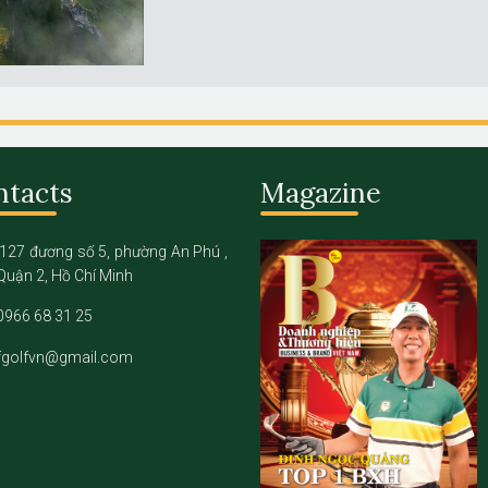
ntacts
Magazine
127 đương số 5, phường An Phú ,
Quận 2, Hồ Chí Minh
0966 68 31 25
fgolfvn@gmail.com