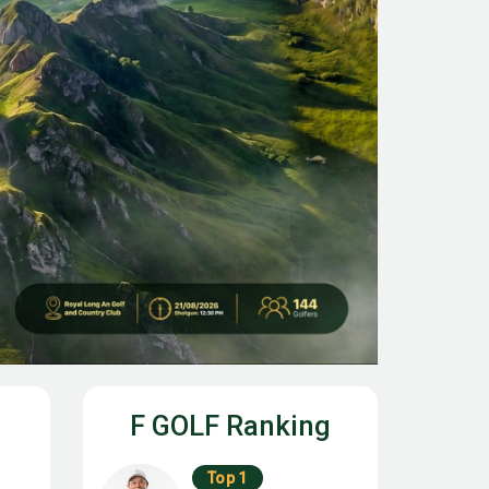
F GOLF Ranking
Top 1