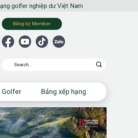
 nghiệp dư Việt Nam
Đăng ký Member
 Golfer
Bảng xếp hạng