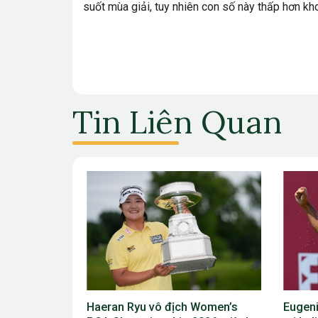
suốt mùa giải, tuy nhiên con số này thấp hơn kh
Tin Liên Quan
 Women’s
Eugenio Chacarra thắng bùng nổ
Viktor