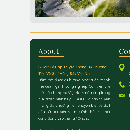
About
Co
F-Golf Tổ Hợp Truyền Thông Đa Phương
Tiện Về Golf Hàng Đầu Việt Nam
Nắm bắt được xu hướng phát triển mạnh
mẽ của ngành công nghiệp Golf trên thế
giới nói chung và Việt Nam nói riêng trong
giai đoạn hiện nay, F-GOLF Tổ hợp truyền
thông đa phương tiện chuyên biệt về Golf
đầu tiên tại Việt Nam chính thức ra mắt
cộng đồng vào tháng 10/2023.