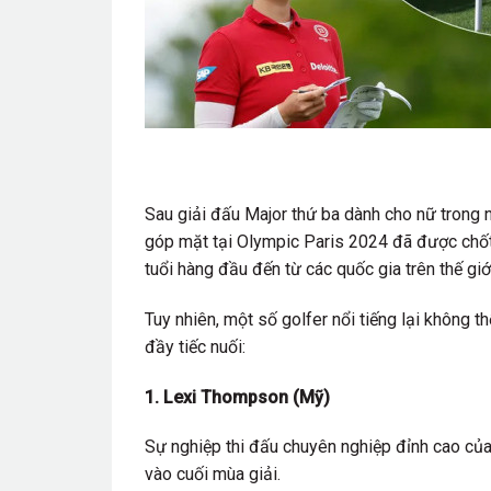
Sau giải đấu Major thứ ba dành cho nữ tron
góp mặt tại Olympic Paris 2024 đã được chốt
tuổi hàng đầu đến từ các quốc gia trên thế giớ
Tuy nhiên, một số golfer nổi tiếng lại không t
đầy tiếc nuối:
1. Lexi Thompson (Mỹ)
Sự nghiệp thi đấu chuyên nghiệp đỉnh cao của
vào cuối mùa giải.