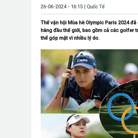
26-06-2024 - 16:15 |
Quốc Tế
23/08/2024 12:00
28/06/2024 12:00
Thế vận hội Mùa hè Olympic Paris 2024 đã c
hàng đầu thế giới, bao gồm cả các golfer tr
24/05/2024 12:00
thể góp mặt vì nhiều lý do.
25/04/2024 6:00 
07/03/2024 12:00
22/12/2023 12:30
26/10/2023 12:00