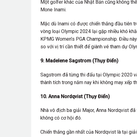
Một golfer khác của Nhật Bản cũng không th
Mone Inami.
Mặc dù Inami có được chiến thắng đầu tiên tr
vòng loại Olympic 2024 lại gặp nhiều khó khăn.
KPMG Women’s PGA Championship. Điều này khi
so với vị trí cần thiết để giành vé tham dự Oly
9. Madelene Sagstrom (Thụy Điển)
Sagstrom đã từng thi đấu tại Olympic 2020 và
thành tích trong năm nay khi không may xếp t
10. Anna Nordqvist (Thụy Điển)
Nhà vô địch ba giải Major, Anna Nordqvist đã
không có cơ hội đó.
Chiến thắng gần nhất của Nordqvist là tại g