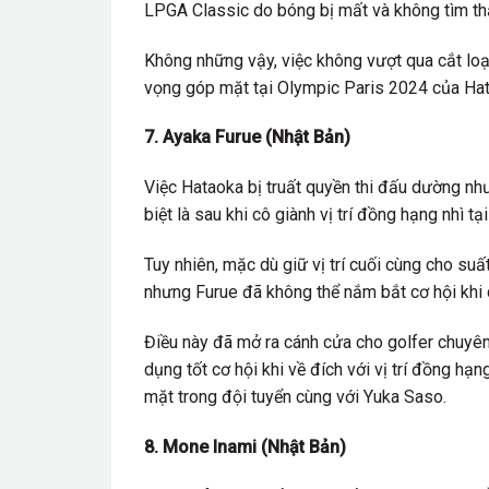
LPGA Classic do bóng bị mất và không tìm thấy
Không những vậy, việc không vượt qua cắt l
vọng góp mặt tại Olympic Paris 2024 của Ha
7. Ayaka Furue (Nhật Bản)
Việc Hataoka bị truất quyền thi đấu dường n
biệt là sau khi cô giành vị trí đồng hạng nhì tạ
Tuy nhiên, mặc dù giữ vị trí cuối cùng cho 
nhưng Furue đã không thể nắm bắt cơ hội khi 
Điều này đã mở ra cánh cửa cho golfer chuyê
dụng tốt cơ hội khi về đích với vị trí đồng hạn
mặt trong đội tuyển cùng với Yuka Saso.
8. Mone Inami (Nhật Bản)