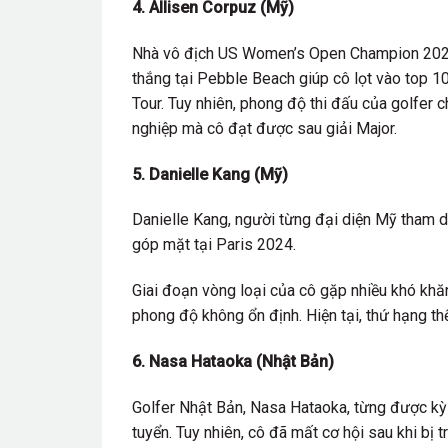
4. Allisen Corpuz (Mỹ)
Nhà vô địch US Women’s Open Champion 2023 
thắng tại Pebble Beach giúp cô lọt vào top 10
Tour. Tuy nhiên, phong độ thi đấu của golfer 
nghiệp mà cô đạt được sau giải Major.
5. Danielle Kang (Mỹ)
Danielle Kang, người từng đại diện Mỹ tham 
góp mặt tại Paris 2024.
Giai đoạn vòng loại của cô gặp nhiều khó khăn
phong độ không ổn định. Hiện tại, thứ hạng thế
6. Nasa Hataoka (Nhật Bản)
Golfer Nhật Bản, Nasa Hataoka, từng được kỳ
tuyển. Tuy nhiên, cô đã mất cơ hội sau khi bị 