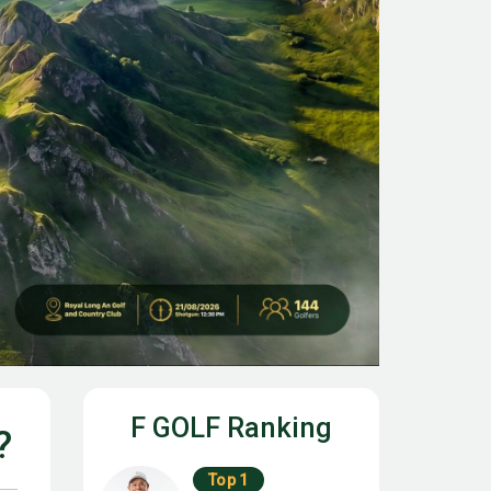
F GOLF Ranking
?
Top 1