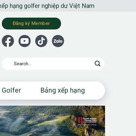
lfer nghiệp dư Việt Nam
Đăng ký Member
 Golfer
Bảng xếp hạng