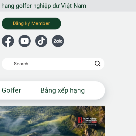
fer nghiệp dư Việt Nam
Đăng ký Member
 Golfer
Bảng xếp hạng