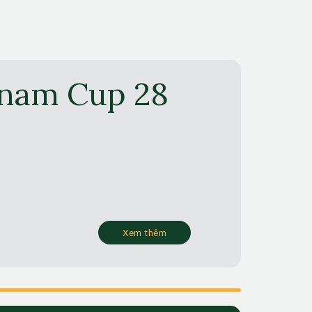
tnam Cup 28
Xem thêm