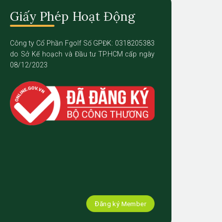
Giấy Phép Hoạt Động
Công ty Cổ Phần Fgolf Số GPĐK: 0318205383
do Sở Kế hoạch và Đầu tư TP.HCM cấp ngày
08/12/2023
Đăng ký Member