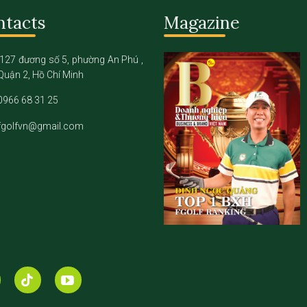
ntacts
Magazine
127 đương số 5, phường An Phú ,
Quận 2, Hồ Chí Minh
0966 68 31 25
fgolfvn@gmail.com