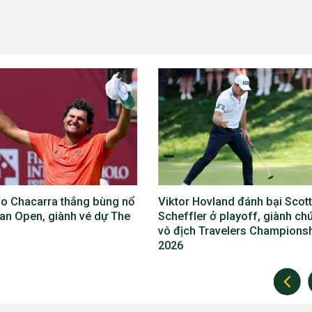
 Hovland đánh bại Scottie
Phil Mickelson lỡ The Open
ler ở playoff, giành chức
2026, lần đầu vắng mặt ở cả 4
h Travelers Championship
giải major trong năm