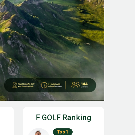
F GOLF Ranking
Top 1