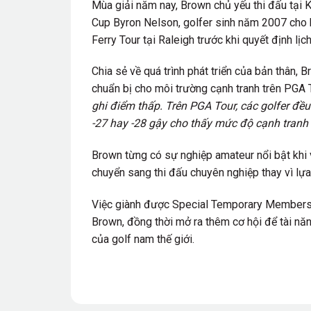
Mùa giải năm nay, Brown chủ yếu thi đấu tại 
Cup Byron Nelson, golfer sinh năm 2007 cho b
Ferry Tour tại Raleigh trước khi quyết định lịch
Chia sẻ về quá trình phát triển của bản thân, 
chuẩn bị cho môi trường cạnh tranh trên PGA 
ghi điểm thấp. Trên PGA Tour, các golfer đề
-27 hay -28 gậy cho thấy mức độ cạnh tranh 
Brown từng có sự nghiệp amateur nổi bật khi
chuyển sang thi đấu chuyên nghiệp thay vì lự
Việc giành được Special Temporary Membersh
Brown, đồng thời mở ra thêm cơ hội để tài năn
của golf nam thế giới.